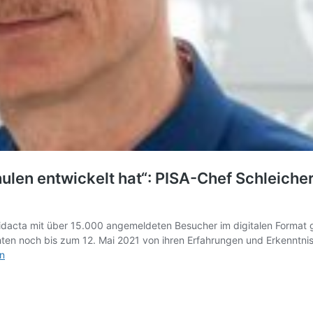
ulen entwickelt hat“: PISA-Chef Schleicher
acta mit über 15.000 angemeldeten Besucher im digitalen Format ges
ten noch bis zum 12. Mai 2021 von ihren Erfahrungen und Erkenntniss
en
kt,