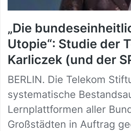
„Die bundeseinheitli
Utopie“: Studie der 
Karliczek (und der S
BERLIN. Die Telekom Stift
systematische Bestandsa
Lernplattformen aller Bun
Großstädten in Auftrag geg