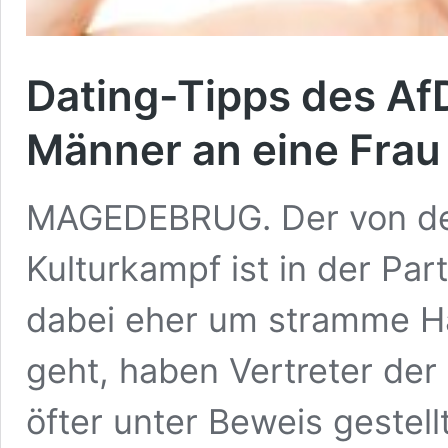
Dating-Tipps des Af
Männer an eine Fra
MAGEDEBRUG. Der von de
Kulturkampf ist in der Par
dabei eher um stramme Hal
geht, haben Vertreter de
öfter unter Beweis gestell