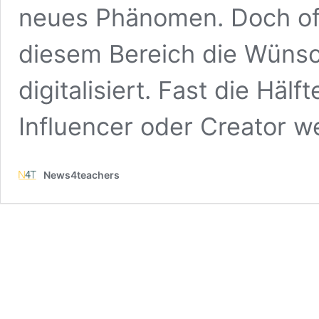
neues Phänomen. Doch off
diesem Bereich die Wünsc
digitalisiert. Fast die Hälft
Influencer oder Creator w
News4teachers