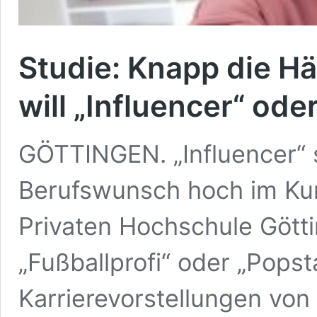
Studie: Knapp die Häl
will „Influencer“ od
GÖTTINGEN. „Influencer“ s
Berufswunsch hoch im Kur
Privaten Hochschule Gött
„Fußballprofi“ oder „Pops
Karrierevorstellungen von