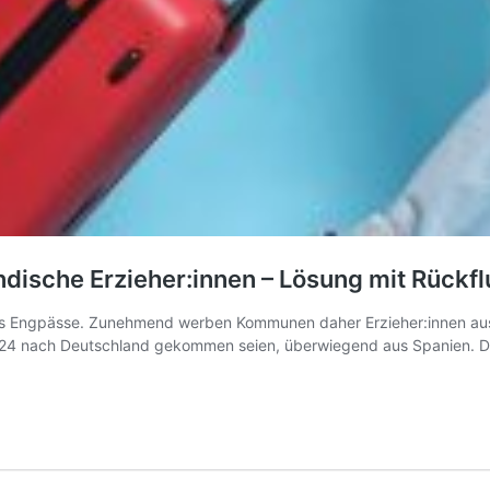
dische Erzieher:innen – Lösung mit Rückfl
 Engpässe. Zunehmend werben Kommunen daher Erzieher:innen aus d
 nach Deutschland gekommen seien, überwiegend aus Spanien. Doch d