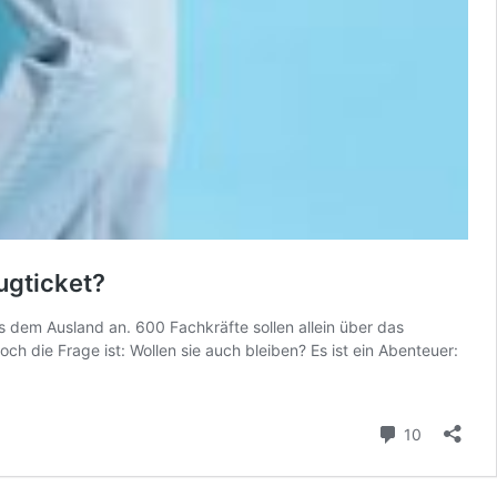
ugticket?
em Ausland an. 600 Fachkräfte sollen allein über das
ie Frage ist: Wollen sie auch bleiben? Es ist ein Abenteuer:
Kommenta
10