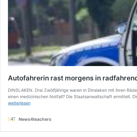
Autofahrerin rast morgens in radfahrend
DINSLAKEN. Drei Zwölfjährige waren in Dinslaken mit ihren Räder
einen medizinischen Notfall? Die Staatsanwaltschaft ermittelt. 
weiterlesen
News4teachers