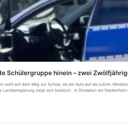
e Schülergruppe hinein – zwei Zwölfjährig
n wohl auf dem Weg zur Schule, als ein Auto auf sie zufuhr. Mindes
Die Landesregierung zeigt sich bestürzt. In Dinslaken am Niederrhein