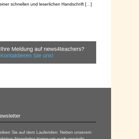
einer schnellen und leserlichen Handschrift […]
Ihre Meldung auf news4teachers?
Kontaktieren Sie uns!
ewsletter
leiben Sie auf dem Laufenden: Neben unserem
glichen Newsletter bieten wir auch spezielle