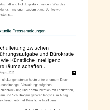
rtschaft und Politik gestärkt werden. Was das
ldungsministerium zudem plant. Schleswig-
lsteins...
ktuelle Pressemeldungen
chulleitung zwischen
ührungsaufgabe und Bürokratie
 wie Künstliche Intelligenz
reiräume schaffen...
 August 2026
0
hulleitungen stehen heute unter enormem Druck:
rsonalmangel, Verwaltungsaufgaben,
hulentwicklung und Kommunikation mit Lehrkräften,
tern und Schulträgern gehören längst zum Alltag.
eichzeitig eröffnet Künstliche Intelligenz...