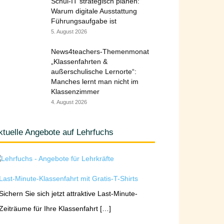
Schul-IT strategisch planen:
Warum digitale Ausstattung
Führungsaufgabe ist
5. August 2026
News4teachers-Themenmonat
„Klassenfahrten &
außerschulische Lernorte“:
Manches lernt man nicht im
Klassenzimmer
4. August 2026
ktuelle Angebote auf Lehrfuchs
Last-Minute-Klassenfahrt mit Gratis-T-Shirts
Sichern Sie sich jetzt attraktive Last-Minute-
Zeiträume für Ihre Klassenfahrt […]