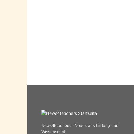
News4teachers - Neues aus Bildung und
Wissenschaft