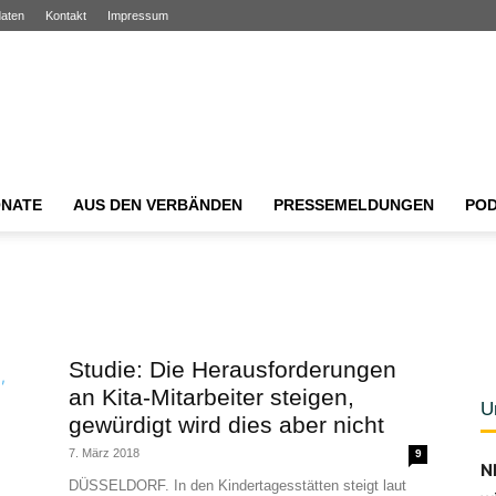
aten
Kontakt
Impressum
NATE
AUS DEN VERBÄNDEN
PRESSEMELDUNGEN
PO
Studie: Die Herausforderungen
an Kita-Mitarbeiter steigen,
U
gewürdigt wird dies aber nicht
7. März 2018
9
N
DÜSSELDORF. In den Kindertagesstätten steigt laut