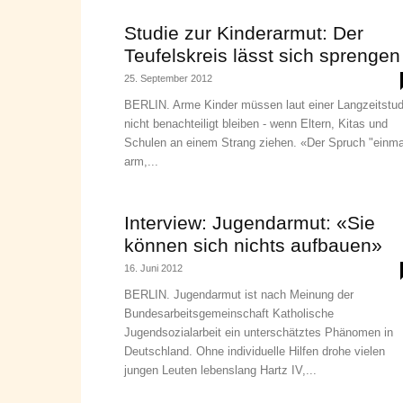
Studie zur Kinderarmut: Der
Teufelskreis lässt sich sprengen
25. September 2012
BERLIN. Arme Kinder müssen laut einer Langzeitstud
nicht benachteiligt bleiben - wenn Eltern, Kitas und
Schulen an einem Strang ziehen. «Der Spruch "einma
arm,...
Interview: Jugendarmut: «Sie
können sich nichts aufbauen»
16. Juni 2012
BERLIN. Jugendarmut ist nach Meinung der
Bundesarbeitsgemeinschaft Katholische
Jugendsozialarbeit ein unterschätztes Phänomen in
Deutschland. Ohne individuelle Hilfen drohe vielen
jungen Leuten lebenslang Hartz IV,...