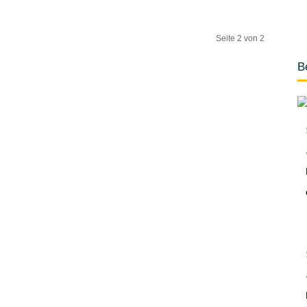
Seite 2 von 2
B