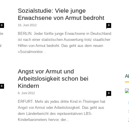
Sozialstudie: Viele junge
Erwachsene von Armut bedroht
16. Juni 2012
0
0
ie
BERLIN. Jeder fünfte junge Erwachsene in Deutschland
ist nach einer statistischen Auswertung trotz staatlicher
l
Hilfen von Armut bedroht. Das geht aus dem neuen
«Sozialmonitor...
Angst vor Armut und
A
Arbeitslosigkeit schon bei
Kindern
0
6. Juni 2012
0
ERFURT. Mehr als jedes dritte Kind in Thüringen hat
Angst vor Armut oder Arbeitslosigkeit. Das geht aus
dem Länderbericht des repräsentativen LBS-
Kinderbarometers hervor, der...