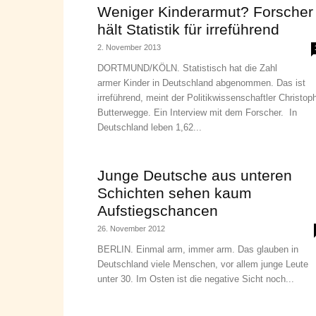
Weniger Kinderarmut? Forscher
hält Statistik für irreführend
2. November 2013
DORTMUND/KÖLN. Statistisch hat die Zahl
armer Kinder in Deutschland abgenommen. Das ist
irreführend, meint der Politikwissenschaftler Christop
Butterwegge. Ein Interview mit dem Forscher. In
Deutschland leben 1,62...
Junge Deutsche aus unteren
Schichten sehen kaum
Aufstiegschancen
26. November 2012
BERLIN. Einmal arm, immer arm. Das glauben in
Deutschland viele Menschen, vor allem junge Leute
unter 30. Im Osten ist die negative Sicht noch...