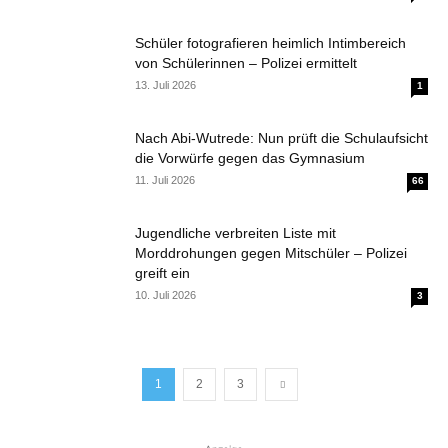
Schüler fotografieren heimlich Intimbereich
von Schülerinnen – Polizei ermittelt
13. Juli 2026
1
Nach Abi-Wutrede: Nun prüft die Schulaufsicht
die Vorwürfe gegen das Gymnasium
11. Juli 2026
66
Jugendliche verbreiten Liste mit
Morddrohungen gegen Mitschüler – Polizei
greift ein
10. Juli 2026
3
1
2
3