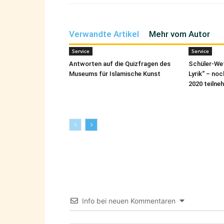
Verwandte Artikel
Mehr vom Autor
Service
Service
Antworten auf die Quizfragen des
Schüler-We
Museums für Islamische Kunst
Lyrik“ – no
2020 teilne
Info bei neuen Kommentaren