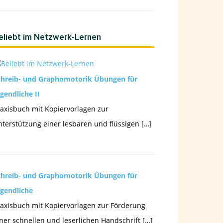
eliebt im Netzwerk-Lernen
chreib- und Graphomotorik Übungen für
gendliche II
axisbuch mit Kopiervorlagen zur
terstützung einer lesbaren und flüssigen […]
chreib- und Graphomotorik Übungen für
ugendliche
axisbuch mit Kopiervorlagen zur Förderung
ner schnellen und leserlichen Handschrift […]