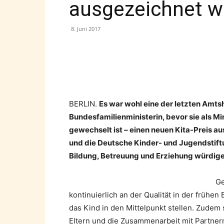
ausgezeichnet w
8. Juni 2017
Teilen
BERLIN.
Es war wohl eine der letzten Amt
Bundesfamilienministerin, bevor sie als 
gewechselt ist – einen neuen Kita-Preis 
und die Deutsche Kinder- und Jugendstift
Bildung, Betreuung und Erziehung würdige
Ge
kontinuierlich an der Qualität in der frühe
das Kind in den Mittelpunkt stellen. Zude
Eltern und die Zusammenarbeit mit Partner