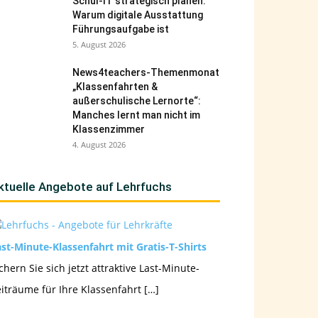
Schul-IT strategisch planen:
Warum digitale Ausstattung
Führungsaufgabe ist
5. August 2026
News4teachers-Themenmonat
„Klassenfahrten &
außerschulische Lernorte“:
Manches lernt man nicht im
Klassenzimmer
4. August 2026
ktuelle Angebote auf Lehrfuchs
st-Minute-Klassenfahrt mit Gratis-T-Shirts
chern Sie sich jetzt attraktive Last-Minute-
iträume für Ihre Klassenfahrt […]