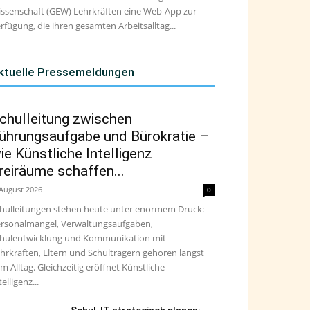
ssenschaft (GEW) Lehrkräften eine Web-App zur
rfügung, die ihren gesamten Arbeitsalltag...
ktuelle Pressemeldungen
chulleitung zwischen
ührungsaufgabe und Bürokratie –
ie Künstliche Intelligenz
reiräume schaffen...
 August 2026
0
hulleitungen stehen heute unter enormem Druck:
rsonalmangel, Verwaltungsaufgaben,
hulentwicklung und Kommunikation mit
hrkräften, Eltern und Schulträgern gehören längst
m Alltag. Gleichzeitig eröffnet Künstliche
telligenz...