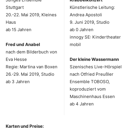
Stuttgart
Künstlerische Leitung:
20.-22. Mai 2019, Kleines
Andrea Apostoli
Haus
9. Juni 2019, Studio
ab 15 Jahren
ab 0 Jahren
innogy SE: Kindertheater
Fred und Anabel
mobil
nach dem Bilderbuch von
Eva Hesse
Der kleine Wassermann
Regie: Martina van Boxen
Szenisches Live-Hörspiel
26.-29. Mai 2019, Studio
nach Otfried Preußler
ab 3 Jahren
Ensemble TOBOSO,
koproduziert vom
Maschinenhaus Essen
ab 4 Jahren
Karten und Preise: