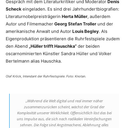
Gespräch mit dem Literaturkritiker und Moderator
Denis
Scheck
eingeladen. Es sind drei Jahrhundertbiografien:
Literaturnobelpreisträgerin
Herta Müller
, außerdem
Autor und Filmemacher
Georg Stefan Troller
und der
amerikanische Anwalt und Autor
Louis Begley
. Als
Eigenproduktion präsentieren die Ruhrfestspiele zudem
den Abend
„Hüller trifft Hauschka“
der beiden
oscarnominierten Künstler Sandra Hüller und Volker
Bertelmann alias Hauschka.
Olaf Kröck, Intendant der Ruhrfestspiele. Foto: Knotan.
„Während die Welt digital und real immer näher
zusammenzurücken scheint, wächst der Grad der
Komplexität unserer Wirklichkeit. Offensichtlich löst das bei
uns Impulse aus, die sich nach radikalen Vereinfachungen
sehnen. Die Folge sind Angstmacherei, Ablehnung alles