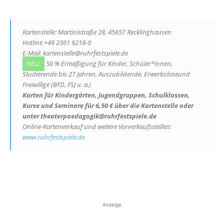
Kartenstelle: Martinistraße 28, 45657 Recklinghausen
Hotline +49 2361 9218-0
E-Mail: kartenstelle@ruhrfestspiele.de
NEU:
50 % Ermäßigung für Kinder, Schüler*innen,
Studierende bis 27 Jahren, Auszubildende, Erwerbsloseund
Freiwillige (BFD, FSJ u. a.)
Karten für Kindergärten, Jugendgruppen, Schulklassen,
Kurse und Seminare für 6,50 € über die Kartenstelle oder
unter theaterpaedagogik@ruhrfestspiele.de
Online-Kartenverkauf und weitere Vorverkaufsstellen:
www.ruhrfestspiele.de
Anzeige