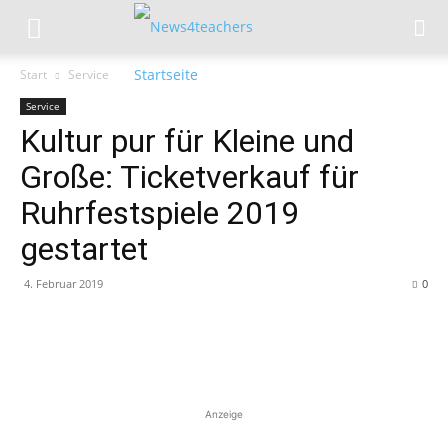
Start
Service
Service
Kultur pur für Kleine und
Große: Ticketverkauf für
Ruhrfestspiele 2019
gestartet
4. Februar 2019
0
Anzeige