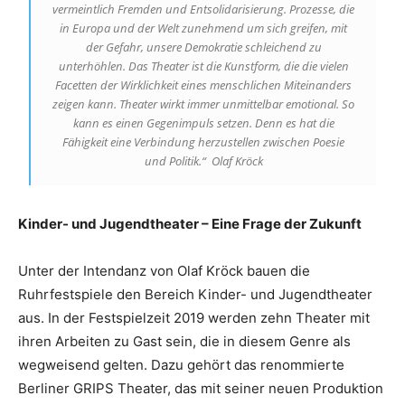
vermeintlich Fremden und Entsolidarisierung. Prozesse, die
in Europa und der Welt zunehmend um sich greifen, mit
der Gefahr, unsere Demokratie schleichend zu
unterhöhlen. Das Theater ist die Kunstform, die die vielen
Facetten der Wirklichkeit eines menschlichen Miteinanders
zeigen kann. Theater wirkt immer unmittelbar emotional. So
kann es einen Gegenimpuls setzen. Denn es hat die
Fähigkeit eine Verbindung herzustellen zwischen Poesie
und Politik.“ Olaf Kröck
Kinder- und Jugendtheater – Eine Frage der Zukunft
Unter der Intendanz von Olaf Kröck bauen die
Ruhrfestspiele den Bereich Kinder- und Jugendtheater
aus. In der Festspielzeit 2019 werden zehn Theater mit
ihren Arbeiten zu Gast sein, die in diesem Genre als
wegweisend gelten. Dazu gehört das renommierte
Berliner GRIPS Theater, das mit seiner neuen Produktion