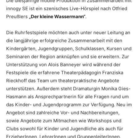
Die diesjährige mobile Produktion in Zusammenarbeit mit
innogy SE ist ein szenisches Live-Hörspiel nach Otfried
Preußlers
„Der kleine Wassermann“
.
Die Ruhrfestspiele möchten auch unter neuer Leitung an
die langjährige erfolgreiche Zusammenarbeit mit den
Kindergärten, Jugendgruppen, Schulklassen, Kursen und
Seminaren der Region anknüpfen und sie erweitern. Zur
Unterstützung von Alois Banneyer wird während der
Festspiele die erfahrene Theaterpädagogin Franziska
Rieckhoff das Team um theaterpraktische Angebote
unterstützen. Außerdem steht Dramaturgin Monika Gies-
Hasmann als Ansprechpartnerin für alle Fragen rund um
das Kinder- und Jugendprogramm zur Verfügung. Neu im
Angebot sind zahlreiche Vor- und Nachbereitungen,
sowie Angebote zum Mitmachen wie Workshops und
Clubs sowohl für Kinder und Jugendliche als auch für
ErzieherInnen, LehrerInnen und GruppenleiterInnen.