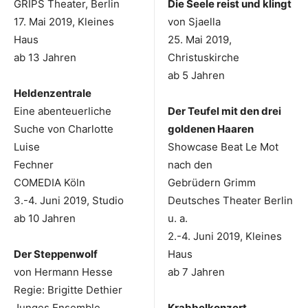
GRIPS Theater, Berlin
Die Seele reist und klingt
17. Mai 2019, Kleines
von Sjaella
Haus
25. Mai 2019,
ab 13 Jahren
Christuskirche
ab 5 Jahren
Heldenzentrale
Eine abenteuerliche
Der Teufel mit den drei
Suche von Charlotte
goldenen Haaren
Luise
Showcase Beat Le Mot
Fechner
nach den
COMEDIA Köln
Gebrüdern Grimm
3.-4. Juni 2019, Studio
Deutsches Theater Berlin
ab 10 Jahren
u. a.
2.-4. Juni 2019, Kleines
Der Steppenwolf
Haus
von Hermann Hesse
ab 7 Jahren
Regie: Brigitte Dethier
Junges Ensemble
Krabbelkonzert