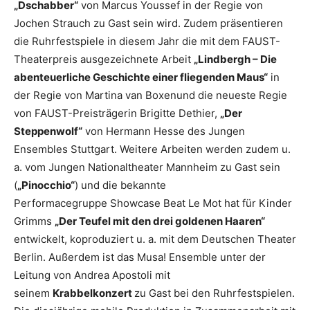
„Dschabber“
von Marcus Youssef in der Regie von
Jochen Strauch zu Gast sein wird. Zudem präsentieren
die Ruhrfestspiele in diesem Jahr die mit dem FAUST-
Theaterpreis ausgezeichnete Arbeit
„Lindbergh – Die
abenteuerliche Geschichte einer fliegenden Maus“
in
der Regie von Martina van Boxenund die neueste Regie
von FAUST-Preisträgerin Brigitte Dethier,
„Der
Steppenwolf“
von Hermann Hesse des Jungen
Ensembles Stuttgart. Weitere Arbeiten werden zudem u.
a. vom Jungen Nationaltheater Mannheim zu Gast sein
(
„Pinocchio“
) und die bekannte
Performacegruppe Showcase Beat Le Mot hat für Kinder
Grimms
„Der Teufel mit den drei goldenen Haaren“
entwickelt, koproduziert u. a. mit dem Deutschen Theater
Berlin. Außerdem ist das Musa! Ensemble unter der
Leitung von Andrea Apostoli mit
seinem
Krabbelkonzert
zu Gast bei den Ruhrfestspielen.