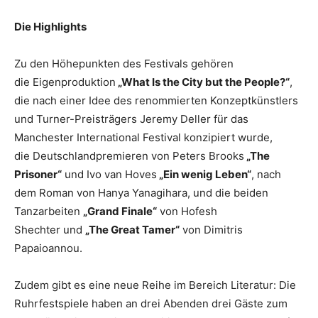
Die Highlights
Zu den Höhepunkten des Festivals gehören
die Eigenproduktion
„What Is the City but the People?“
,
die nach einer Idee des renommierten Konzeptkünstlers
und Turner-Preisträgers Jeremy Deller für das
Manchester International Festival konzipiert wurde,
die Deutschlandpremieren von Peters Brooks
„The
Prisoner“
und Ivo van Hoves
„Ein wenig Leben“
, nach
dem Roman von Hanya Yanagihara, und die beiden
Tanzarbeiten
„Grand Finale“
von Hofesh
Shechter und
„The Great Tamer“
von Dimitris
Papaioannou.
Zudem gibt es eine neue Reihe im Bereich Literatur: Die
Ruhrfestspiele haben an drei Abenden drei Gäste zum