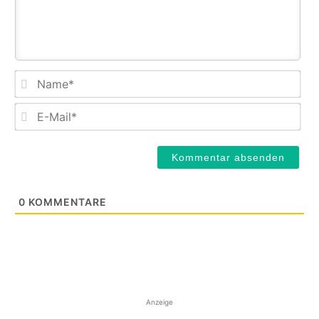
Na
E-
Mail
0
KOMMENTARE
Anzeige