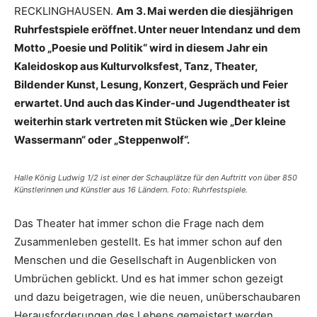
RECKLINGHAUSEN.
Am 3. Mai werden die diesjährigen
Ruhrfestspiele eröffnet. Unter neuer Intendanz und dem
Motto „Poesie und Politik“ wird in diesem Jahr ein
Kaleidoskop aus Kulturvolksfest, Tanz, Theater,
Bildender Kunst, Lesung, Konzert, Gespräch und Feier
erwartet. Und auch das Kinder-und Jugendtheater ist
weiterhin stark vertreten mit Stücken wie „Der kleine
Wassermann“ oder „Steppenwolf“.
Halle König Ludwig 1/2 ist einer der Schauplätze für den Auftritt von über 850
Künstlerinnen und Künstler aus 16 Ländern. Foto: Ruhrfestspiele.
Das Theater hat immer schon die Frage nach dem
Zusammenleben gestellt. Es hat immer schon auf den
Menschen und die Gesellschaft in Augenblicken von
Umbrüchen geblickt. Und es hat immer schon gezeigt
und dazu beigetragen, wie die neuen, unüberschaubaren
Herausforderungen des Lebens gemeistert werden