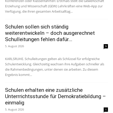
Konferenzen oder Klassenfahrten: Erstmals stellt die Gewerkschaft
Erziehung und Wissenschaft (GEW) Lehrkräften eine Web-App zur
Verfügung, die ihren gesamten Arbeitsalltag...
Schulen sollen sich ständig
weiterentwickeln – doch ausgerechnet
Schulleitungen fehlen dafür...
5. August 2026
9
KARLSRUHE. Schulleitungen gelten als Schlüssel für erfolgreiche
Schulentwicklung. Gleichzeitig wachsen ihre Aufgaben schneller als
die Rahmenbedingungen, unter denen sie arbeiten. Zu diesem
Ergebnis kommt...
Schulen erhalten eine zusätzliche
Unterrrichtsstunde für Demokratiebildung –
einmalig
5. August 2026
1