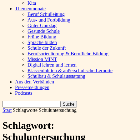
Kita
Themenmonate
Beruf Schulleitung
Aus- und Fortbildung
Guter Ganztag
Gesunde Schule
Frühe Bildung
Sprache bilden
Schule der Zukunft
Berufsorientierung & Berufliche Bildung
Mission MINT
Digital lehren und lernen
Klassenfahrten & außerschulische Lernorte
Schulbau & Schulausstattung
Aus den Verbänden
Pressemeldungen
Podcasts
Start
Schlagworte
Schuluntersuchung
Schlagwort:
Schuluntersuchung