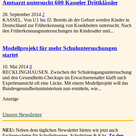
Amtsarzt untersucht 600 Kasseler Drittklässler
28. September 2014
2
KASSEL. Von U1 bis J2: Bereits ab der Geburt werden Kinder in
Deutschland zur Früherkennung von Krankheiten untersucht. Nach
den Früherkennungsuntersuchungen im Kindesalter und...
Modellprojekt für mehr Schuluntersuchungen
startet
10. Mai 2014
0
RECKLINGHAUSEN. Zwischen der Schuleingangsuntersuchung
und den Gesundheits-Checkups im Erwachsenenalter klafft nach
Expertenansicht oft eine Lücke. Mit einem Modellprojekt will das
Bundesgesundheitsministerium nun ermitteln, wie...
Anzeige
Unsere Newsletter
NEU:
Neben dem täglichen Newsletter bieten wir jetzt auch
Fachnewsletter für Schulleitungen, Schulträger & Kita.
Zu den