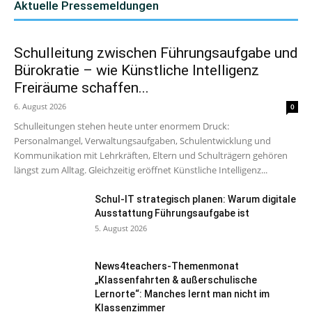
Aktuelle Pressemeldungen
Schulleitung zwischen Führungsaufgabe und
Bürokratie – wie Künstliche Intelligenz
Freiräume schaffen...
6. August 2026
0
Schulleitungen stehen heute unter enormem Druck:
Personalmangel, Verwaltungsaufgaben, Schulentwicklung und
Kommunikation mit Lehrkräften, Eltern und Schulträgern gehören
längst zum Alltag. Gleichzeitig eröffnet Künstliche Intelligenz...
Schul-IT strategisch planen: Warum digitale
Ausstattung Führungsaufgabe ist
5. August 2026
News4teachers-Themenmonat
„Klassenfahrten & außerschulische
Lernorte“: Manches lernt man nicht im
Klassenzimmer