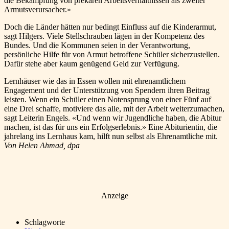
die Bekämpfung von prekären Arbeitsverhältnissen als zweiter
Armutsverursacher.»
Doch die Länder hätten nur bedingt Einfluss auf die Kinderarmut,
sagt Hilgers. Viele Stellschrauben lägen in der Kompetenz des
Bundes. Und die Kommunen seien in der Verantwortung,
persönliche Hilfe für von Armut betroffene Schüler sicherzustellen.
Dafür stehe aber kaum genügend Geld zur Verfügung.
Lernhäuser wie das in Essen wollen mit ehrenamtlichem
Engagement und der Unterstützung von Spendern ihren Beitrag
leisten. Wenn ein Schüler einen Notensprung von einer Fünf auf
eine Drei schaffe, motiviere das alle, mit der Arbeit weiterzumachen,
sagt Leiterin Engels. «Und wenn wir Jugendliche haben, die Abitur
machen, ist das für uns ein Erfolgserlebnis.» Eine Abiturientin, die
jahrelang ins Lernhaus kam, hilft nun selbst als Ehrenamtliche mit.
Von Helen Ahmad, dpa
Anzeige
Schlagworte