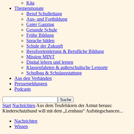
Kita
Themenmonate
Beruf Schulleitung
Aus- und Fortbildung
Guter Ganztag
Gesunde Schule
Frühe Bildung
Sprache bilden
Schule der Zukunft
Berufsorientierung & Berufliche Bildung
Mission MINT
Digital lehren und lernen
Klassenfahrten & außerschulische Lernorte
Schulbau & Schulausstattung
Aus den Verbänden
Pressemeldungen
Podcasts
Start
Nachrichten
Aus dem Teufelskreis der Armut heraus:
Kinderschutzbund will mit dem „Lernhaus“ Aufstiegschancen...
Nachrichten
Wissen