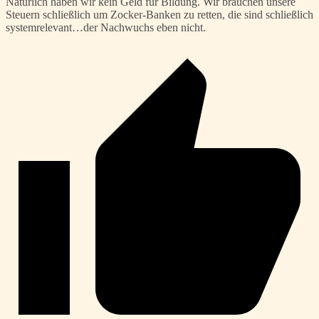
Natürlich haben wir kein Geld für Bildung. Wir brauchen unsere
Steuern schließlich um Zocker-Banken zu retten, die sind schließlich
systemrelevant…der Nachwuchs eben nicht.