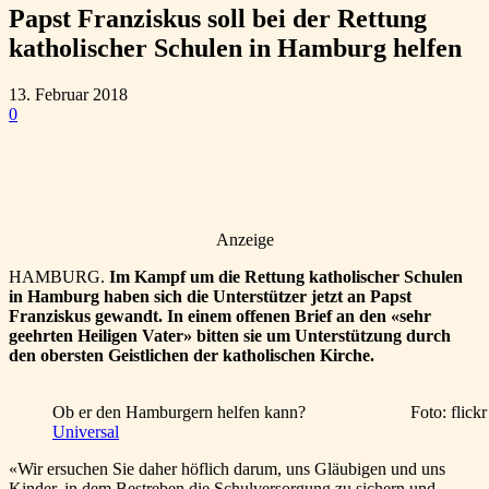
Papst Franziskus soll bei der Rettung
katholischer Schulen in Hamburg helfen
13. Februar 2018
0
Anzeige
HAMBURG.
Im Kampf um die Rettung katholischer Schulen
in Hamburg haben sich die Unterstützer jetzt an Papst
Franziskus gewandt. In einem offenen Brief an den «sehr
geehrten Heiligen Vater» bitten sie um Unterstützung durch
den obersten Geistlichen der katholischen Kirche.
Ob er den Hamburgern helfen kann? Foto: flickr / S
Universal
«Wir ersuchen Sie daher höflich darum, uns Gläubigen und uns
Kinder, in dem Bestreben die Schulversorgung zu sichern und