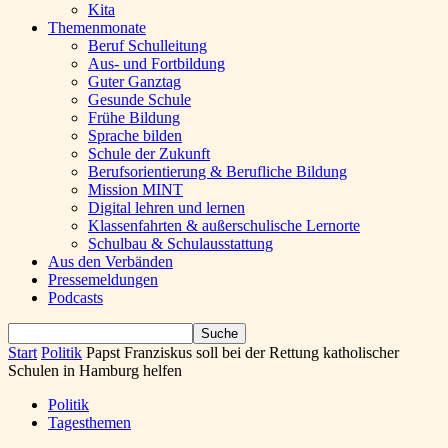
Kita
Themenmonate
Beruf Schulleitung
Aus- und Fortbildung
Guter Ganztag
Gesunde Schule
Frühe Bildung
Sprache bilden
Schule der Zukunft
Berufsorientierung & Berufliche Bildung
Mission MINT
Digital lehren und lernen
Klassenfahrten & außerschulische Lernorte
Schulbau & Schulausstattung
Aus den Verbänden
Pressemeldungen
Podcasts
Start
Politik
Papst Franziskus soll bei der Rettung katholischer
Schulen in Hamburg helfen
Politik
Tagesthemen