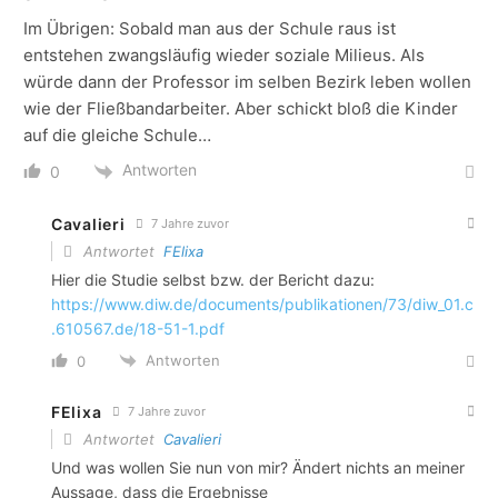
Im Übrigen: Sobald man aus der Schule raus ist
entstehen zwangsläufig wieder soziale Milieus. Als
würde dann der Professor im selben Bezirk leben wollen
wie der Fließbandarbeiter. Aber schickt bloß die Kinder
auf die gleiche Schule…
Antworten
0
Cavalieri
7 Jahre zuvor
Antwortet
FElixa
Hier die Studie selbst bzw. der Bericht dazu:
https://www.diw.de/documents/publikationen/73/diw_01.c
.610567.de/18-51-1.pdf
Antworten
0
FElixa
7 Jahre zuvor
Antwortet
Cavalieri
Und was wollen Sie nun von mir? Ändert nichts an meiner
Aussage, dass die Ergebnisse