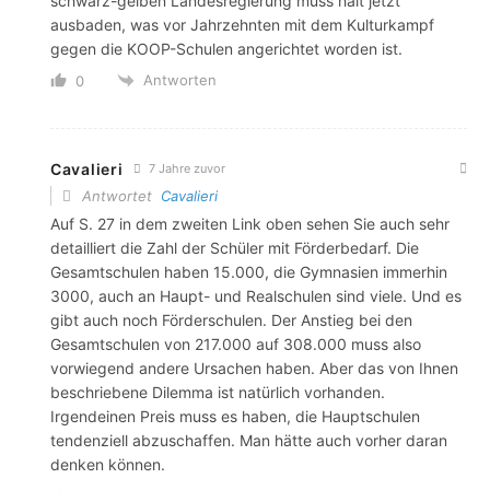
schwarz-gelben Landesregierung muss halt jetzt
ausbaden, was vor Jahrzehnten mit dem Kulturkampf
gegen die KOOP-Schulen angerichtet worden ist.
Antworten
0
Cavalieri
7 Jahre zuvor
Antwortet
Cavalieri
Auf S. 27 in dem zweiten Link oben sehen Sie auch sehr
detailliert die Zahl der Schüler mit Förderbedarf. Die
Gesamtschulen haben 15.000, die Gymnasien immerhin
3000, auch an Haupt- und Realschulen sind viele. Und es
gibt auch noch Förderschulen. Der Anstieg bei den
Gesamtschulen von 217.000 auf 308.000 muss also
vorwiegend andere Ursachen haben. Aber das von Ihnen
beschriebene Dilemma ist natürlich vorhanden.
Irgendeinen Preis muss es haben, die Hauptschulen
tendenziell abzuschaffen. Man hätte auch vorher daran
denken können.