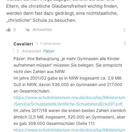
Eltern, die christliche Glaubensfreiheit wichtig finden,
werden dann fast dazu gedrängt, eine nichtstaatliche,
„christliche“ Schule zu besuchen.
Antworten
0
Cavalieri
7 Jahre zuvor
Antwortet
Pälzer
Päzer: Ihre Behauptung „je mehr Gymnasien alle Kinder
aufnehmen müssen“ müssten Sie belegen. Sie entspricht
nicht den Zahlen aus NRW:
Im jahre 2001/02 gabe es in NRW insgesamt ca. 2,9 Mill.
SuS in NRW, davon 536.000 an Gymnasien und 217.000
an Gesamtschulen:
https://www.schulministerium.nrw.de/docs/bp/Ministerium
/Service/Schulstatistik/Amtliche-Schuldaten/jEckd01.pdf
Im Jahre 2017/18 waren die ersten beiden Zahlen ziemlich
ähnlich (2,5 Mill. insgesamt, 520.000 an Gymnasien), aber
es gab 308.000 Gesamtschüler (Seite 11):
https://www.schulministerium.nrw.de/docs/bp/Ministerium