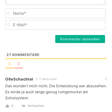
Na
E-
Mail
27
KOMMENTARE
OlleSchachtel
7 Jahre zuvor
Das wundert mich nicht. Die Entwicklung war abzusehen.
Es wirde ja auch lange genug rumgemurkst am
Schulsystem.
Antworten
0