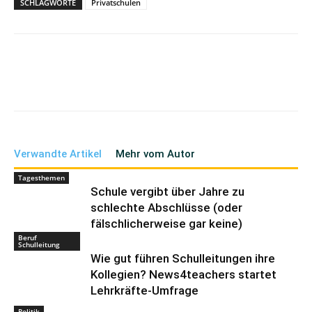
SCHLAGWORTE
Privatschulen
Verwandte Artikel
Mehr vom Autor
Tagesthemen
Schule vergibt über Jahre zu
schlechte Abschlüsse (oder
fälschlicherweise gar keine)
Beruf
Schulleitung
Wie gut führen Schulleitungen ihre
Kollegien? News4teachers startet
Lehrkräfte-Umfrage
Politik