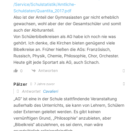
/Service/Schulstatistik/Amtliche-
Schuldaten/Quantita_2017.pdf
Also ist der Anteil der Gymnasiasten gar nicht erheblich
gewachsen, wohl aber der der Gesamtschüler und somit
auch der Abituranteil.
Von Schülerbibelkreisen als AG habe ich noch nie was
gehört. Ich denke, die Kirchen bieten genügend viele
Bibelkreise an. Früher hießen die AGs: Französisch,
Russisch, Physik, Chemie, Philosophie, Chor, Orchester.
Heute gilt jede Sportart als AG, auch Schach.
Antworten
0
Pälzer
7 Jahre zuvor
Antwortet
Cavalieri
„AG“ ist eine in der Schule stattfindende Veranstaltung
außerhalb des Unterrichts, sie kann von Lehrern, Schülern
oder Externen geleitet werden. Es gibt keinen
vernünftigen Grund, „Philosophie“ anzubieten, aber
„Bibelkreis“ abzulehnen, es sei denn, man wäre
grundsätzlich religionsfeindlich.