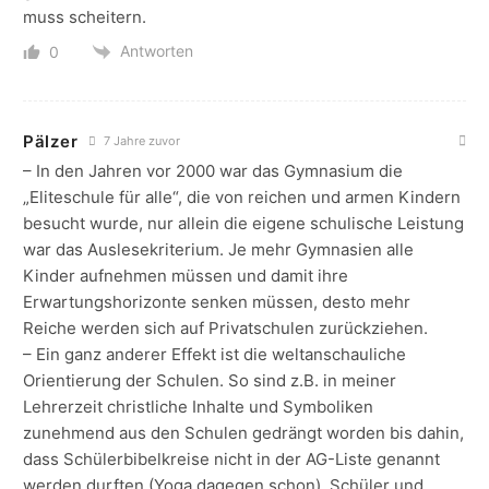
muss scheitern.
Antworten
0
Pälzer
7 Jahre zuvor
– In den Jahren vor 2000 war das Gymnasium die
„Eliteschule für alle“, die von reichen und armen Kindern
besucht wurde, nur allein die eigene schulische Leistung
war das Auslesekriterium. Je mehr Gymnasien alle
Kinder aufnehmen müssen und damit ihre
Erwartungshorizonte senken müssen, desto mehr
Reiche werden sich auf Privatschulen zurückziehen.
– Ein ganz anderer Effekt ist die weltanschauliche
Orientierung der Schulen. So sind z.B. in meiner
Lehrerzeit christliche Inhalte und Symboliken
zunehmend aus den Schulen gedrängt worden bis dahin,
dass Schülerbibelkreise nicht in der AG-Liste genannt
werden durften (Yoga dagegen schon). Schüler und