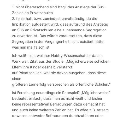
1. nicht überraschend sind bzgl. des Anstiegs der SuS-
Zahlen an Privatschulen
2. fehlerhaft bzw. zumindest unvollständig, da die
Implikation aufgestellt wird, dass aufgrund des Anstiegs
an SuS an Privatschulen eine zunehmende Segregation
zu erwarten ist. Das würde voraussetzen, dass diese
Segregation in der Vergangenheit nicht existiert hätte,
was nun mal falsch ist.
Ich weiß nicht welcher Hobby-Wissenschaftler da am
Werk war. Zitat aus der Studie: „Möglicherweise schicken
Eltern ihre Kinder deshalb verstärkt
auf Privatschulen, weil sie davon ausgehen, dass diese
einen
größeren Lernerfolg versprechen als öffentliche Schulen.“
Ist Forschung neuerdings ein Ratespiel? „Möglicherweise“
bedeutet einfach, dass man es nicht weiß und bisher
keine repräsentativen Befragungen dazu gemacht hat
und auch keine weiteren Zahlen hat. Es wäre z.B. ratsam
gewesen entweder Befragungen durchzuführen oder