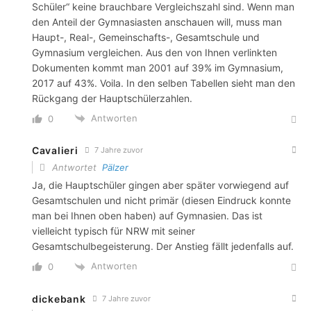
Schüler“ keine brauchbare Vergleichszahl sind. Wenn man
den Anteil der Gymnasiasten anschauen will, muss man
Haupt-, Real-, Gemeinschafts-, Gesamtschule und
Gymnasium vergleichen. Aus den von Ihnen verlinkten
Dokumenten kommt man 2001 auf 39% im Gymnasium,
2017 auf 43%. Voila. In den selben Tabellen sieht man den
Rückgang der Hauptschülerzahlen.
Antworten
0
Cavalieri
7 Jahre zuvor
Antwortet
Pälzer
Ja, die Hauptschüler gingen aber später vorwiegend auf
Gesamtschulen und nicht primär (diesen Eindruck konnte
man bei Ihnen oben haben) auf Gymnasien. Das ist
vielleicht typisch für NRW mit seiner
Gesamtschulbegeisterung. Der Anstieg fällt jedenfalls auf.
Antworten
0
dickebank
7 Jahre zuvor