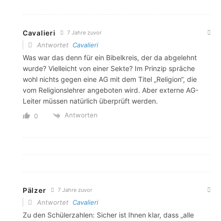
Cavalieri
7 Jahre zuvor
Antwortet
Cavalieri
Was war das denn für ein Bibelkreis, der da abgelehnt
wurde? Vielleicht von einer Sekte? Im Prinzip spräche
wohl nichts gegen eine AG mit dem Titel „Religion“, die
vom Religionslehrer angeboten wird. Aber externe AG-
Leiter müssen natürlich überprüft werden.
Antworten
0
Pälzer
7 Jahre zuvor
Antwortet
Cavalieri
Zu den Schülerzahlen: Sicher ist Ihnen klar, dass „alle