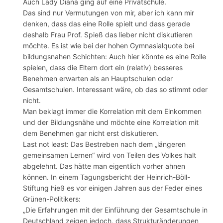
Auch Lady Diana ging auf eine Privatschule.
Das sind nur Vermutungen von mir, aber ich kann mir
denken, dass das eine Rolle spielt und dass gerade
deshalb Frau Prof. Spieß das lieber nicht diskutieren
möchte. Es ist wie bei der hohen Gymnasialquote bei
bildungsnahen Schichten: Auch hier könnte es eine Rolle
spielen, dass die Eltern dort ein (relativ) besseres
Benehmen erwarten als an Hauptschulen oder
Gesamtschulen. Interessant wäre, ob das so stimmt oder
nicht.
Man beklagt immer die Korrelation mit dem Einkommen
und der Bildungsnähe und möchte eine Korrelation mit
dem Benehmen gar nicht erst diskutieren.
Last not least: Das Bestreben nach dem „längeren
gemeinsamen Lernen“ wird von Teilen des Volkes halt
abgelehnt. Das hätte man eigentlich vorher ahnen
können. In einem Tagungsbericht der Heinrich-Böll-
Stiftung hieß es vor einigen Jahren aus der Feder eines
Grünen-Politikers:
„Die Erfahrungen mit der Einführung der Gesamtschule in
Deutschland zeigen jedoch, dass Strukturänderungen