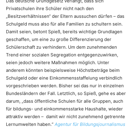
Das deutsche Grundgesetz verlangt, dass sich
Privatschulen ihre Schüler nicht nach den
„Besitzverhältnissen“ der Eltern aussuchen dürfen – das
Schulgeld muss also für alle Familien zu schultern sein.
Damit seien, betont Spieß, bereits wichtige Grundlagen
geschaffen, um eine zu große Differenzierung der
Schülerschaft zu verhindern. Um dem zunehmenden
Trend einer sozialen Segregation entgegenzuwirken,
seien jedoch weitere Maßnahmen möglich. Unter
anderem könnten beispielsweise Höchstbeträge beim
Schulgeld oder eine Einkommensstaffelung verbindlich
vorgeschrieben werden. Bisher sei das nur in einzelnen
Bundesländern der Fall. Letztlich, so Spieß, gehe es aber
darum, „dass öffentliche Schulen für alle Gruppen, auch
für bildungs- und einkommensstarke Haushalte, wieder
attraktiv werden – damit wir nicht zunehmend getrennte
Lernumwelten haben.“
Agentur für Bildungsjournalismus