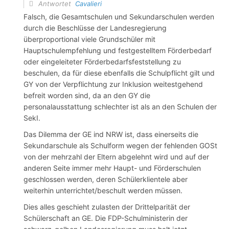
Antwortet
Cavalieri
Falsch, die Gesamtschulen und Sekundarschulen werden
durch die Beschlüsse der Landesregierung
überproportional viele Grundschüler mit
Hauptschulempfehlung und festgestelltem Förderbedarf
oder eingeleiteter Förderbedarfsfeststellung zu
beschulen, da für diese ebenfalls die Schulpflicht gilt und
GY von der Verpflichtung zur Inklusion weitestgehend
befreit worden sind, da an den GY die
personalausstattung schlechter ist als an den Schulen der
SekI.
Das Dilemma der GE ind NRW ist, dass einerseits die
Sekundarschule als Schulform wegen der fehlenden GOSt
von der mehrzahl der Eltern abgelehnt wird und auf der
anderen Seite immer mehr Haupt- und Förderschulen
geschlossen werden, deren Schülerklientele aber
weiterhin unterrichtet/beschult werden müssen.
Dies alles geschieht zulasten der Drittelparität der
Schülerschaft an GE. Die FDP-Schulministerin der