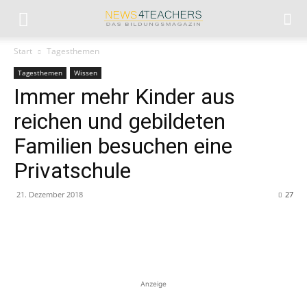
Start
Tagesthemen
Tagesthemen
Wissen
Immer mehr Kinder aus
reichen und gebildeten
Familien besuchen eine
Privatschule
21. Dezember 2018
27
Anzeige