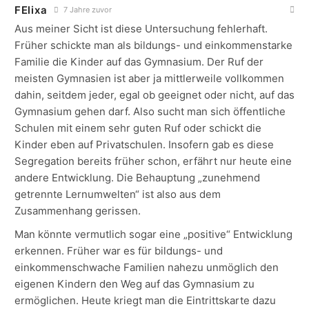
FElixa
7 Jahre zuvor
Aus meiner Sicht ist diese Untersuchung fehlerhaft.
Früher schickte man als bildungs- und einkommenstarke
Familie die Kinder auf das Gymnasium. Der Ruf der
meisten Gymnasien ist aber ja mittlerweile vollkommen
dahin, seitdem jeder, egal ob geeignet oder nicht, auf das
Gymnasium gehen darf. Also sucht man sich öffentliche
Schulen mit einem sehr guten Ruf oder schickt die
Kinder eben auf Privatschulen. Insofern gab es diese
Segregation bereits früher schon, erfährt nur heute eine
andere Entwicklung. Die Behauptung „zunehmend
getrennte Lernumwelten“ ist also aus dem
Zusammenhang gerissen.
Man könnte vermutlich sogar eine „positive“ Entwicklung
erkennen. Früher war es für bildungs- und
einkommenschwache Familien nahezu unmöglich den
eigenen Kindern den Weg auf das Gymnasium zu
ermöglichen. Heute kriegt man die Eintrittskarte dazu