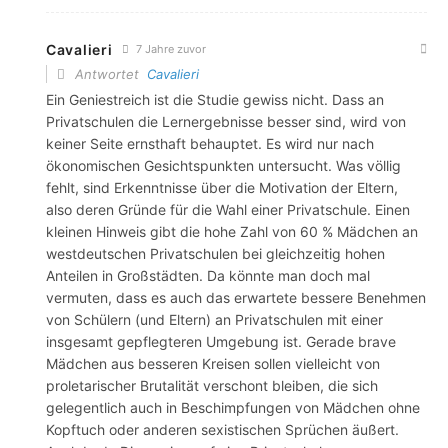
Cavalieri
7 Jahre zuvor
Antwortet
Cavalieri
Ein Geniestreich ist die Studie gewiss nicht. Dass an
Privatschulen die Lernergebnisse besser sind, wird von
keiner Seite ernsthaft behauptet. Es wird nur nach
ökonomischen Gesichtspunkten untersucht. Was völlig
fehlt, sind Erkenntnisse über die Motivation der Eltern,
also deren Gründe für die Wahl einer Privatschule. Einen
kleinen Hinweis gibt die hohe Zahl von 60 % Mädchen an
westdeutschen Privatschulen bei gleichzeitig hohen
Anteilen in Großstädten. Da könnte man doch mal
vermuten, dass es auch das erwartete bessere Benehmen
von Schülern (und Eltern) an Privatschulen mit einer
insgesamt gepflegteren Umgebung ist. Gerade brave
Mädchen aus besseren Kreisen sollen vielleicht von
proletarischer Brutalität verschont bleiben, die sich
gelegentlich auch in Beschimpfungen von Mädchen ohne
Kopftuch oder anderen sexistischen Sprüchen äußert.