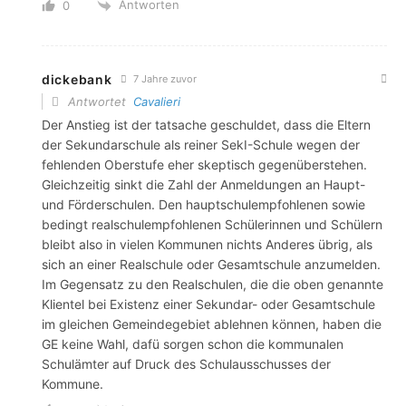
Antworten
0
dickebank
7 Jahre zuvor
Antwortet
Cavalieri
Der Anstieg ist der tatsache geschuldet, dass die Eltern
der Sekundarschule als reiner SekI-Schule wegen der
fehlenden Oberstufe eher skeptisch gegenüberstehen.
Gleichzeitig sinkt die Zahl der Anmeldungen an Haupt-
und Förderschulen. Den hauptschulempfohlenen sowie
bedingt realschulempfohlenen Schülerinnen und Schülern
bleibt also in vielen Kommunen nichts Anderes übrig, als
sich an einer Realschule oder Gesamtschule anzumelden.
Im Gegensatz zu den Realschulen, die die oben genannte
Klientel bei Existenz einer Sekundar- oder Gesamtschule
im gleichen Gemeindegebiet ablehnen können, haben die
GE keine Wahl, dafü sorgen schon die kommunalen
Schulämter auf Druck des Schulausschusses der
Kommune.