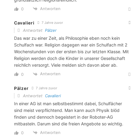
Antworten
0
Cavalieri
7 Jahre zuvor
Antwortet
Pälzer
Das war zu einer Zeit, als Philosophie eben noch kein
Schulfach war. Religion dagegen war ein Schulfach mit 2
Wochenstunden von der ersten bis zur letzten Klasse. Mit
Religion werden doch die Kinder in unserer Gesellschaft
reichlich versorgt. Viele melden sich davon aber ab.
Antworten
0
Pälzer
7 Jahre zuvor
Antwortet
Cavalieri
In einer AG ist man selbstbestimmt dabei, Schulfächer
sind meist verpflichtend. Man kann auch Physik blöd
finden und dennoch begeistert in der Roboter-AG
mitbasteln. Darum sind die freien Angebote so wichtig.
Antworten
0