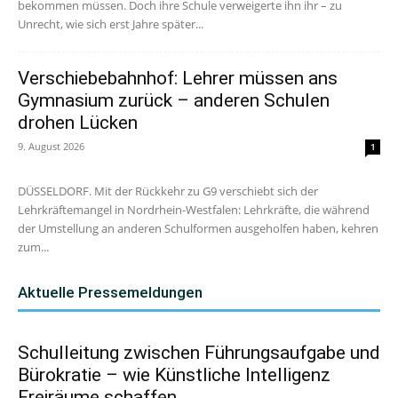
bekommen müssen. Doch ihre Schule verweigerte ihn ihr – zu
Unrecht, wie sich erst Jahre später...
Verschiebebahnhof: Lehrer müssen ans
Gymnasium zurück – anderen Schulen
drohen Lücken
9. August 2026
1
DÜSSELDORF. Mit der Rückkehr zu G9 verschiebt sich der
Lehrkräftemangel in Nordrhein-Westfalen: Lehrkräfte, die während
der Umstellung an anderen Schulformen ausgeholfen haben, kehren
zum...
Aktuelle Pressemeldungen
Schulleitung zwischen Führungsaufgabe und
Bürokratie – wie Künstliche Intelligenz
Freiräume schaffen...