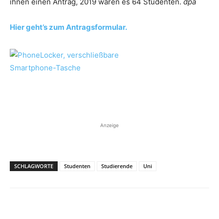
ihnen einen Antrag, 2019 waren es 64 Studenten.
dpa
Hier geht’s zum Antragsformular.
Anzeige
SCHLAGWORTE
Studenten
Studierende
Uni