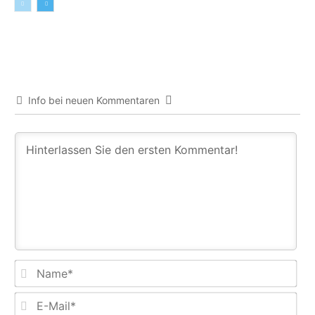
Info bei neuen Kommentaren
Na
E-
Mail