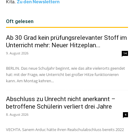
Kita.
Zu den Newslettern
Oft gelesen
Ab 30 Grad kein prüfungsrelevanter Stoff im
Unterricht mehr: Neuer Hitzeplan...
9. August 2026
14
BERLIN. Das neue Schuljahr beginnt, wie das alte vielerorts geendet
hat: mit der Frage, wie Unterricht bei großer Hitze funktionieren
kann. Am Montag kehren...
Abschluss zu Unrecht nicht anerkannt –
betroffene Schülerin verliert drei Jahre
8. August 2026
4
VECHTA. Sanem Arduc hätte ihren Realschulabschluss bereits 2022