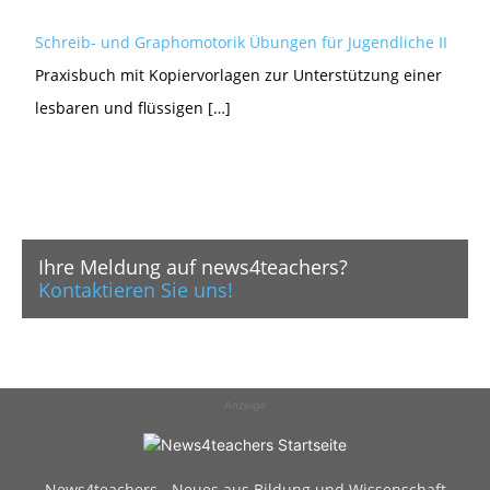
Schreib- und Graphomotorik Übungen für Jugendliche II
Praxisbuch mit Kopiervorlagen zur Unterstützung einer
lesbaren und flüssigen […]
Ihre Meldung auf news4teachers?
Kontaktieren Sie uns!
Anzeige
News4teachers - Neues aus Bildung und Wissenschaft