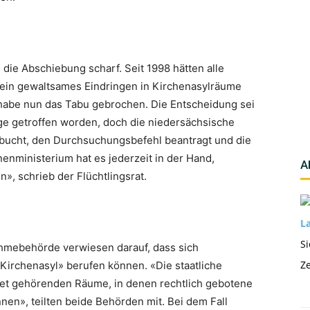
 die Abschiebung scharf. Seit 1998 hätten alle
ein gewaltsames Eindringen in Kirchenasylräume
 habe nun das Tabu gebrochen. Die Entscheidung sei
ge getroffen worden, doch die niedersächsische
ucht, den Durchsuchungsbefehl beantragt und die
nministerium hat es jederzeit in der Hand,
A
, schrieb der Flüchtlingsrat.
La
Si
hmebehörde verwiesen darauf, dass sich
Ze
Kirchenasyl» berufen können. «Die staatliche
et gehörenden Räume, in denen rechtlich gebotene
n», teilten beide Behörden mit. Bei dem Fall