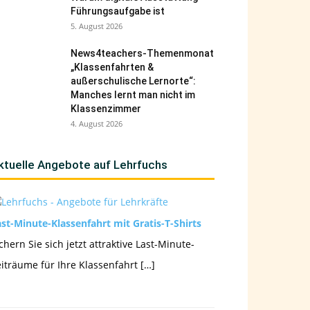
Führungsaufgabe ist
5. August 2026
News4teachers-Themenmonat
„Klassenfahrten &
außerschulische Lernorte“:
Manches lernt man nicht im
Klassenzimmer
4. August 2026
ktuelle Angebote auf Lehrfuchs
st-Minute-Klassenfahrt mit Gratis-T-Shirts
chern Sie sich jetzt attraktive Last-Minute-
iträume für Ihre Klassenfahrt […]