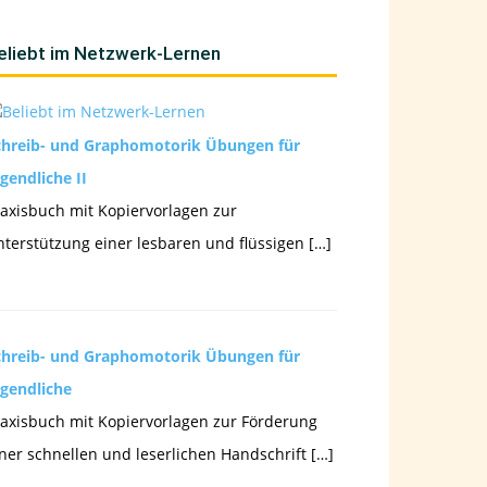
eliebt im Netzwerk-Lernen
chreib- und Graphomotorik Übungen für
gendliche II
axisbuch mit Kopiervorlagen zur
terstützung einer lesbaren und flüssigen […]
chreib- und Graphomotorik Übungen für
ugendliche
axisbuch mit Kopiervorlagen zur Förderung
ner schnellen und leserlichen Handschrift […]