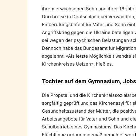
ihrem erwachsenen Sohn und ihrer 16-jähri
Durchreise in Deutschland bei Verwandten, 
Einberufungsbefehl für Vater und Sohn eint
Angriffskrieg gegen die Ukraine beteiligen 
sei wegen der psychischen Belastungen sc
Dennoch habe das Bundesamt für Migration 
abgelehnt. «Als letzte Möglichkeit wandte s
Kirchenkreises Uelzen», hieß es.
Tochter auf dem Gymnasium, Jobs 
Die Propstei und die Kirchenkreissozialarbe
sorgfältig geprüft und das Kirchenasyl für 
Gesundheitszustand der Mutter, die positive
Arbeitsangebote für Vater und Sohn und di
Schulbetrieb eines Gymnasiums. Das Kirch
Flüchtlinge ordnungsgemäß gemeldet word