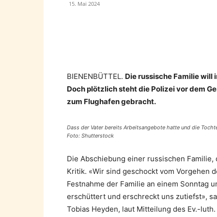
15. Mai 2024
Teilen
BIENENBÜTTEL.
Die russische Familie wil
Doch plötzlich steht die Polizei vor dem
zum Flughafen gebracht.
Dass der Vater bereits Arbeitsangebote hatte und die Tocht
Foto: Shutterstock
Die Abschiebung einer russischen Familie, d
Kritik. «Wir sind geschockt vom Vorgehen 
Festnahme der Familie an einem Sonntag un
erschüttert und erschreckt uns zutiefst», 
Tobias Heyden, laut Mitteilung des Ev.-luth