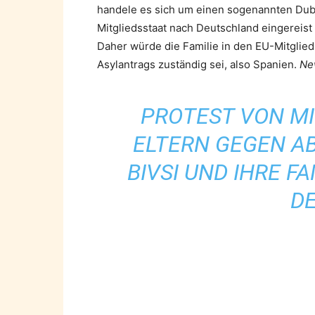
handele es sich um einen sogenannten Dubl
Mitgliedsstaat nach Deutschland eingereist 
Daher würde die Familie in den EU-Mitgliedss
Asylantrags zuständig sei, also Spanien.
Ne
PROTEST VON M
ELTERN GEGEN A
BIVSI UND IHRE F
D