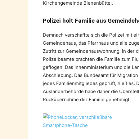
Kirchengemeinde Bienenbüttel.
Polizei holt Familie aus Gemeind
Demnach verschaffte sich die Polizei mit 
Gemeindehaus, das Pfarrhaus und alle zug
Zutritt zur Gemeindehauswohnung, in der di
Polizeibeamte brachten die Familie zum Fl
geflogen. Das Innenministerium und die L
Abschiebung. Das Bundesamt für Migration
jedes Familienmitgliedes geprüft, hieß es. 
Ausländerbehörde habe daher die Überstell
Rückübernahme der Familie genehmigt.