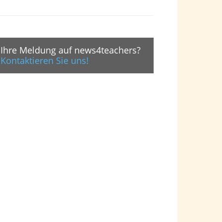
Ihre Meldung auf news4teachers?
Kontaktieren Sie uns!