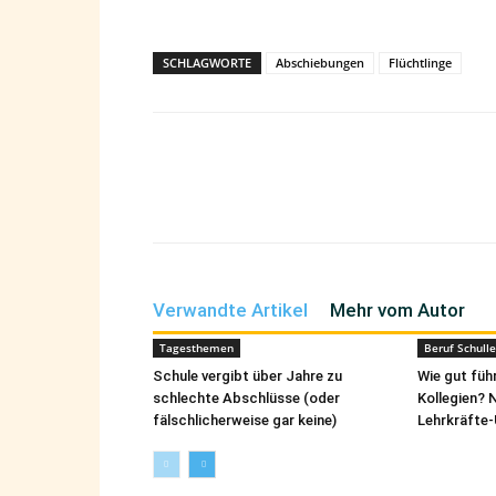
SCHLAGWORTE
Abschiebungen
Flüchtlinge
Teilen
Verwandte Artikel
Mehr vom Autor
Tagesthemen
Beruf Schulle
Schule vergibt über Jahre zu
Wie gut füh
schlechte Abschlüsse (oder
Kollegien? 
fälschlicherweise gar keine)
Lehrkräfte