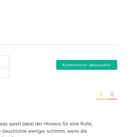
Name*
E-
Mail*
as spielt dabei der Hinweis für eine Rolle,
ie Geschichte weniger schlimm, wenn die