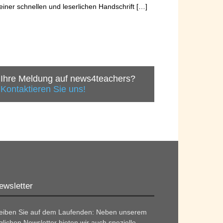
einer schnellen und leserlichen Handschrift […]
Ihre Meldung auf news4teachers?
Kontaktieren Sie uns!
ewsletter
leiben Sie auf dem Laufenden: Neben unserem
glichen Newsletter bieten wir auch spezielle