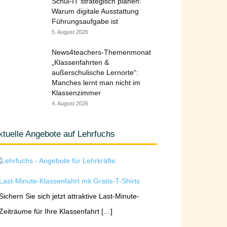
Schul-IT strategisch planen:
Warum digitale Ausstattung
Führungsaufgabe ist
5. August 2026
News4teachers-Themenmonat
„Klassenfahrten &
außerschulische Lernorte“:
Manches lernt man nicht im
Klassenzimmer
4. August 2026
ktuelle Angebote auf Lehrfuchs
Last-Minute-Klassenfahrt mit Gratis-T-Shirts
Sichern Sie sich jetzt attraktive Last-Minute-
Zeiträume für Ihre Klassenfahrt […]