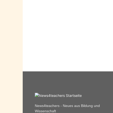
News4teachers - Neues aus Bildung und
Wissenschaft