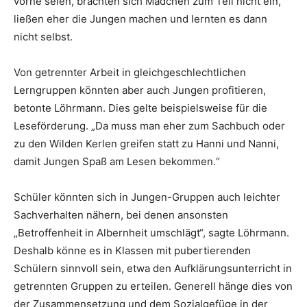
vorne seien, brächten sich Mädchen zum Teil nicht ein,
ließen eher die Jungen machen und lernten es dann
nicht selbst.
Von getrennter Arbeit in gleichgeschlechtlichen
Lerngruppen könnten aber auch Jungen profitieren,
betonte Löhrmann. Dies gelte beispielsweise für die
Leseförderung. „Da muss man eher zum Sachbuch oder
zu den Wilden Kerlen greifen statt zu Hanni und Nanni,
damit Jungen Spaß am Lesen bekommen.“
Schüler könnten sich in Jungen-Gruppen auch leichter
Sachverhalten nähern, bei denen ansonsten
„Betroffenheit in Albernheit umschlägt“, sagte Löhrmann.
Deshalb könne es in Klassen mit pubertierenden
Schülern sinnvoll sein, etwa den Aufklärungsunterricht in
getrennten Gruppen zu erteilen. Generell hänge dies von
der Zusammensetzung und dem Sozialgefüge in der