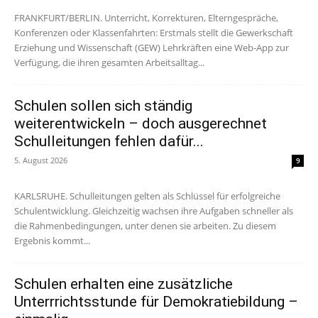
FRANKFURT/BERLIN. Unterricht, Korrekturen, Elterngespräche,
Konferenzen oder Klassenfahrten: Erstmals stellt die Gewerkschaft
Erziehung und Wissenschaft (GEW) Lehrkräften eine Web-App zur
Verfügung, die ihren gesamten Arbeitsalltag...
Schulen sollen sich ständig
weiterentwickeln – doch ausgerechnet
Schulleitungen fehlen dafür...
5. August 2026
9
KARLSRUHE. Schulleitungen gelten als Schlüssel für erfolgreiche
Schulentwicklung. Gleichzeitig wachsen ihre Aufgaben schneller als
die Rahmenbedingungen, unter denen sie arbeiten. Zu diesem
Ergebnis kommt...
Schulen erhalten eine zusätzliche
Unterrrichtsstunde für Demokratiebildung –