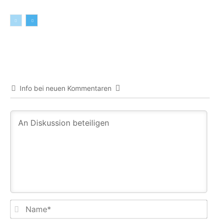
Info bei neuen Kommentaren
Na