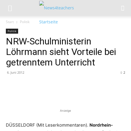
Start
Politik
Politik
NRW-Schulministerin
Löhrmann sieht Vorteile bei
getrenntem Unterricht
6. Juni 2012
2
Anzeige
DÜSSELDORF (Mit Leserkommentaren).
Nordrhein-