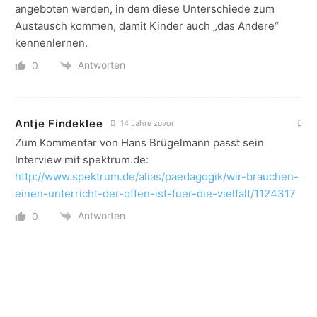
angeboten werden, in dem diese Unterschiede zum
Austausch kommen, damit Kinder auch „das Andere“
kennenlernen.
Antworten
0
Antje Findeklee
14 Jahre zuvor
Zum Kommentar von Hans Brügelmann passt sein
Interview mit spektrum.de:
http://www.spektrum.de/alias/paedagogik/wir-brauchen-
einen-unterricht-der-offen-ist-fuer-die-vielfalt/1124317
Antworten
0