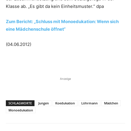
Klasse ab. „Es gibt da kein Einheitsmuster.“ dpa
Zum Bericht: „Schluss mit Monoedukation: Wenn sich
eine Mädchenschule öffnet“
(04.06.2012)
Anzeige
SCHLAGWORTE
Jungen
Koedukation
Löhrmann
Mädchen
Monoedukation