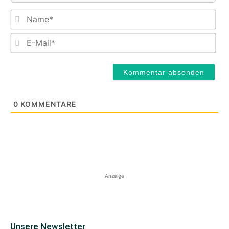
Na
E-
Mail
0
KOMMENTARE
Anzeige
Unsere Newsletter