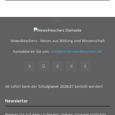
Anzeige
News4teachers - Neues aus Bildung und Wissenschaft
Kontaktieren Sie uns:
redaktion@news4teachers.de
Ab sofort kann der
Schulplaner 2026/27
bestellt werden!
Newsletter
Bleiben Sie auf dem Laufenden: Neben unserem täglichen