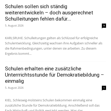
Schulen sollen sich ständig
weiterentwickeln – doch ausgerechnet
Schulleitungen fehlen dafür...
5. August 2026
9
KARLSRUHE. Schulleitungen gelten als Schlüssel für erfolgreiche
Schulentwicklung. Gleichzeitig wachsen ihre Aufgaben schneller als
die Rahmenbedingungen, unter denen sie arbeiten. Zu diesem
Ergebnis kommt...
Schulen erhalten eine zusätzliche
Unterrrichtsstunde für Demokratiebildung –
einmalig
5. August 2026
1
KIEL. Schleswig-Holsteins Schulen bekommen einmalig eine
zusätzliche Stunde für Demokratiebildung. Anschließend soll das
Fach Wirtschaft und Politik gestärkt werden. Was das