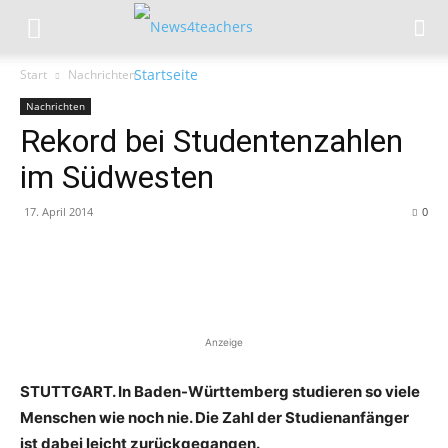
Start
Nachrichten
Nachrichten
Rekord bei Studentenzahlen
im Südwesten
17. April 2014
0
Anzeige
STUTTGART. In Baden-Württemberg studieren so viele
Menschen wie noch nie. Die Zahl der Studienanfänger
ist dabei leicht zurückgegangen.