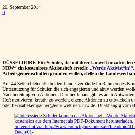
20. September 2014
0
Teilen
DÜSSELDORF. Für Schüler, die mit ihrer Umwelt unzufrieden si
NRW“ ein kostenloses Aktionsheft erstellt:
„Werde Aktivist*in!“
Arbeitsgemeinschaften gründen wollen, stellen die Landesverbä
Auf 44 Seiten bieten die beiden Landesverbände im Rahmen des Koo
Unterstützung für Schüler, die sich engagieren und aktiv werden wo
Nachbereitung von Aktionen. Darüber hinaus gibt es auch Antworten a
Heft motivieren, kreativ zu werden, eigene Aktionen zu entwickeln u
oder bei isabel.empacher@eine-welt-netz-nrw.de. Unabhängig vom Bu