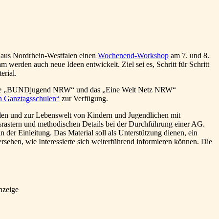
aus Nordrhein-Westfalen einen
Wochenend-Workshop
am 7. und 8.
werden auch neue Ideen entwickelt. Ziel sei es, Schritt für Schritt
erial.
len die „BUNDjugend NRW“ und das „Eine Welt Netz NRW“
n Ganztagsschulen“
zur Verfügung.
ulen und zur Lebenswelt von Kindern und Jugendlichen mit
gsrastern und methodischen Details bei der Durchführung einer AG.
 der Einleitung. Das Material soll als Unterstützung dienen, ein
sehen, wie Interessierte sich weiterführend informieren können. Die
nzeige