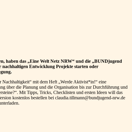
ollen, haben das „Eine Welt Netz NRW“ und die „BUNDjugend
 nachhaltigen Entwicklung Projekte starten oder
ügung.
Nachhaltigkeit“ mit dem Heft „Werde Aktivist*in!“ eine
ung über die Planung und die Organisation bis zur Durchführung und
eine?“. Mit Tipps, Tricks, Checklisten und ersten Ideen will das
Version kostenlos bestellen bei claudia.tillmann@bundjugend-nrw.de
nterladen.