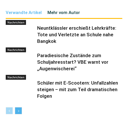
Verwandte Artikel
Mehr vom Autor
Nachrichten
Neuntklässler erschießt Lehrkräfte:
Tote und Verletzte an Schule nahe
Bangkok
Nachrichten
Paradiesische Zustände zum
Schuljahresstart? VBE warnt vor
„Augenwischerei“
Nachrichten
Schüler mit E-Scootern: Unfallzahlen
steigen – mit zum Teil dramatischen
Folgen