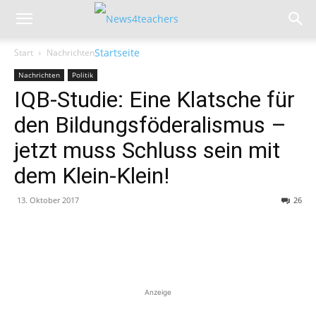
Start
Nachrichten
Nachrichten
Politik
IQB-Studie: Eine Klatsche für
den Bildungsföderalismus –
jetzt muss Schluss sein mit
dem Klein-Klein!
13. Oktober 2017
26
Anzeige