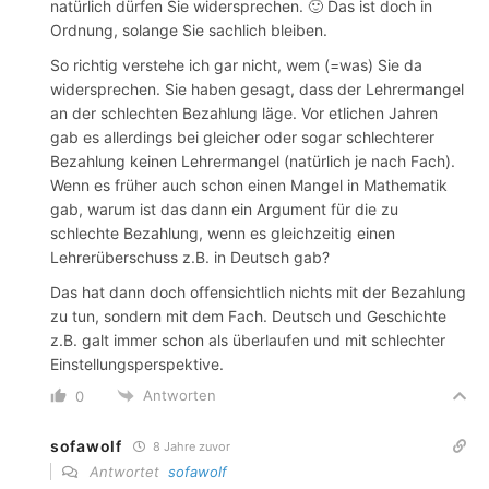
natürlich dürfen Sie widersprechen. 🙂 Das ist doch in
Ordnung, solange Sie sachlich bleiben.
So richtig verstehe ich gar nicht, wem (=was) Sie da
widersprechen. Sie haben gesagt, dass der Lehrermangel
an der schlechten Bezahlung läge. Vor etlichen Jahren
gab es allerdings bei gleicher oder sogar schlechterer
Bezahlung keinen Lehrermangel (natürlich je nach Fach).
Wenn es früher auch schon einen Mangel in Mathematik
gab, warum ist das dann ein Argument für die zu
schlechte Bezahlung, wenn es gleichzeitig einen
Lehrerüberschuss z.B. in Deutsch gab?
Das hat dann doch offensichtlich nichts mit der Bezahlung
zu tun, sondern mit dem Fach. Deutsch und Geschichte
z.B. galt immer schon als überlaufen und mit schlechter
Einstellungsperspektive.
Antworten
0
sofawolf
8 Jahre zuvor
Antwortet
sofawolf