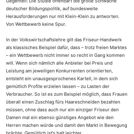
Gegenteil: Die Studie offenbart die große Schwäche
deutscher Bildungspolitik, auf bundesweite
Herausforderungen nur mit Klein-Klein zu antworten.
Von Wettbewerb keine Spur.
In der Volkswirtschaftslehre gilt das Friseur-Handwerk
als klassisches Beispiel dafür, dass – trotz freien Marktes
– ein Wettbewerb nicht immer so recht in Gang kommen
will. Wenn sich nämlich alle Anbieter bei Preis und
Leistung am jeweiligen Konkurrenten orientierten,
entsteht ein unausgesprochenes Kartell, in dem sich
gemütlich Profite erzielen lassen – zu Lasten der
Verbraucher. So ist es zum Beispiel möglich, dass Frauen
überall einen Zuschlag fürs Haareschneiden bezahlen
müssen, ohne dass auch nur ein einziger Friseur den
Damen mal ein ebenso günstiges Angebot wie den
Herren machen würde und damit den Markt in Bewegung
brächte. Gemütlich ist‘s halt leichter.