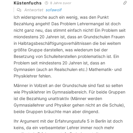
Küstenfuchs
8 Jahre zuvor
Antwortet
sofawolf
Ich widerspreche auch ein wenig, was den Punkt
Bezahlung angeht! Das Problem Lehrermangel ist doch
nicht ganz neu, das stimmt einfach nicht! Ein Problem seit
miondestens 20 Jahren ist, dass an Grundschulen Frauen
in Halbtagsbeschäftigungsverhältnissen die bei weitem
größte Gruppe darstellen, was wiederum bei der
Besetzung von Schulleiterstellen problematisch ist. Ein
Problem seit mindestens 20 Jahren ist, dass an
Gymnasien (auch an Realschulen etc.) Mathematik- und
Physiklehrer fehlen.
Männer in Vollzeit an der Grundschule sind fast so selten
wie Physiklehrer im Gymnasialbereich. Für beide Gruppen
ist die Bezahlung unattraktiv (Männer werden
Gymnasiallehrer und Physiker gehen nicht an die Schule),
beide Gruppen bräuchte man aber dingend.
Ihr Argument mit der Erfahrungsstufe 5 in Berlin ist doch
keins, da ein verbeamteter Lehrer immer noch mehr