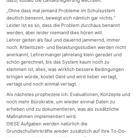
dazu, sobald die Landesregierung wechselt.
„Ohne dass mal jemand Probleme im Schulsystem
deutlich benennt, bewegt sich nämlich gar nichts.“
Leider ist es so, dass die Problem durchaus benannt
werden, aber leider niemand dies hören will.
Lehrer gelten als faul und dauernd jammernd, immer
noch. Arbeitszeit- und Belastungsstudien werden nicht
anerkannt, Lehrermangel jahrelang klein geredet und
schön gerechnet, bis das System kaum noch zu
stemmen ist, alles, was wirklich bessere Bedingungen
bringen würde, kostet Geld und wird lieber vertagt,
vertagt und noch einmal vertagt.
Als nächstes prophezeie ich: Evaluationen, Konzepte und
noch mehr Bürokratie, um wieder einmal Daten zu
erheben und zu dokumentieren, was als zusätzliche
Maßnahmen implementiert wird.
DIESE Aufgaben werden natürlich die
Grundschullehrkräfte wieder zusätzlich auf ihre To-Do-