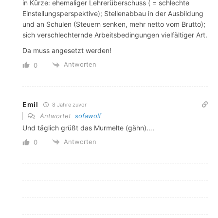
in Kürze: ehemaliger Lehrerüberschuss ( = schlechte
Einstellungsperspektive); Stellenabbau in der Ausbildung
und an Schulen (Steuern senken, mehr netto vom Brutto);
sich verschlechternde Arbeitsbedingungen vielfältiger Art.
Da muss angesetzt werden!
Antworten
0
Emil
8 Jahre zuvor
Antwortet
sofawolf
Und täglich grüßt das Murmelte (gähn)….
Antworten
0