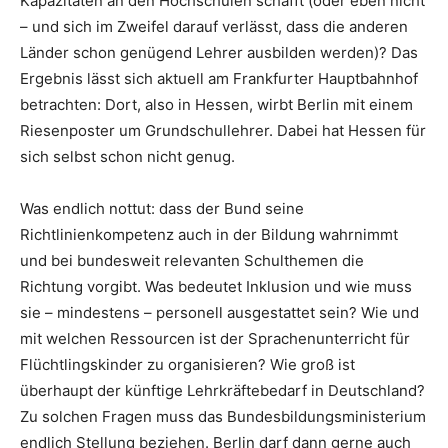
Kapazitäten an den Hochschulen schafft (oder eben nicht
– und sich im Zweifel darauf verlässt, dass die anderen
Länder schon genügend Lehrer ausbilden werden)? Das
Ergebnis lässt sich aktuell am Frankfurter Hauptbahnhof
betrachten: Dort, also in Hessen, wirbt Berlin mit einem
Riesenposter um Grundschullehrer. Dabei hat Hessen für
sich selbst schon nicht genug.
Was endlich nottut: dass der Bund seine
Richtlinienkompetenz auch in der Bildung wahrnimmt
und bei bundesweit relevanten Schulthemen die
Richtung vorgibt. Was bedeutet Inklusion und wie muss
sie – mindestens – personell ausgestattet sein? Wie und
mit welchen Ressourcen ist der Sprachenunterricht für
Flüchtlingskinder zu organisieren? Wie groß ist
überhaupt der künftige Lehrkräftebedarf in Deutschland?
Zu solchen Fragen muss das Bundesbildungsministerium
endlich Stellung beziehen. Berlin darf dann gerne auch