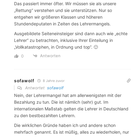
Das passiert immer öfter. Wir müssen sie als unsere
„Rettung“ verstehen und sie unterstützen. Nur so
entgehen wir größeren Klassen und höheren
Stundendeputaten in Zeiten des Lehrermangels.
Ausgebildete Seiteneinsteiger sind dann auch wie „echte
Lehrer“ zu betrachten, inklusive Ihrer Einteilung in
„Vollkatastrophen, in Ordnung und top“. 🙂
Antworten
0
sofawolf
8 Jahre zuvor
Antwortet
sofawolf
Nein, der Lehrermangel hat am allerwenigsten mit der
Bezahlung zu tun. Die ist nämlich (sehr) gut. Im
internationalen Maßstab gelten die Lehrer in Deutschland
zu den bestbezahlten Lehrern.
Die wirklichen Gründe haben ich und andere schon
mehrfach genannt. Es ist müßig, alles zu wiederholen, nur