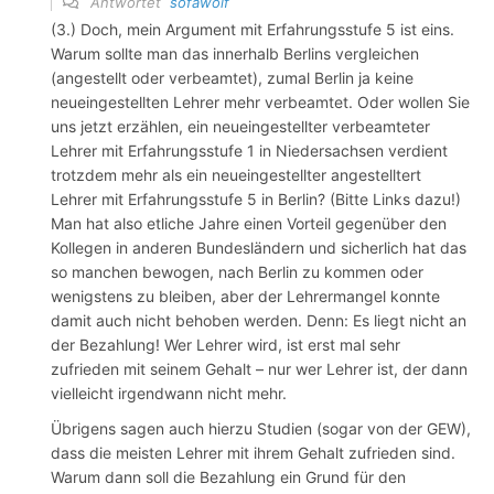
Antwortet
sofawolf
(3.) Doch, mein Argument mit Erfahrungsstufe 5 ist eins.
Warum sollte man das innerhalb Berlins vergleichen
(angestellt oder verbeamtet), zumal Berlin ja keine
neueingestellten Lehrer mehr verbeamtet. Oder wollen Sie
uns jetzt erzählen, ein neueingestellter verbeamteter
Lehrer mit Erfahrungsstufe 1 in Niedersachsen verdient
trotzdem mehr als ein neueingestellter angestelltert
Lehrer mit Erfahrungsstufe 5 in Berlin? (Bitte Links dazu!)
Man hat also etliche Jahre einen Vorteil gegenüber den
Kollegen in anderen Bundesländern und sicherlich hat das
so manchen bewogen, nach Berlin zu kommen oder
wenigstens zu bleiben, aber der Lehrermangel konnte
damit auch nicht behoben werden. Denn: Es liegt nicht an
der Bezahlung! Wer Lehrer wird, ist erst mal sehr
zufrieden mit seinem Gehalt – nur wer Lehrer ist, der dann
vielleicht irgendwann nicht mehr.
Übrigens sagen auch hierzu Studien (sogar von der GEW),
dass die meisten Lehrer mit ihrem Gehalt zufrieden sind.
Warum dann soll die Bezahlung ein Grund für den