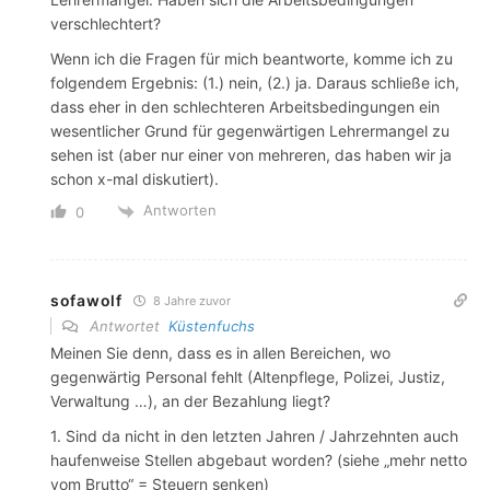
verschlechtert?
Wenn ich die Fragen für mich beantworte, komme ich zu
folgendem Ergebnis: (1.) nein, (2.) ja. Daraus schließe ich,
dass eher in den schlechteren Arbeitsbedingungen ein
wesentlicher Grund für gegenwärtigen Lehrermangel zu
sehen ist (aber nur einer von mehreren, das haben wir ja
schon x-mal diskutiert).
Antworten
0
sofawolf
8 Jahre zuvor
Antwortet
Küstenfuchs
Meinen Sie denn, dass es in allen Bereichen, wo
gegenwärtig Personal fehlt (Altenpflege, Polizei, Justiz,
Verwaltung …), an der Bezahlung liegt?
1. Sind da nicht in den letzten Jahren / Jahrzehnten auch
haufenweise Stellen abgebaut worden? (siehe „mehr netto
vom Brutto“ = Steuern senken)