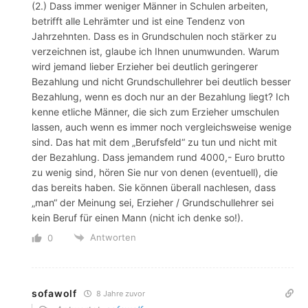
(2.) Dass immer weniger Männer in Schulen arbeiten,
betrifft alle Lehrämter und ist eine Tendenz von
Jahrzehnten. Dass es in Grundschulen noch stärker zu
verzeichnen ist, glaube ich Ihnen unumwunden. Warum
wird jemand lieber Erzieher bei deutlich geringerer
Bezahlung und nicht Grundschullehrer bei deutlich besser
Bezahlung, wenn es doch nur an der Bezahlung liegt? Ich
kenne etliche Männer, die sich zum Erzieher umschulen
lassen, auch wenn es immer noch vergleichsweise wenige
sind. Das hat mit dem „Berufsfeld“ zu tun und nicht mit
der Bezahlung. Dass jemandem rund 4000,- Euro brutto
zu wenig sind, hören Sie nur von denen (eventuell), die
das bereits haben. Sie können überall nachlesen, dass
„man“ der Meinung sei, Erzieher / Grundschullehrer sei
kein Beruf für einen Mann (nicht ich denke so!).
Antworten
0
sofawolf
8 Jahre zuvor