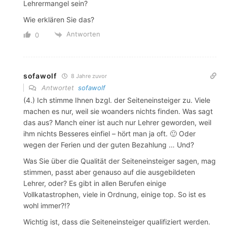
Lehrermangel sein?
Wie erklären Sie das?
Antworten
0
sofawolf
8 Jahre zuvor
Antwortet
sofawolf
(4.) Ich stimme Ihnen bzgl. der Seiteneinsteiger zu. Viele
machen es nur, weil sie woanders nichts finden. Was sagt
das aus? Manch einer ist auch nur Lehrer geworden, weil
ihm nichts Besseres einfiel – hört man ja oft. 🙂 Oder
wegen der Ferien und der guten Bezahlung … Und?
Was Sie über die Qualität der Seiteneinsteiger sagen, mag
stimmen, passt aber genauso auf die ausgebildeten
Lehrer, oder? Es gibt in allen Berufen einige
Vollkatastrophen, viele in Ordnung, einige top. So ist es
wohl immer?!?
Wichtig ist, dass die Seiteneinsteiger qualifiziert werden.