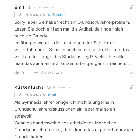
Emil
8 Jahre zuvor
Antwortet
sofawolf
Sorry, aber Sie haben echt ein Grundschullehrerproblem.
Lesen Sie doch einfach mal die Artikel, da finden sich
reichlich Gründe.
Im übrigen werden die Leistungen der Schüler der
weiterführenden Schulen auch immer schlechter, ob das
wohl an der Länge des Studiums liegt? Vielleicht sollte
man das auch einfach kürzen oder gar ganz streichen….
Antworten
0
Küstenfuchs
8 Jahre zuvor
Antwortet
Emil
Als Gymnasiallehrer bringe ich mich ja ungerne in
Grundschullehrerdiskussionen ein, aber mal so an
sofawolf:
Wenn es bundesweit einen erheblichen Mangel an
Grundschullehrern gibt, dann kann das eigentlich nur zwei
Gründe haben: