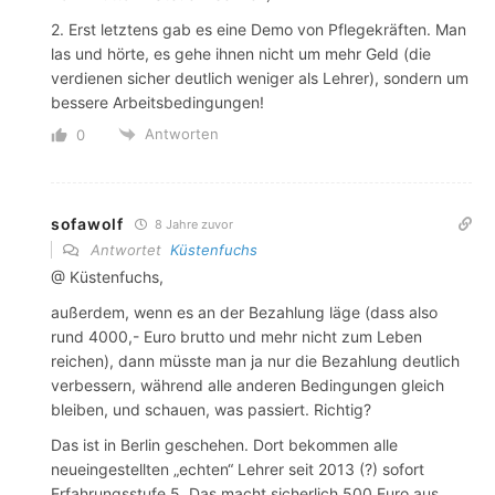
2. Erst letztens gab es eine Demo von Pflegekräften. Man
las und hörte, es gehe ihnen nicht um mehr Geld (die
verdienen sicher deutlich weniger als Lehrer), sondern um
bessere Arbeitsbedingungen!
Antworten
0
sofawolf
8 Jahre zuvor
Antwortet
Küstenfuchs
@ Küstenfuchs,
außerdem, wenn es an der Bezahlung läge (dass also
rund 4000,- Euro brutto und mehr nicht zum Leben
reichen), dann müsste man ja nur die Bezahlung deutlich
verbessern, während alle anderen Bedingungen gleich
bleiben, und schauen, was passiert. Richtig?
Das ist in Berlin geschehen. Dort bekommen alle
neueingestellten „echten“ Lehrer seit 2013 (?) sofort
Erfahrungsstufe 5. Das macht sicherlich 500 Euro aus,