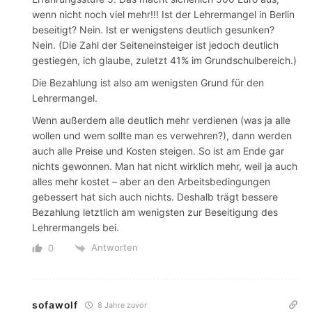
wenn nicht noch viel mehr!!! Ist der Lehrermangel in Berlin
beseitigt? Nein. Ist er wenigstens deutlich gesunken?
Nein. (Die Zahl der Seiteneinsteiger ist jedoch deutlich
gestiegen, ich glaube, zuletzt 41% im Grundschulbereich.)
Die Bezahlung ist also am wenigsten Grund für den
Lehrermangel.
Wenn außerdem alle deutlich mehr verdienen (was ja alle
wollen und wem sollte man es verwehren?), dann werden
auch alle Preise und Kosten steigen. So ist am Ende gar
nichts gewonnen. Man hat nicht wirklich mehr, weil ja auch
alles mehr kostet – aber an den Arbeitsbedingungen
gebessert hat sich auch nichts. Deshalb trägt bessere
Bezahlung letztlich am wenigsten zur Beseitigung des
Lehrermangels bei.
Antworten
0
sofawolf
8 Jahre zuvor