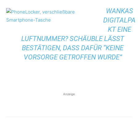
WANKAS
DIGITALPA
KT EINE
LUFTNUMMER? SCHÄUBLE LÄSST
BESTÄTIGEN, DASS DAFÜR “KEINE
VORSORGE GETROFFEN WURDE”
Anzeige