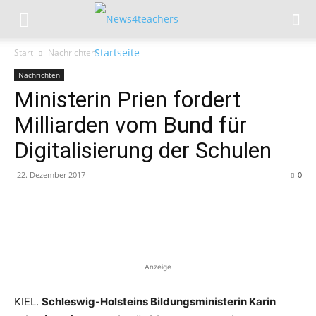
Start
Nachrichten
Nachrichten
Ministerin Prien fordert
Milliarden vom Bund für
Digitalisierung der Schulen
22. Dezember 2017
0
Anzeige
KIEL.
Schleswig-Holsteins Bildungsministerin Karin