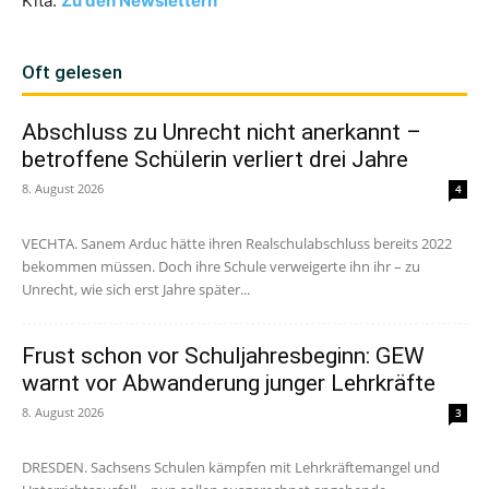
Kita.
Zu den Newslettern
Oft gelesen
Abschluss zu Unrecht nicht anerkannt –
betroffene Schülerin verliert drei Jahre
8. August 2026
4
VECHTA. Sanem Arduc hätte ihren Realschulabschluss bereits 2022
bekommen müssen. Doch ihre Schule verweigerte ihn ihr – zu
Unrecht, wie sich erst Jahre später...
Frust schon vor Schuljahresbeginn: GEW
warnt vor Abwanderung junger Lehrkräfte
8. August 2026
3
DRESDEN. Sachsens Schulen kämpfen mit Lehrkräftemangel und