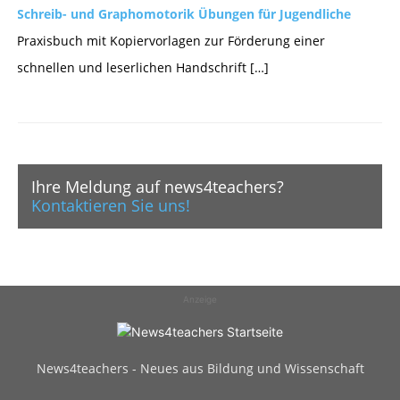
Schreib- und Graphomotorik Übungen für Jugendliche
Praxisbuch mit Kopiervorlagen zur Förderung einer
schnellen und leserlichen Handschrift […]
Ihre Meldung auf news4teachers?
Kontaktieren Sie uns!
Anzeige
News4teachers - Neues aus Bildung und Wissenschaft