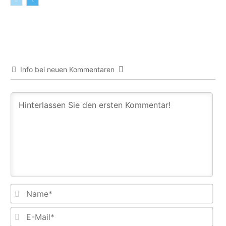
Info bei neuen Kommentaren
Na
E-
Mail