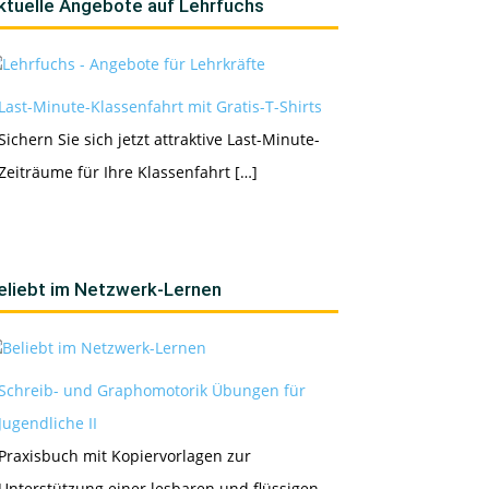
ktuelle Angebote auf Lehrfuchs
Last-Minute-Klassenfahrt mit Gratis-T-Shirts
Sichern Sie sich jetzt attraktive Last-Minute-
Zeiträume für Ihre Klassenfahrt […]
eliebt im Netzwerk-Lernen
Schreib- und Graphomotorik Übungen für
Jugendliche II
Praxisbuch mit Kopiervorlagen zur
Unterstützung einer lesbaren und flüssigen