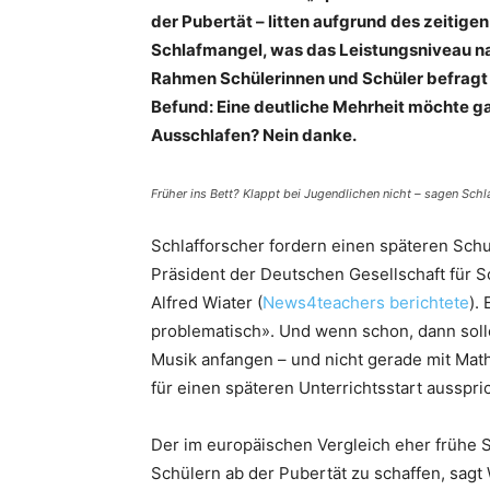
der Pubertät – litten aufgrund des zeitig
Schlafmangel, was das Leistungsniveau nac
Rahmen Schülerinnen und Schüler befrag
Befund: Eine deutliche Mehrheit möchte ga
Ausschlafen? Nein danke.
Früher ins Bett? Klappt bei Jugendlichen nicht – sagen Schl
Schlafforscher fordern einen späteren Schu
Präsident der Deutschen Gesellschaft für 
Alfred Wiater (
News4teachers berichtete
).
problematisch». Und wenn schon, dann soll
Musik anfangen – und nicht gerade mit Mathe
für einen späteren Unterrichtsstart ausspric
Der im europäischen Vergleich eher frühe
Schülern ab der Pubertät zu schaffen, sagt