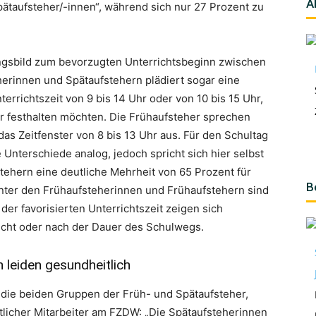
A
pätaufsteher/-innen“, während sich nur 27 Prozent zu
ngsbild zum bevorzugten Unterrichtsbeginn zwischen
herinnen und Spätaufstehern plädiert sogar eine
errichtszeit von 9 bis 14 Uhr oder von 10 bis 15 Uhr,
 festhalten möchten. Die Frühaufsteher sprechen
das Zeitfenster von 8 bis 13 Uhr aus. Für den Schultag
 Unterschiede analog, jedoch spricht sich hier selbst
tehern eine deutliche Mehrheit von 65 Prozent für
B
 Unter den Frühaufsteherinnen und Frühaufstehern sind
der favorisierten Unterrichtszeit zeigen sich
cht oder nach der Dauer des Schulwegs.
 leiden gesundheitlich
f die beiden Gruppen der Früh- und Spätaufsteher,
ftlicher Mitarbeiter am FZDW: „Die Spätaufsteherinnen