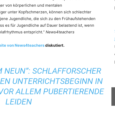
ger von körperlichen und mentalen
iger unter Kopfschmerzen, können sich schlechter
s jene Jugendliche, die sich zu den Frühaufstehenden
dass es für Jugendliche auf Dauer belastend ist, wenn
hlafrhythmus entspricht.“
News4teachers
ite von News4teachers
diskutiert.
M NEUN”: SCHLAFFORSCHER
EN UNTERRICHTSBEGINN IN
VOR ALLEM PUBERTIERENDE
LEIDEN