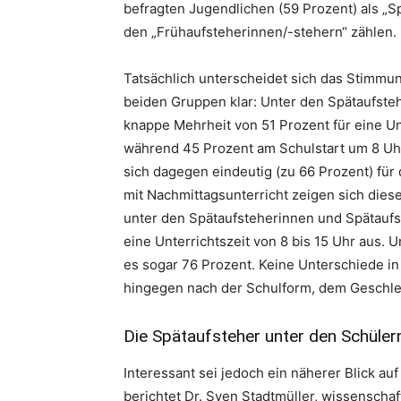
befragten Jugendlichen (59 Prozent) als „S
den „Frühaufsteherinnen/-stehern“ zählen.
Tatsächlich unterscheidet sich das Stimmu
beiden Gruppen klar: Unter den Spätaufste
knappe Mehrheit von 51 Prozent für eine Unt
während 45 Prozent am Schulstart um 8 Uhr
sich dagegen eindeutig (zu 66 Prozent) für 
mit Nachmittagsunterricht zeigen sich diese
unter den Spätaufsteherinnen und Spätaufs
eine Unterrichtszeit von 8 bis 15 Uhr aus.
es sogar 76 Prozent. Keine Unterschiede in 
hingegen nach der Schulform, dem Geschle
Die Spätaufsteher unter den Schülern
Interessant sei jedoch ein näherer Blick au
berichtet Dr. Sven Stadtmüller, wissenscha