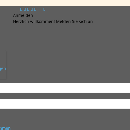
Anmelden
Herzlich willkommen! Melden Sie sich an
ngen
kommen