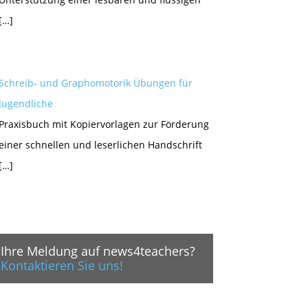
[…]
Schreib- und Graphomotorik Übungen für
Jugendliche
Praxisbuch mit Kopiervorlagen zur Förderung
einer schnellen und leserlichen Handschrift
[…]
Ihre Meldung auf news4teachers?
Kontaktieren Sie uns!