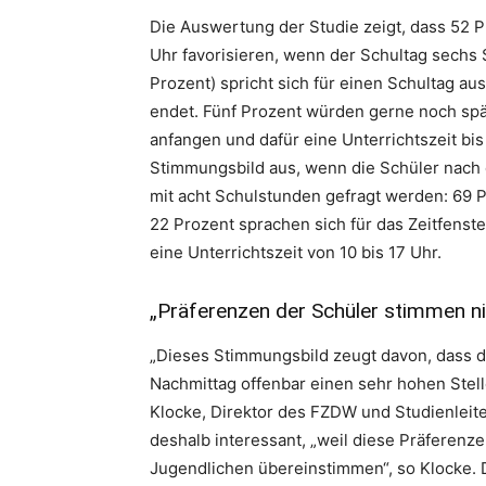
Die Auswertung der Studie zeigt, dass 52 Pr
Uhr favorisieren, wenn der Schultag sechs S
Prozent) spricht sich für einen Schultag au
endet. Fünf Prozent würden gerne noch spät
anfangen und dafür eine Unterrichtszeit bis
Stimmungsbild aus, wenn die Schüler nach 
mit acht Schulstunden gefragt werden: 69 Pr
22 Prozent sprachen sich für das Zeitfenst
eine Unterrichtszeit von 10 bis 17 Uhr.
„Präferenzen der Schüler stimmen ni
„Dieses Stimmungsbild zeugt davon, dass d
Nachmittag offenbar einen sehr hohen Stelle
Klocke, Direktor des FZDW und Studienleiter
deshalb interessant, „weil diese Präferenz
Jugendlichen übereinstimmen“, so Klocke. D