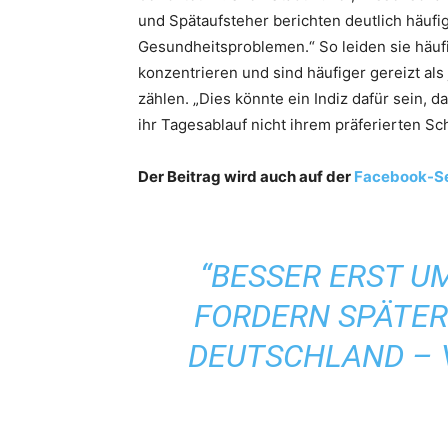
und Spätaufsteher berichten deutlich häufi
Gesundheitsproblemen.“ So leiden sie häuf
konzentrieren und sind häufiger gereizt al
zählen. „Dies könnte ein Indiz dafür sein, 
ihr Tagesablauf nicht ihrem präferierten Sc
Der Beitrag wird auch auf der
Facebook-Se
“BESSER ERST U
FORDERN SPÄTER
DEUTSCHLAND – 