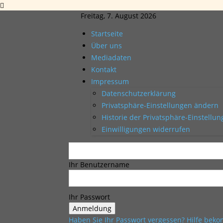
Freitag, 7. August 2026
Startseite
Über uns
Mediadaten
Kontakt
Impressum
Datenschutzerklärung
Privatsphäre-Einstellungen ändern
Historie der Privatsphäre-Einstellu
Einwilligungen widerrufen
Ihr Benutzername
Ihr Passwort
Haben Sie Ihr Passwort vergessen? Hilfe be