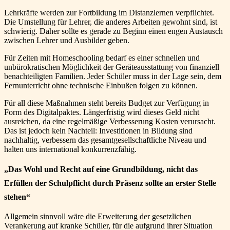
Lehrkräfte werden zur Fortbildung im Distanzlernen verpflichtet.
Die Umstellung für Lehrer, die anderes Arbeiten gewohnt sind, ist
schwierig. Daher sollte es gerade zu Beginn einen engen Austausch
zwischen Lehrer und Ausbilder geben.
Für Zeiten mit Homeschooling bedarf es einer schnellen und
unbürokratischen Möglichkeit der Geräteausstattung von finanziell
benachteiligten Familien. Jeder Schüler muss in der Lage sein, dem
Fernunterricht ohne technische Einbußen folgen zu können.
Für all diese Maßnahmen steht bereits Budget zur Verfügung in
Form des Digitalpaktes. Längerfristig wird dieses Geld nicht
ausreichen, da eine regelmäßige Verbesserung Kosten verursacht.
Das ist jedoch kein Nachteil: Investitionen in Bildung sind
nachhaltig, verbessern das gesamtgesellschaftliche Niveau und
halten uns international konkurrenzfähig.
„Das Wohl und Recht auf eine Grundbildung, nicht das
Erfüllen der Schulpflicht durch Präsenz sollte an erster Stelle
stehen“
Allgemein sinnvoll wäre die Erweiterung der gesetzlichen
Verankerung auf kranke Schüler, für die aufgrund ihrer Situation