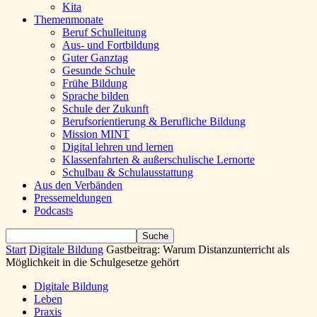
Kita
Themenmonate
Beruf Schulleitung
Aus- und Fortbildung
Guter Ganztag
Gesunde Schule
Frühe Bildung
Sprache bilden
Schule der Zukunft
Berufsorientierung & Berufliche Bildung
Mission MINT
Digital lehren und lernen
Klassenfahrten & außerschulische Lernorte
Schulbau & Schulausstattung
Aus den Verbänden
Pressemeldungen
Podcasts
Start
Digitale Bildung
Gastbeitrag: Warum Distanzunterricht als
Möglichkeit in die Schulgesetze gehört
Digitale Bildung
Leben
Praxis