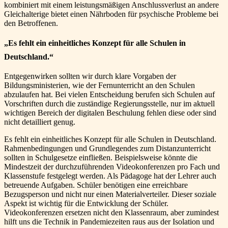
kombiniert mit einem leistungsmäßigen Anschlussverlust an andere
Gleichalterige bietet einen Nährboden für psychische Probleme bei
den Betroffenen.
„Es fehlt ein einheitliches Konzept für alle Schulen in
Deutschland.“
Entgegenwirken sollten wir durch klare Vorgaben der
Bildungsministerien, wie der Fernunterricht an den Schulen
abzulaufen hat. Bei vielen Entscheidung berufen sich Schulen auf
Vorschriften durch die zuständige Regierungsstelle, nur im aktuell
wichtigen Bereich der digitalen Beschulung fehlen diese oder sind
nicht detailliert genug.
Es fehlt ein einheitliches Konzept für alle Schulen in Deutschland.
Rahmenbedingungen und Grundlegendes zum Distanzunterricht
sollten in Schulgesetze einfließen. Beispielsweise könnte die
Mindestzeit der durchzuführenden Videokonferenzen pro Fach und
Klassenstufe festgelegt werden. Als Pädagoge hat der Lehrer auch
betreuende Aufgaben. Schüler benötigen eine erreichbare
Bezugsperson und nicht nur einen Materialverteiler. Dieser soziale
Aspekt ist wichtig für die Entwicklung der Schüler.
Videokonferenzen ersetzen nicht den Klassenraum, aber zumindest
hilft uns die Technik in Pandemiezeiten raus aus der Isolation und