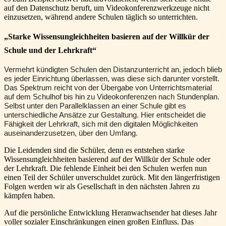
auf den Datenschutz beruft, um Videokonferenzwerkzeuge nicht
einzusetzen, während andere Schulen täglich so unterrichten.
„Starke Wissensungleichheiten basieren auf der Willkür der
Schule und der Lehrkraft“
Vermehrt kündigten Schulen den Distanzunterricht an, jedoch blieb
es jeder Einrichtung überlassen, was diese sich darunter vorstellt.
Das Spektrum reicht von der Übergabe von Unterrichtsmaterial
auf dem Schulhof bis hin zu Videokonferenzen nach Stundenplan.
Selbst unter den Parallelklassen an einer Schule gibt es
unterschiedliche Ansätze zur Gestaltung. Hier entscheidet die
Fähigkeit der Lehrkraft, sich mit den digitalen Möglichkeiten
auseinanderzusetzen, über den Umfang.
Die Leidenden sind die Schüler, denn es entstehen starke
Wissensungleichheiten basierend auf der Willkür der Schule oder
der Lehrkraft. Die fehlende Einheit bei den Schulen werfen nun
einen Teil der Schüler unverschuldet zurück. Mit den längerfristigen
Folgen werden wir als Gesellschaft in den nächsten Jahren zu
kämpfen haben.
Auf die persönliche Entwicklung Heranwachsender hat dieses Jahr
voller sozialer Einschränkungen einen großen Einfluss. Das