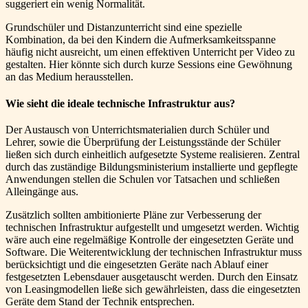
suggeriert ein wenig Normalität.
Grundschüler und Distanzunterricht sind eine spezielle
Kombination, da bei den Kindern die Aufmerksamkeitsspanne
häufig nicht ausreicht, um einen effektiven Unterricht per Video zu
gestalten. Hier könnte sich durch kurze Sessions eine Gewöhnung
an das Medium herausstellen.
Wie sieht die ideale technische Infrastruktur aus?
Der Austausch von Unterrichtsmaterialien durch Schüler und
Lehrer, sowie die Überprüfung der Leistungsstände der Schüler
ließen sich durch einheitlich aufgesetzte Systeme realisieren. Zentral
durch das zuständige Bildungsministerium installierte und gepflegte
Anwendungen stellen die Schulen vor Tatsachen und schließen
Alleingänge aus.
Zusätzlich sollten ambitionierte Pläne zur Verbesserung der
technischen Infrastruktur aufgestellt und umgesetzt werden. Wichtig
wäre auch eine regelmäßige Kontrolle der eingesetzten Geräte und
Software. Die Weiterentwicklung der technischen Infrastruktur muss
berücksichtigt und die eingesetzten Geräte nach Ablauf einer
festgesetzten Lebensdauer ausgetauscht werden. Durch den Einsatz
von Leasingmodellen ließe sich gewährleisten, dass die eingesetzten
Geräte dem Stand der Technik entsprechen.