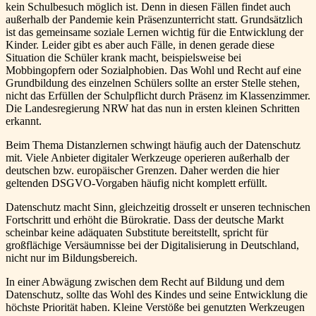
kein Schulbesuch möglich ist. Denn in diesen Fällen findet auch
außerhalb der Pandemie kein Präsenzunterricht statt. Grundsätzlich
ist das gemeinsame soziale Lernen wichtig für die Entwicklung der
Kinder. Leider gibt es aber auch Fälle, in denen gerade diese
Situation die Schüler krank macht, beispielsweise bei
Mobbingopfern oder Sozialphobien. Das Wohl und Recht auf eine
Grundbildung des einzelnen Schülers sollte an erster Stelle stehen,
nicht das Erfüllen der Schulpflicht durch Präsenz im Klassenzimmer.
Die Landesregierung NRW hat das nun in ersten kleinen Schritten
erkannt.
Beim Thema Distanzlernen schwingt häufig auch der Datenschutz
mit. Viele Anbieter digitaler Werkzeuge operieren außerhalb der
deutschen bzw. europäischer Grenzen. Daher werden die hier
geltenden DSGVO-Vorgaben häufig nicht komplett erfüllt.
Datenschutz macht Sinn, gleichzeitig drosselt er unseren technischen
Fortschritt und erhöht die Bürokratie. Dass der deutsche Markt
scheinbar keine adäquaten Substitute bereitstellt, spricht für
großflächige Versäumnisse bei der Digitalisierung in Deutschland,
nicht nur im Bildungsbereich.
In einer Abwägung zwischen dem Recht auf Bildung und dem
Datenschutz, sollte das Wohl des Kindes und seine Entwicklung die
höchste Priorität haben. Kleine Verstöße bei genutzten Werkzeugen