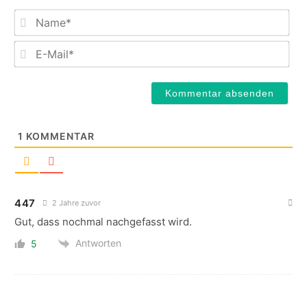
Na
E-
Mail
1
KOMMENTAR
447
2 Jahre zuvor
Gut, dass nochmal nachgefasst wird.
Antworten
5