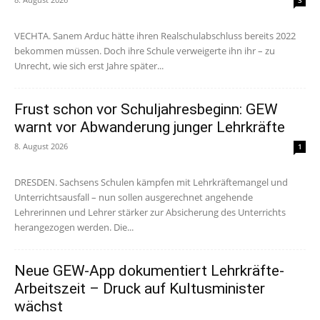
3
VECHTA. Sanem Arduc hätte ihren Realschulabschluss bereits 2022
bekommen müssen. Doch ihre Schule verweigerte ihn ihr – zu
Unrecht, wie sich erst Jahre später...
Frust schon vor Schuljahresbeginn: GEW
warnt vor Abwanderung junger Lehrkräfte
8. August 2026
1
DRESDEN. Sachsens Schulen kämpfen mit Lehrkräftemangel und
Unterrichtsausfall – nun sollen ausgerechnet angehende
Lehrerinnen und Lehrer stärker zur Absicherung des Unterrichts
herangezogen werden. Die...
Neue GEW-App dokumentiert Lehrkräfte-
Arbeitszeit – Druck auf Kultusminister
wächst