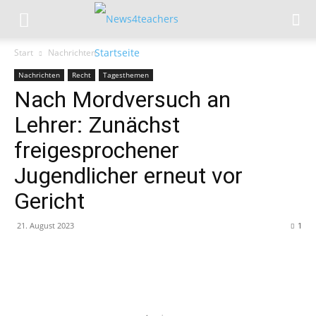
Start
Nachrichten
Nachrichten
Recht
Tagesthemen
Nach Mordversuch an
Lehrer: Zunächst
freigesprochener
Jugendlicher erneut vor
Gericht
21. August 2023
1