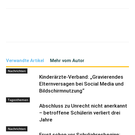
Verwandte Artikel
Mehr vom Autor
Nachrichten
Kinderärzte-Verband: „Gravierendes
Elternversagen bei Social Media und
Bildschirmnutzung“
Tagesthemen
Abschluss zu Unrecht nicht anerkannt
– betroffene Schülerin verliert drei
Jahre
Nachrichten
Frust schon vor Schuljahresbeginn: