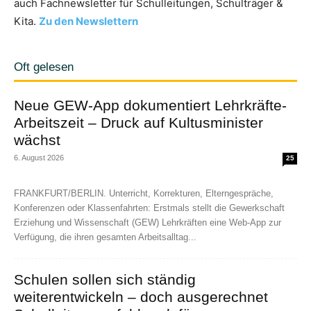
auch Fachnewsletter für Schulleitungen, Schulträger &
Kita.
Zu den Newslettern
Oft gelesen
Neue GEW-App dokumentiert Lehrkräfte-
Arbeitszeit – Druck auf Kultusminister
wächst
6. August 2026
25
FRANKFURT/BERLIN. Unterricht, Korrekturen, Elterngespräche,
Konferenzen oder Klassenfahrten: Erstmals stellt die Gewerkschaft
Erziehung und Wissenschaft (GEW) Lehrkräften eine Web-App zur
Verfügung, die ihren gesamten Arbeitsalltag...
Schulen sollen sich ständig
weiterentwickeln – doch ausgerechnet