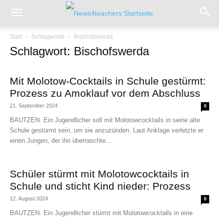
Start
Schlagworte
Bischofswerda
Schlagwort: Bischofswerda
Mit Molotow-Cocktails in Schule gestürmt:
Prozess zu Amoklauf vor dem Abschluss
21. September 2024
0
BAUTZEN. Ein Jugendlicher soll mit Molotowcocktails in seine alte
Schule gestürmt sein, um sie anzuzünden. Laut Anklage verletzte er
einen Jungen, der ihn überraschte...
Schüler stürmt mit Molotowcocktails in
Schule und sticht Kind nieder: Prozess
12. August 2024
0
BAUTZEN. Ein Jugendlicher stürmt mit Molotowcocktails in eine