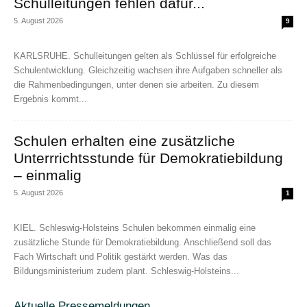
Schulleitungen fehlen dafür...
5. August 2026
9
KARLSRUHE. Schulleitungen gelten als Schlüssel für erfolgreiche
Schulentwicklung. Gleichzeitig wachsen ihre Aufgaben schneller als
die Rahmenbedingungen, unter denen sie arbeiten. Zu diesem
Ergebnis kommt...
Schulen erhalten eine zusätzliche
Unterrrichtsstunde für Demokratiebildung
– einmalig
5. August 2026
1
KIEL. Schleswig-Holsteins Schulen bekommen einmalig eine
zusätzliche Stunde für Demokratiebildung. Anschließend soll das
Fach Wirtschaft und Politik gestärkt werden. Was das
Bildungsministerium zudem plant. Schleswig-Holsteins...
Aktuelle Pressemeldungen