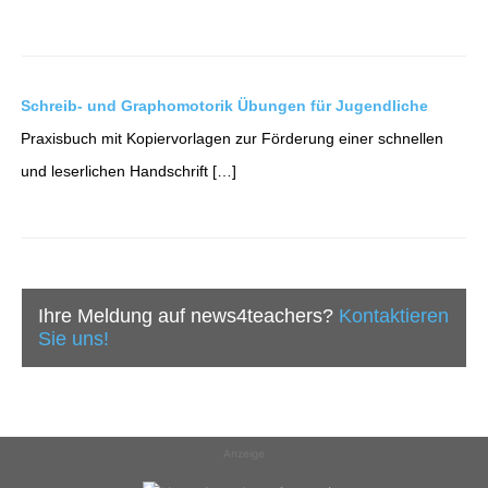
Schreib- und Graphomotorik Übungen für Jugendliche
Praxisbuch mit Kopiervorlagen zur Förderung einer schnellen
und leserlichen Handschrift […]
Ihre Meldung auf news4teachers?
Kontaktieren
Sie uns!
Anzeige