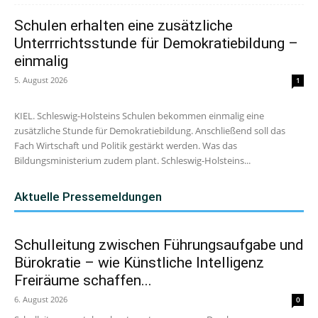
Schulen erhalten eine zusätzliche
Unterrrichtsstunde für Demokratiebildung –
einmalig
5. August 2026
1
KIEL. Schleswig-Holsteins Schulen bekommen einmalig eine
zusätzliche Stunde für Demokratiebildung. Anschließend soll das
Fach Wirtschaft und Politik gestärkt werden. Was das
Bildungsministerium zudem plant. Schleswig-Holsteins...
Aktuelle Pressemeldungen
Schulleitung zwischen Führungsaufgabe und
Bürokratie – wie Künstliche Intelligenz
Freiräume schaffen...
6. August 2026
0