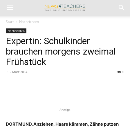
Start
Nachrichten
Nachrichten
Expertin: Schulkinder
brauchen morgens zweimal
Frühstück
15. März 2014
0
Anzeige
DORTMUND. Anziehen, Haare kämmen, Zähne putzen