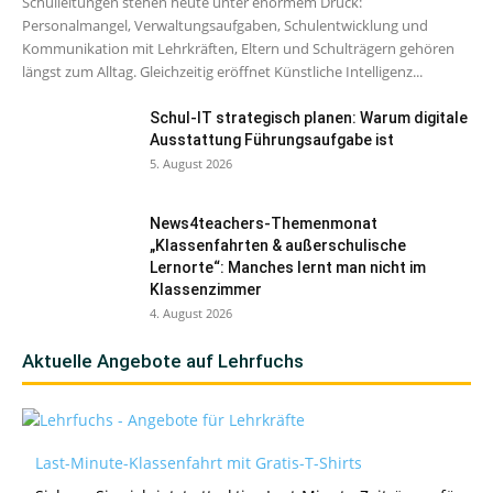
Schulleitungen stehen heute unter enormem Druck:
Personalmangel, Verwaltungsaufgaben, Schulentwicklung und
Kommunikation mit Lehrkräften, Eltern und Schulträgern gehören
längst zum Alltag. Gleichzeitig eröffnet Künstliche Intelligenz...
Schul-IT strategisch planen: Warum digitale
Ausstattung Führungsaufgabe ist
5. August 2026
News4teachers-Themenmonat
„Klassenfahrten & außerschulische
Lernorte“: Manches lernt man nicht im
Klassenzimmer
4. August 2026
Aktuelle Angebote auf Lehrfuchs
Last-Minute-Klassenfahrt mit Gratis-T-Shirts