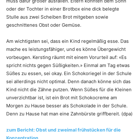
muss dafür größer ausfallen. Eltern könnten dem Sohn
oder der Tochter in einer Brotbox eine dick belegte
Stulle aus zwei Scheiben Brot mitgeben sowie
geschnittenes Obst oder Gemüse.
Am wichtigsten sei, dass ein Kind regelmäßig esse. Das
mache es leistungsfähiger, und es könne Übergewicht
vorbeugen. Kersting räumt mit einem Vorurteil auf: «Es
spricht nichts gegen Süßigkeiten.» Einmal am Tag etwas
Süßes zu essen, sei okay. Ein Schokoriegel in der Schule
sei allerdings nicht optimal. Denn danach könne sich das
Kind nicht die Zähne putzen. Wenn Süßes für die Kleinen
unverzichtbar ist, ist ein Brot mit Schokocreme am
Morgen zu Hause besser als Schokolade in der Schule.
Denn zu Hause hat man eine Zahnbürste griffbereit. (dpa)
zum Bericht: Obst und zweimal frühstücken für die
Konzentration