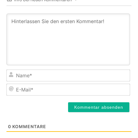
Na
E-
Mail
0
KOMMENTARE