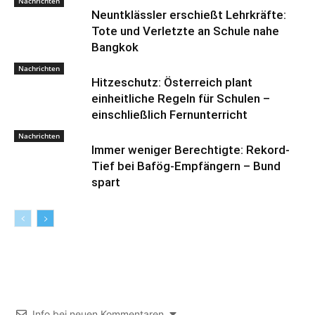
Nachrichten
Neuntklässler erschießt Lehrkräfte:
Tote und Verletzte an Schule nahe
Bangkok
Nachrichten
Hitzeschutz: Österreich plant
einheitliche Regeln für Schulen –
einschließlich Fernunterricht
Nachrichten
Immer weniger Berechtigte: Rekord-
Tief bei Bafög-Empfängern – Bund
spart
Info bei neuen Kommentaren