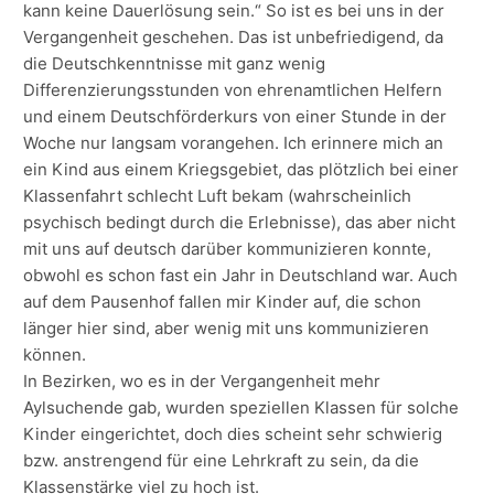
kann keine Dauerlösung sein.“ So ist es bei uns in der
Vergangenheit geschehen. Das ist unbefriedigend, da
die Deutschkenntnisse mit ganz wenig
Differenzierungsstunden von ehrenamtlichen Helfern
und einem Deutschförderkurs von einer Stunde in der
Woche nur langsam vorangehen. Ich erinnere mich an
ein Kind aus einem Kriegsgebiet, das plötzlich bei einer
Klassenfahrt schlecht Luft bekam (wahrscheinlich
psychisch bedingt durch die Erlebnisse), das aber nicht
mit uns auf deutsch darüber kommunizieren konnte,
obwohl es schon fast ein Jahr in Deutschland war. Auch
auf dem Pausenhof fallen mir Kinder auf, die schon
länger hier sind, aber wenig mit uns kommunizieren
können.
In Bezirken, wo es in der Vergangenheit mehr
Aylsuchende gab, wurden speziellen Klassen für solche
Kinder eingerichtet, doch dies scheint sehr schwierig
bzw. anstrengend für eine Lehrkraft zu sein, da die
Klassenstärke viel zu hoch ist.