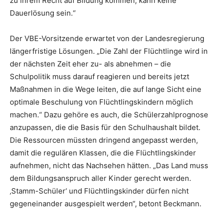
zu ihrem Recht auf Bildung kommen, kann keine
Dauerlösung sein.“
Der VBE-Vorsitzende erwartet von der Landesregierung
längerfristige Lösungen. „Die Zahl der Flüchtlinge wird in
der nächsten Zeit eher zu- als abnehmen – die
Schulpolitik muss darauf reagieren und bereits jetzt
Maßnahmen in die Wege leiten, die auf lange Sicht eine
optimale Beschulung von Flüchtlingskindern möglich
machen.“ Dazu gehöre es auch, die Schülerzahlprognose
anzupassen, die die Basis für den Schulhaushalt bildet.
Die Ressourcen müssten dringend angepasst werden,
damit die regulären Klassen, die die Flüchtlingskinder
aufnehmen, nicht das Nachsehen hätten. „Das Land muss
dem Bildungsanspruch aller Kinder gerecht werden.
‚Stamm-Schüler‘ und Flüchtlingskinder dürfen nicht
gegeneinander ausgespielt werden“, betont Beckmann.