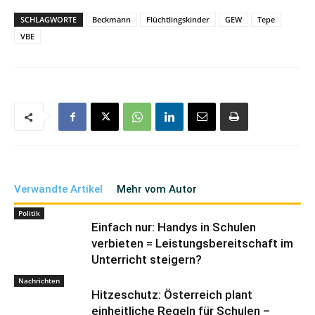
SCHLAGWORTE
Beckmann
Flüchtlingskinder
GEW
Tepe
VBE
Verwandte Artikel
Mehr vom Autor
Politik
Einfach nur: Handys in Schulen
verbieten = Leistungsbereitschaft im
Unterricht steigern?
Nachrichten
Hitzeschutz: Österreich plant
einheitliche Regeln für Schulen –