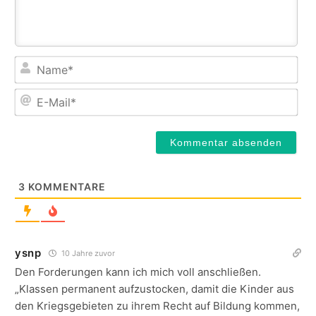
Na
E-
Mail
3
KOMMENTARE
ysnp
10 Jahre zuvor
Den Forderungen kann ich mich voll anschließen.
„Klassen permanent aufzustocken, damit die Kinder aus
den Kriegsgebieten zu ihrem Recht auf Bildung kommen,