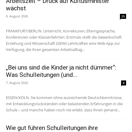
Arbeitszeit – Druck auf Kultusminister
wächst
6. August 2026
25
FRANKFURT/BERLIN. Unterricht, Korrekturen, Elterngespräche,
Konferenzen oder Klassenfahrten: Erstmals stellt die Gewerkschaft
Erziehung und Wissenschaft (GEW) Lehrkräften eine Web-App zur
Verfügung, die ihren gesamten Arbeitsalltag...
„Bei uns sind die Kinder ja nicht dümmer“:
Was Schulleitungen (und...
7. August 2026
8
ESSEN/KÖLN. Sie kommen ohne ausreichende Deutschkenntnisse,
mit Entwicklungsrückständen oder belastenden Erfahrungen in die
Schule – und manche haben noch nie erlebt, dass ihnen jemand...
Wie gut führen Schulleitungen ihre