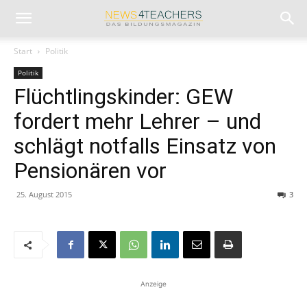
Start
Politik
Politik
Flüchtlingskinder: GEW
fordert mehr Lehrer – und
schlägt notfalls Einsatz von
Pensionären vor
25. August 2015
3
Anzeige