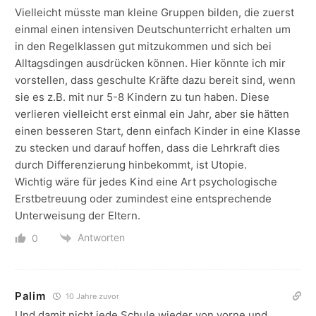
Vielleicht müsste man kleine Gruppen bilden, die zuerst
einmal einen intensiven Deutschunterricht erhalten um
in den Regelklassen gut mitzukommen und sich bei
Alltagsdingen ausdrücken können. Hier könnte ich mir
vorstellen, dass geschulte Kräfte dazu bereit sind, wenn
sie es z.B. mit nur 5-8 Kindern zu tun haben. Diese
verlieren vielleicht erst einmal ein Jahr, aber sie hätten
einen besseren Start, denn einfach Kinder in eine Klasse
zu stecken und darauf hoffen, dass die Lehrkraft dies
durch Differenzierung hinbekommt, ist Utopie.
Wichtig wäre für jedes Kind eine Art psychologische
Erstbetreuung oder zumindest eine entsprechende
Unterweisung der Eltern.
Antworten
0
Palim
10 Jahre zuvor
Und damit nicht jede Schule wieder von vorne und