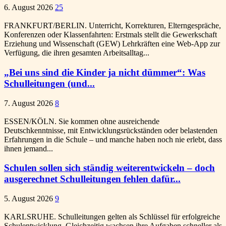
6. August 2026
25
FRANKFURT/BERLIN. Unterricht, Korrekturen, Elterngespräche,
Konferenzen oder Klassenfahrten: Erstmals stellt die Gewerkschaft
Erziehung und Wissenschaft (GEW) Lehrkräften eine Web-App zur
Verfügung, die ihren gesamten Arbeitsalltag...
„Bei uns sind die Kinder ja nicht dümmer“: Was
Schulleitungen (und...
7. August 2026
8
ESSEN/KÖLN. Sie kommen ohne ausreichende
Deutschkenntnisse, mit Entwicklungsrückständen oder belastenden
Erfahrungen in die Schule – und manche haben noch nie erlebt, dass
ihnen jemand...
Schulen sollen sich ständig weiterentwickeln – doch
ausgerechnet Schulleitungen fehlen dafür...
5. August 2026
9
KARLSRUHE. Schulleitungen gelten als Schlüssel für erfolgreiche
Schulentwicklung. Gleichzeitig wachsen ihre Aufgaben schneller als