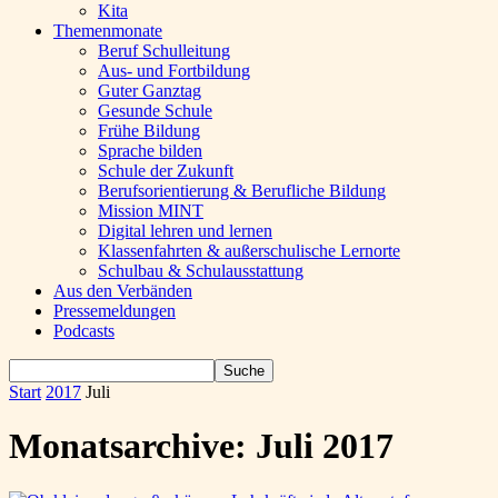
Kita
Themenmonate
Beruf Schulleitung
Aus- und Fortbildung
Guter Ganztag
Gesunde Schule
Frühe Bildung
Sprache bilden
Schule der Zukunft
Berufsorientierung & Berufliche Bildung
Mission MINT
Digital lehren und lernen
Klassenfahrten & außerschulische Lernorte
Schulbau & Schulausstattung
Aus den Verbänden
Pressemeldungen
Podcasts
Start
2017
Juli
Monatsarchive: Juli 2017