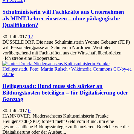
Schulministerin will Fachkräfte aus Unternehmen
als MINT-Lehrer einsetzen – ohne pädagogische
Qualifikation?
30. Juli 2017
12
DÜSSELDORF. Die neue Schulministerin Yvonne Gebauer (FDP)
will Personalengpässe an Schulen in Nordrhein-Westfalen
vorübergehend mit Fachkräften aus der Wirtschaft überbrücken.
«Ich strebe eine Kooperation...
Heiligenstadt: Bund muss sich stärker an
Bildungskosten beteiligen – für Digitalisierung oder
Ganztag
30. Juli 2017
0
HANNOVER. Niedersachsens Kultusministerin Frauke
Heiligenstadt (SPD) fordert mehr Geld vom Bund, um eine
gesamtstaatliche Bildungsstrategie zu finanzieren. Bereiche wie die
Digitalisierung oder der Ausbau...