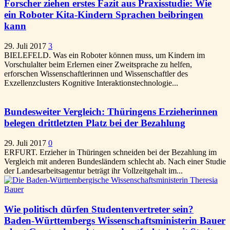
Forscher ziehen erstes Fazit aus Praxisstudie: Wie
ein Roboter Kita-Kindern Sprachen beibringen
kann
29. Juli 2017
3
BIELEFELD. Was ein Roboter können muss, um Kindern im
Vorschulalter beim Erlernen einer Zweitsprache zu helfen,
erforschen Wissenschaftlerinnen und Wissenschaftler des
Exzellenzclusters Kognitive Interaktionstechnologie...
Bundesweiter Vergleich: Thüringens Erzieherinnen
belegen drittletzten Platz bei der Bezahlung
29. Juli 2017
0
ERFURT. Erzieher in Thüringen schneiden bei der Bezahlung im
Vergleich mit anderen Bundesländern schlecht ab. Nach einer Studie
der Landesarbeitsagentur beträgt ihr Vollzeitgehalt im...
Wie politisch dürfen Studentenvertreter sein?
Baden-Württembergs Wissenschaftsministerin Bauer