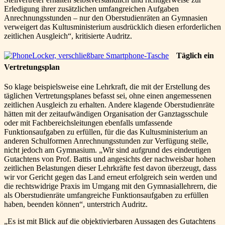
Erledigung ihrer zusätzlichen umfangreichen Aufgaben
Anrechnungsstunden – nur den Oberstudienräten an Gymnasien
verweigert das Kultusministerium ausdrücklich diesen erforderlichen
zeitlichen Ausgleich“, kritisierte Audritz.
Täglich ein
Vertretungsplan
So klage beispielsweise eine Lehrkraft, die mit der Erstellung des
täglichen Vertretungsplanes befasst sei, ohne einen angemessenen
zeitlichen Ausgleich zu erhalten. Andere klagende Oberstudienräte
hätten mit der zeitaufwändigen Organisation der Ganztagsschule
oder mit Fachbereichsleitungen ebenfalls umfassende
Funktionsaufgaben zu erfüllen, für die das Kultusministerium an
anderen Schulformen Anrechnungsstunden zur Verfügung stelle,
nicht jedoch am Gymnasium. „Wir sind aufgrund des eindeutigen
Gutachtens von Prof. Battis und angesichts der nachweisbar hohen
zeitlichen Belastungen dieser Lehrkräfte fest davon überzeugt, dass
wir vor Gericht gegen das Land erneut erfolgreich sein werden und
die rechtswidrige Praxis im Umgang mit den Gymnasiallehrern, die
als Oberstudienräte umfangreiche Funktionsaufgaben zu erfüllen
haben, beenden können“, unterstrich Audritz.
„Es ist mit Blick auf die objektivierbaren Aussagen des Gutachtens