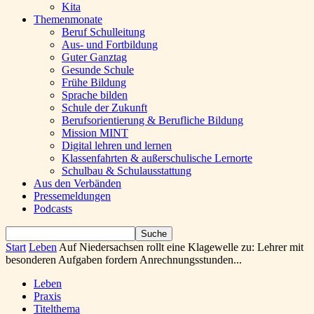
Kita
Themenmonate
Beruf Schulleitung
Aus- und Fortbildung
Guter Ganztag
Gesunde Schule
Frühe Bildung
Sprache bilden
Schule der Zukunft
Berufsorientierung & Berufliche Bildung
Mission MINT
Digital lehren und lernen
Klassenfahrten & außerschulische Lernorte
Schulbau & Schulausstattung
Aus den Verbänden
Pressemeldungen
Podcasts
Start
Leben
Auf Niedersachsen rollt eine Klagewelle zu: Lehrer mit
besonderen Aufgaben fordern Anrechnungsstunden...
Leben
Praxis
Titelthema