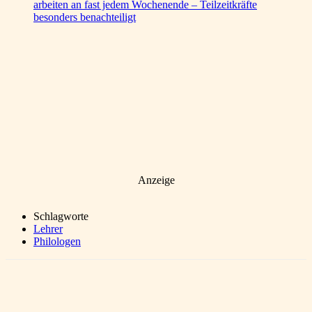
arbeiten an fast jedem Wochenende – Teilzeitkräfte
besonders benachteiligt
Anzeige
Schlagworte
Lehrer
Philologen