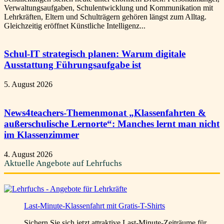
Verwaltungsaufgaben, Schulentwicklung und Kommunikation mit
Lehrkräften, Eltern und Schulträgern gehören längst zum Alltag.
Gleichzeitig eröffnet Künstliche Intelligenz...
Schul-IT strategisch planen: Warum digitale
Ausstattung Führungsaufgabe ist
5. August 2026
News4teachers-Themenmonat „Klassenfahrten &
außerschulische Lernorte“: Manches lernt man nicht
im Klassenzimmer
4. August 2026
Aktuelle Angebote auf Lehrfuchs
Last-Minute-Klassenfahrt mit Gratis-T-Shirts
Sichern Sie sich jetzt attraktive Last-Minute-Zeiträume für