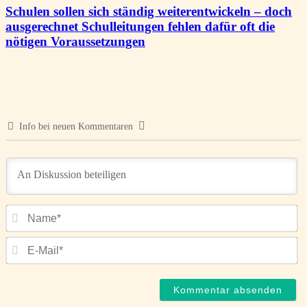
Schulen sollen sich ständig weiterentwickeln – doch
ausgerechnet Schulleitungen fehlen dafür oft die
nötigen Voraussetzungen
Info bei neuen Kommentaren
N
E-
Ma