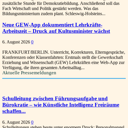
zusätzliche Stunde für Demokratiebildung. Anschließend soll das
Fach Wirtschaft und Politik gestärkt werden. Was das
Bildungsministerium zudem plant. Schleswig-Holsteins...
Neue GEW-App dokumentiert Lehrkräfte-
Arbeitszeit – Druck auf Kultusminister wächst
6. August 2026
0
FRANKFURT/BERLIN. Unterricht, Korrekturen, Elterngespräche,
Konferenzen oder Klassenfahrten: Erstmals stellt die Gewerkschaft
Erziehung und Wissenschaft (GEW) Lehrkräften eine Web-App zur
Verfügung, die ihren gesamten Arbeitsalltag...
Aktuelle Pressemeldungen
Schulleitung zwischen Führungsaufgabe und
Bürokratie – wie Künstliche Intelligenz Freiräume
schaffen...
6. August 2026
0
Schulleitungen stehen heute unter enormem Druck: Personalmangel,