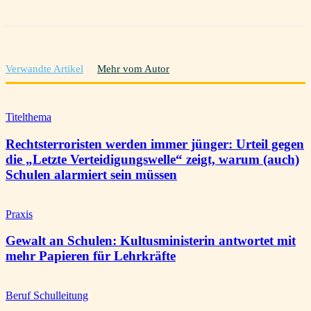
Verwandte Artikel
Mehr vom Autor
Titelthema
Rechtsterroristen werden immer jünger: Urteil gegen
die „Letzte Verteidigungswelle“ zeigt, warum (auch)
Schulen alarmiert sein müssen
Praxis
Gewalt an Schulen: Kultusministerin antwortet mit
mehr Papieren für Lehrkräfte
Beruf Schulleitung