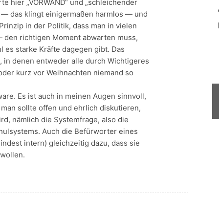
orte hier „VORWAND“ und „schleichender
ng — das klingt einigermaßen harmlos — und
rinzip in der Politik, dass man in vielen
— den richtigen Moment abwarten muss,
 es starke Kräfte dagegen gibt. Das
 in denen entweder alle durch Wichtigeres
 oder kurz vor Weihnachten niemand so
are. Es ist auch in meinen Augen sinnvoll,
an sollte offen und ehrlich diskutieren,
d, nämlich die Systemfrage, also die
chulsystems. Auch die Befürworter eines
dest intern) gleichzeitig dazu, dass sie
wollen.