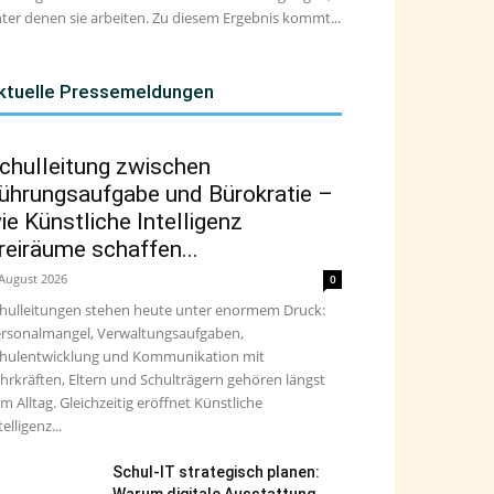
ter denen sie arbeiten. Zu diesem Ergebnis kommt...
ktuelle Pressemeldungen
chulleitung zwischen
ührungsaufgabe und Bürokratie –
ie Künstliche Intelligenz
reiräume schaffen...
 August 2026
0
hulleitungen stehen heute unter enormem Druck:
rsonalmangel, Verwaltungsaufgaben,
hulentwicklung und Kommunikation mit
hrkräften, Eltern und Schulträgern gehören längst
m Alltag. Gleichzeitig eröffnet Künstliche
telligenz...
Schul-IT strategisch planen: