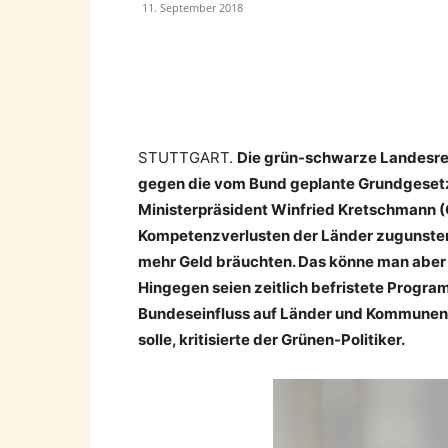
11. September 2018
Teilen
STUTTGART.
Die grün-schwarze Landesr
gegen die vom Bund geplante Grundgesetz
Ministerpräsident Winfried Kretschmann (G
Kompetenzverlusten der Länder zugunsten 
mehr Geld bräuchten. Das könne man aber 
Hingegen seien zeitlich befristete Progra
Bundeseinfluss auf Länder und Kommunen 
solle, kritisierte der Grünen-Politiker.