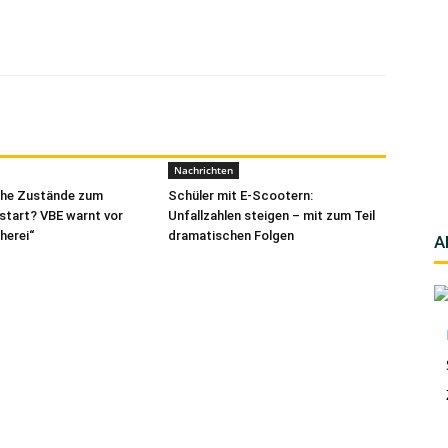
Nachrichten
che Zustände zum
Schüler mit E-Scootern:
start? VBE warnt vor
Unfallzahlen steigen – mit zum Teil
herei“
dramatischen Folgen
A