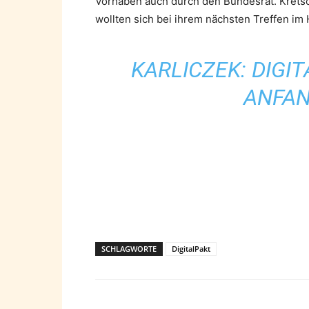
Vorhaben auch durch den Bundesrat. Kretsc
wollten sich bei ihrem nächsten Treffen i
KARLICZEK: DIGI
ANFAN
SCHLAGWORTE
DigitalPakt