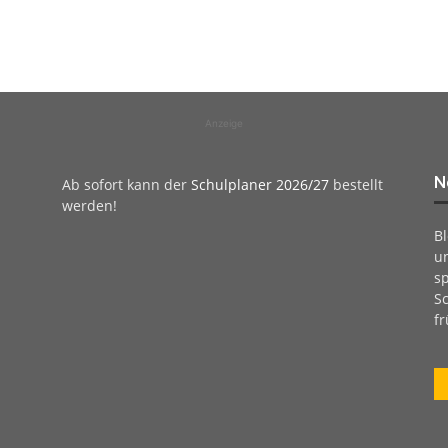
Anzeige
N
Ab sofort kann der
Schulplaner 2026/27
bestellt
werden!
B
u
sp
Sc
fr