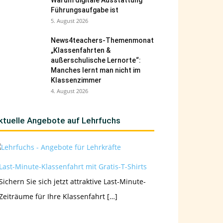
Warum digitale Ausstattung
Führungsaufgabe ist
5. August 2026
News4teachers-Themenmonat
„Klassenfahrten &
außerschulische Lernorte“:
Manches lernt man nicht im
Klassenzimmer
4. August 2026
ktuelle Angebote auf Lehrfuchs
Last-Minute-Klassenfahrt mit Gratis-T-Shirts
Sichern Sie sich jetzt attraktive Last-Minute-
Zeiträume für Ihre Klassenfahrt […]