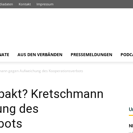
diadaten
Kontakt
Impressum
NATE
AUS DEN VERBÄNDEN
PRESSEMELDUNGEN
PODC
chmann gegen Aufweichung des Kooperationsverbots
alpakt? Kretschmann
ung des
U
bots
N