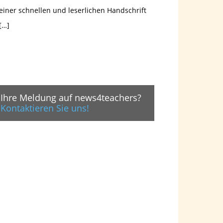
einer schnellen und leserlichen Handschrift
[…]
Ihre Meldung auf news4teachers?
Kontaktieren Sie uns!