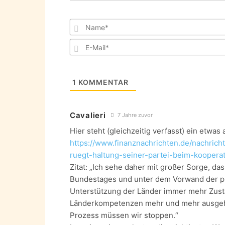
1
KOMMENTAR
Cavalieri
7 Jahre zuvor
Hier steht (gleichzeitig verfasst) ein etwas
https://www.finanznachrichten.de/nachri
ruegt-haltung-seiner-partei-beim-koopera
Zitat: „Ich sehe daher mit großer Sorge, das
Bundestages und unter dem Vorwand der pun
Unterstützung der Länder immer mehr Zustä
Länderkompetenzen mehr und mehr ausgeh
Prozess müssen wir stoppen.“