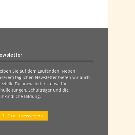
ewsletter
leiben Sie auf dem Laufenden: Neben
nserem täglichen Newsletter bieten wir auch
ezielle Fachnewsletter – etwa für
hulleitungen, Schulträger und die
ühkindliche Bildung.
Zu den Newslettern