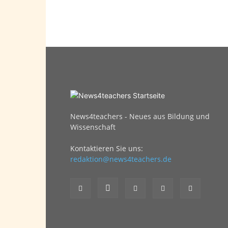
News4teachers - Neues aus Bildung und
Wissenschaft
Kontaktieren Sie uns:
redaktion@news4teachers.de