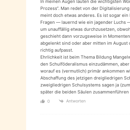
In meinen Augen lauten die wichtigsten W
Prozess“. Man redet von der Digitalisieru
meint doch etwas anderes. Es ist sogar ein P
Fragen — lauernd wie ein jagender Luchs 
um unauffällig etwas durchzusetzen, obwohl
geschieht dann vorzugsweise in Momenten,
abgelenkt sind oder aber mitten im August
richtig aufpasst.
Ehrlichkeit ist beim Thema Bildung Mangelw
den Schulföderalismus einzudämmen, aber m
worauf es (vermutlich) primär ankommen wir
Abschaffung des jetzigen dreigliedrigen S
zweigliedrigen Schulsystems sagen ja (zumin
später die beiden Säulen zusammenführen 
Antworten
0