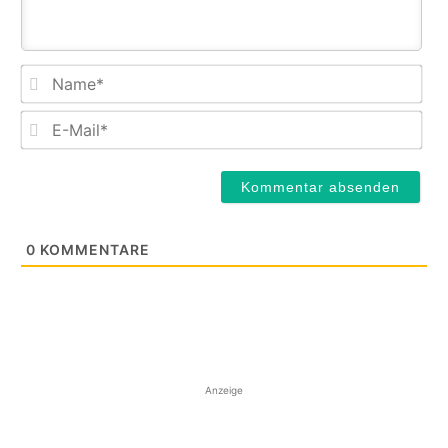
Na
E-
Mail
0
KOMMENTARE
Anzeige