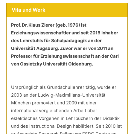
Vita und Werk
Prof. Dr. Klaus Zierer (geb. 1976) ist
Erziehungswissenschaftler und seit 2015 Inhaber
des Lehrstuhls für Schulpädagogik an der
Universität Augsburg. Zuvor war er von 2011 an
Professor für Erziehungswissenschaft an der Carl
von Ossietzky Universität Oldenburg.
Ursprünglich als Grundschullehrer tätig, wurde er
2003 an der Ludwig-Maximilians-Universität
München promoviert und 2009 mit einer
international vergleichenden Arbeit über
eklektisches Vorgehen in Lehrbüchern der Didaktik
und des Instructional Design habilitiert. Seit 2010 ist
er Associate Research Fellow am ESRC Centre on