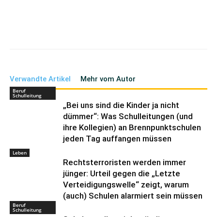
Verwandte Artikel
Mehr vom Autor
Beruf
Schulleitung
„Bei uns sind die Kinder ja nicht
dümmer“: Was Schulleitungen (und
ihre Kollegien) an Brennpunktschulen
jeden Tag auffangen müssen
Leben
Rechtsterroristen werden immer
jünger: Urteil gegen die „Letzte
Verteidigungswelle“ zeigt, warum
(auch) Schulen alarmiert sein müssen
Beruf
Schulleitung