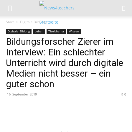
Start
Digitale Bildung
Digitale Bildung
Leben
Titelthema
Wissen
Bildungsforscher Zierer im
Interview: Ein schlechter
Unterricht wird durch digitale
Medien nicht besser – ein
guter schon
16. September 2019
0