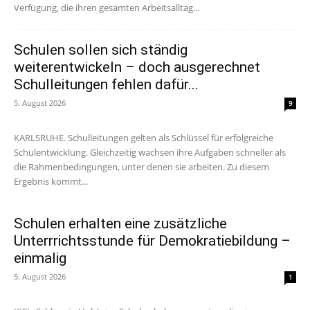
Verfügung, die ihren gesamten Arbeitsalltag...
Schulen sollen sich ständig
weiterentwickeln – doch ausgerechnet
Schulleitungen fehlen dafür...
5. August 2026
9
KARLSRUHE. Schulleitungen gelten als Schlüssel für erfolgreiche
Schulentwicklung. Gleichzeitig wachsen ihre Aufgaben schneller als
die Rahmenbedingungen, unter denen sie arbeiten. Zu diesem
Ergebnis kommt...
Schulen erhalten eine zusätzliche
Unterrrichtsstunde für Demokratiebildung –
einmalig
5. August 2026
1