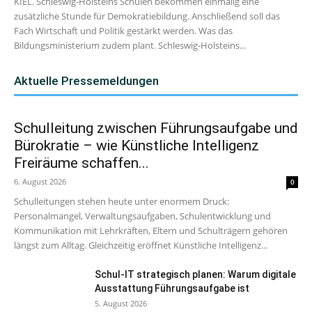
KIEL. Schleswig-Holsteins Schulen bekommen einmalig eine
zusätzliche Stunde für Demokratiebildung. Anschließend soll das
Fach Wirtschaft und Politik gestärkt werden. Was das
Bildungsministerium zudem plant. Schleswig-Holsteins...
Aktuelle Pressemeldungen
Schulleitung zwischen Führungsaufgabe und
Bürokratie – wie Künstliche Intelligenz
Freiräume schaffen...
6. August 2026
0
Schulleitungen stehen heute unter enormem Druck:
Personalmangel, Verwaltungsaufgaben, Schulentwicklung und
Kommunikation mit Lehrkräften, Eltern und Schulträgern gehören
längst zum Alltag. Gleichzeitig eröffnet Künstliche Intelligenz...
Schul-IT strategisch planen: Warum digitale
Ausstattung Führungsaufgabe ist
5. August 2026