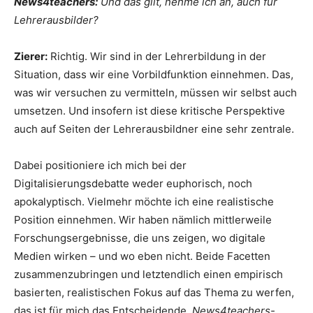
News4teachers:
Und das gilt, nehme ich an, auch für
Lehrerausbilder?
Zierer:
Richtig. Wir sind in der Lehrerbildung in der
Situation, dass wir eine Vorbildfunktion einnehmen. Das,
was wir versuchen zu vermitteln, müssen wir selbst auch
umsetzen. Und insofern ist diese kritische Perspektive
auch auf Seiten der Lehrerausbildner eine sehr zentrale.
Dabei positioniere ich mich bei der
Digitalisierungsdebatte weder euphorisch, noch
apokalyptisch. Vielmehr möchte ich eine realistische
Position einnehmen. Wir haben nämlich mittlerweile
Forschungsergebnisse, die uns zeigen, wo digitale
Medien wirken – und wo eben nicht. Beide Facetten
zusammenzubringen und letztendlich einen empirisch
basierten, realistischen Fokus auf das Thema zu werfen,
das ist für mich das Entscheidende.
News4teachers-