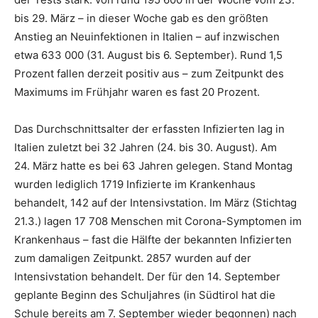
bis 29. März – in dieser Woche gab es den größten
Anstieg an Neuinfektionen in Italien – auf inzwischen
etwa 633 000 (31. August bis 6. September). Rund 1,5
Prozent fallen derzeit positiv aus – zum Zeitpunkt des
Maximums im Frühjahr waren es fast 20 Prozent.
Das Durchschnittsalter der erfassten Infizierten lag in
Italien zuletzt bei 32 Jahren (24. bis 30. August). Am
24. März hatte es bei 63 Jahren gelegen. Stand Montag
wurden lediglich 1719 Infizierte im Krankenhaus
behandelt, 142 auf der Intensivstation. Im März (Stichtag
21.3.) lagen 17 708 Menschen mit Corona-Symptomen im
Krankenhaus – fast die Hälfte der bekannten Infizierten
zum damaligen Zeitpunkt. 2857 wurden auf der
Intensivstation behandelt. Der für den 14. September
geplante Beginn des Schuljahres (in Südtirol hat die
Schule bereits am 7. September wieder begonnen) nach