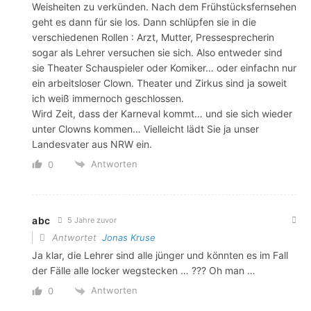
Weisheiten zu verkünden. Nach dem Frühstücksfernsehen
geht es dann für sie los. Dann schlüpfen sie in die
verschiedenen Rollen : Arzt, Mutter, Pressesprecherin
sogar als Lehrer versuchen sie sich. Also entweder sind
sie Theater Schauspieler oder Komiker… oder einfachn nur
ein arbeitsloser Clown. Theater und Zirkus sind ja soweit
ich weiß immernoch geschlossen.
Wird Zeit, dass der Karneval kommt… und sie sich wieder
unter Clowns kommen… Vielleicht lädt Sie ja unser
Landesvater aus NRW ein.
Antworten
0
abc
5 Jahre zuvor
Antwortet
Jonas Kruse
Ja klar, die Lehrer sind alle jünger und könnten es im Fall
der Fälle alle locker wegstecken … ??? Oh man …
Antworten
0