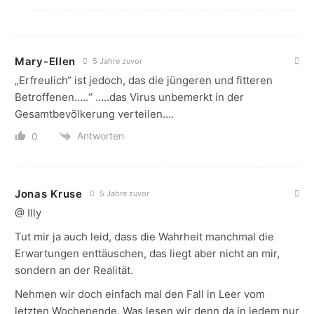
Mary-Ellen
5 Jahre zuvor
„Erfreulich“ ist jedoch, das die jüngeren und fitteren
Betroffenen…..“ …..das Virus unbemerkt in der
Gesamtbevölkerung verteilen….
Antworten
0
Jonas Kruse
5 Jahre zuvor
@ Illy
Tut mir ja auch leid, dass die Wahrheit manchmal die
Erwartungen enttäuschen, das liegt aber nicht an mir,
sondern an der Realität.
Nehmen wir doch einfach mal den Fall in Leer vom
letzten Wochenende. Was lesen wir denn da in jedem nur