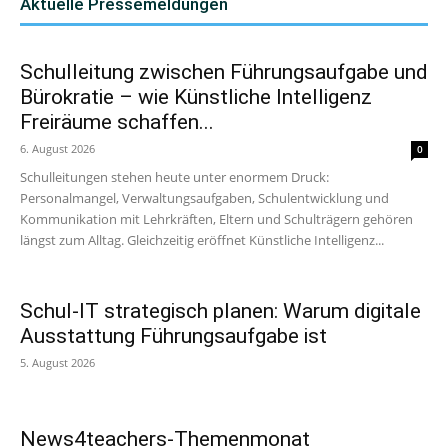
Aktuelle Pressemeldungen
Schulleitung zwischen Führungsaufgabe und
Bürokratie – wie Künstliche Intelligenz
Freiräume schaffen...
6. August 2026
0
Schulleitungen stehen heute unter enormem Druck:
Personalmangel, Verwaltungsaufgaben, Schulentwicklung und
Kommunikation mit Lehrkräften, Eltern und Schulträgern gehören
längst zum Alltag. Gleichzeitig eröffnet Künstliche Intelligenz...
Schul-IT strategisch planen: Warum digitale
Ausstattung Führungsaufgabe ist
5. August 2026
News4teachers-Themenmonat