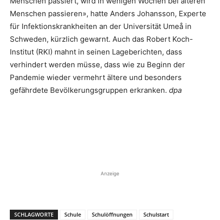
Menschen passiert, wird in wenigen Wochen bei älteren
Menschen passieren», hatte Anders Johansson, Experte
für Infektionskrankheiten an der Universität Umeå in
Schweden, kürzlich gewarnt. Auch das Robert Koch-
Institut (RKI) mahnt in seinen Lageberichten, dass
verhindert werden müsse, dass wie zu Beginn der
Pandemie wieder vermehrt ältere und besonders
gefährdete Bevölkerungsgruppen erkranken.
dpa
Anzeige
SCHLAGWORTE
Schule
Schulöffnungen
Schulstart