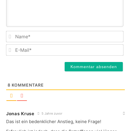
Na
E-
Mail
8
KOMMENTARE
Jonas Kruse
5 Jahre zuvor
Das ist ein bedenklicher Anstieg, keine Frage!