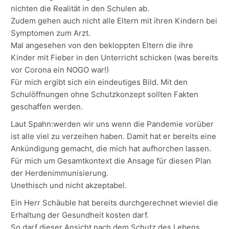
nichten die Realität in den Schulen ab.
Zudem gehen auch nicht alle Eltern mit ihren Kindern bei
Symptomen zum Arzt.
Mal angesehen von den bekloppten Eltern die ihre
Kinder mit Fieber in den Unterricht schicken (was bereits
vor Corona ein NOGO war!)
Für mich ergibt sich ein eindeutiges Bild. Mit den
Schulöffnungen ohne Schutzkonzept sollten Fakten
geschaffen werden.
Laut Spahn:werden wir uns wenn die Pandemie vorüber
ist alle viel zu verzeihen haben. Damit hat er bereits eine
Ankündigung gemacht, die mich hat aufhorchen lassen.
Für mich um Gesamtkontext die Ansage für diesen Plan
der Herdenimmunisierung.
Unethisch und nicht akzeptabel.
Ein Herr Schäuble hat bereits durchgerechnet wieviel die
Erhaltung der Gesundheit kosten darf.
So darf dieser Ansicht nach dem Schutz des Lebens