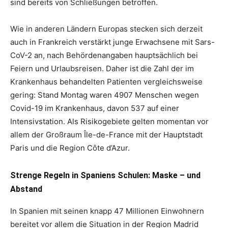
sind bereits von Schließungen betroffen.
Wie in anderen Ländern Europas stecken sich derzeit
auch in Frankreich verstärkt junge Erwachsene mit Sars-
CoV-2 an, nach Behördenangaben hauptsächlich bei
Feiern und Urlaubsreisen. Daher ist die Zahl der im
Krankenhaus behandelten Patienten vergleichsweise
gering: Stand Montag waren 4907 Menschen wegen
Covid-19 im Krankenhaus, davon 537 auf einer
Intensivstation. Als Risikogebiete gelten momentan vor
allem der Großraum Île-de-France mit der Hauptstadt
Paris und die Region Côte d’Azur.
Strenge Regeln in Spaniens Schulen: Maske – und
Abstand
In Spanien mit seinen knapp 47 Millionen Einwohnern
bereitet vor allem die Situation in der Region Madrid