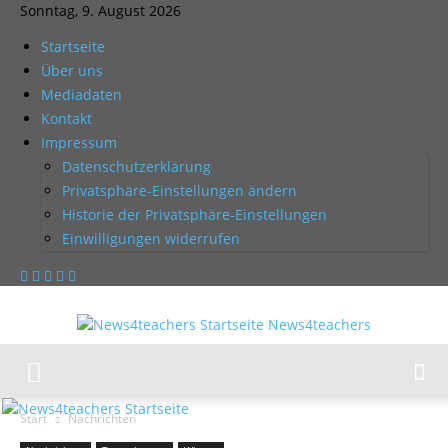
Sonntag, 9. August 2026
Startseite
Über uns
Mediadaten
Kontakt
Impressum
Datenschutzerklärung
Privatsphäre-Einstellungen ändern
Historie der Privatsphäre-Einstellungen
Einwilligungen widerrufen
News4teachers
Start
Nachrichten