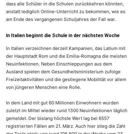
dass alle Schüler in die Schulen zurückkehren könnten,
anstatt lediglich Online-Unterricht zu bekommen, wie es
am Ende des vergangenen Schuljahres der Fall war.
In Italien beginnt die Schule in der nächsten Woche
In Italien verzeichnen derzeit Kampanien, das Latium mit
der Hauptstadt Rom und die Emilia-Romagna die meisten
Neuinfektionen. Neben Einschleppungen aus dem
Ausland spielen dem Gesundheitsministerium zufolge
Freizeitaktivitäten und die gestiegene Mobilität vor allem
von jüngeren Menschen eine Rolle.
In dem Land mit gut 60 Millionen Einwohnern wurden
zuletzt im Mittel wieder rund 1300 Neuinfektionen täglich
gemeldet. Der bislang höchste Wert lag bei 6557
registrierten Fällen am 21. März. Auch hier stieg die Zahl
der Tests stark: von rund 195 600 in der Woche vom 23.