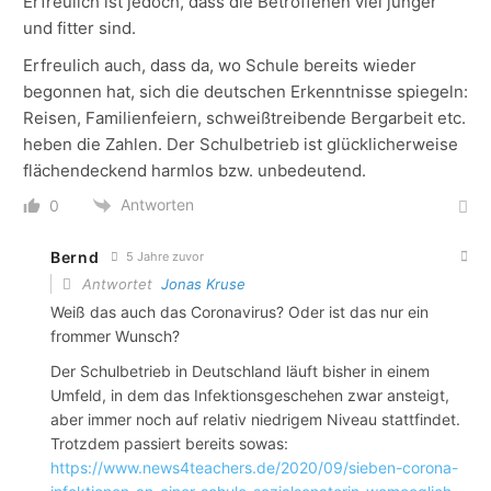
Erfreulich ist jedoch, dass die Betroffenen viel jünger
und fitter sind.
Erfreulich auch, dass da, wo Schule bereits wieder
begonnen hat, sich die deutschen Erkenntnisse spiegeln:
Reisen, Familienfeiern, schweißtreibende Bergarbeit etc.
heben die Zahlen. Der Schulbetrieb ist glücklicherweise
flächendeckend harmlos bzw. unbedeutend.
Antworten
0
Bernd
5 Jahre zuvor
Antwortet
Jonas Kruse
Weiß das auch das Coronavirus? Oder ist das nur ein
frommer Wunsch?
Der Schulbetrieb in Deutschland läuft bisher in einem
Umfeld, in dem das Infektionsgeschehen zwar ansteigt,
aber immer noch auf relativ niedrigem Niveau stattfindet.
Trotzdem passiert bereits sowas:
https://www.news4teachers.de/2020/09/sieben-corona-