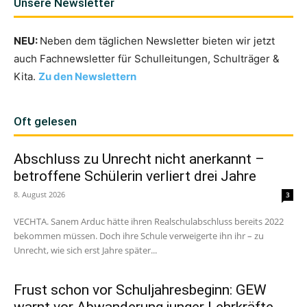
Unsere Newsletter
NEU:
Neben dem täglichen Newsletter bieten wir jetzt
auch Fachnewsletter für Schulleitungen, Schulträger &
Kita.
Zu den Newslettern
Oft gelesen
Abschluss zu Unrecht nicht anerkannt –
betroffene Schülerin verliert drei Jahre
8. August 2026
3
VECHTA. Sanem Arduc hätte ihren Realschulabschluss bereits 2022
bekommen müssen. Doch ihre Schule verweigerte ihn ihr – zu
Unrecht, wie sich erst Jahre später...
Frust schon vor Schuljahresbeginn: GEW
warnt vor Abwanderung junger Lehrkräfte