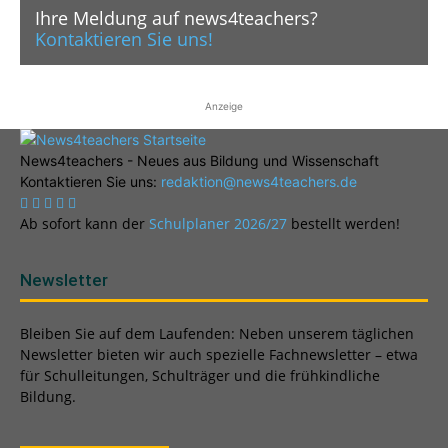
Ihre Meldung auf news4teachers?
Kontaktieren Sie uns!
Anzeige
News4teachers - Neues aus Bildung und Wissenschaft
Kontaktieren Sie uns:
redaktion@news4teachers.de
Ab sofort kann der
Schulplaner 2026/27
bestellt werden!
Newsletter
Bleiben Sie auf dem Laufenden: Neben unserem täglichen
Newsletter bieten wir auch spezielle Fachnewsletter – etwa
für Schulleitungen, Schulträger und die frühkindliche
Bildung.