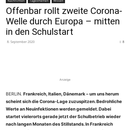
Nachrichten
Tagesthemen
Wissen
Offenbar rollt zweite Corona-
Welle durch Europa – mitten
in den Schulstart
8. September 2020
8
Anzeige
BERLIN.
Frankreich, Italien, Dänemark – um uns herum
scheint sich die Corona-Lage zuzuspitzen. Bedrohliche
Werte an Neuinfektionen werden gemeldet. Dabei
startet vielerorts gerade jetzt der Schulbetrieb wieder
nach langen Monaten des Stillstands. In Frankreich