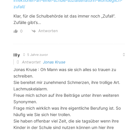
infektionen-an-einer-schule-sozialsenatorin-womoeglich-
zufall/
Klar, für die Schulbehörde ist das immer noch „Zufall“.
Zufälle gibt’s…
Antworten
0
Illy
5 Jahre zuvor
Antwortet
Jonas Kruse
Jonas Kruse : Oh Mann was sie sich alles so trauen zu
schreiben.
Sie bereitet mir zunehmend Schmerzen, ihre trollige Art.
Lachmuskelalarm.
Freue mich schon auf ihre Beiträge unter ihren weiteren
Synonymen.
Frage mich wirklich was ihre eigentliche Berufung ist. So
häufig wie Sie sich hier trollen.
Sie haben offenbar viel Zeit, die sie tagsüber wenn ihre
Kinder in der Schule sind nutzen können um hier ihre