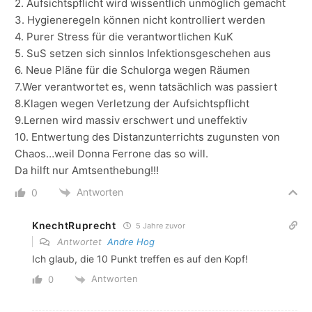
2. Aufsichtspflicht wird wissentlich unmöglich gemacht
3. Hygieneregeln können nicht kontrolliert werden
4. Purer Stress für die verantwortlichen KuK
5. SuS setzen sich sinnlos Infektionsgeschehen aus
6. Neue Pläne für die Schulorga wegen Räumen
7.Wer verantwortet es, wenn tatsächlich was passiert
8.Klagen wegen Verletzung der Aufsichtspflicht
9.Lernen wird massiv erschwert und uneffektiv
10. Entwertung des Distanzunterrichts zugunsten von
Chaos…weil Donna Ferrone das so will.
Da hilft nur Amtsenthebung!!!
Antworten
0
KnechtRuprecht
5 Jahre zuvor
Antwortet
Andre Hog
Ich glaub, die 10 Punkt treffen es auf den Kopf!
Antworten
0