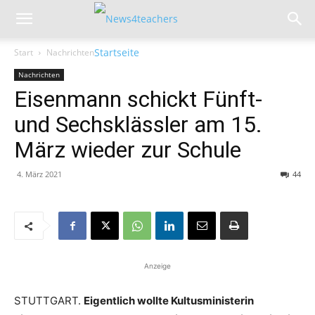
Start
Nachrichten
Nachrichten
Eisenmann schickt Fünft-
und Sechsklässler am 15.
März wieder zur Schule
4. März 2021
44
Anzeige
STUTTGART.
Eigentlich wollte Kultusministerin