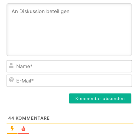
Na
E-
Mail
44
KOMMENTARE