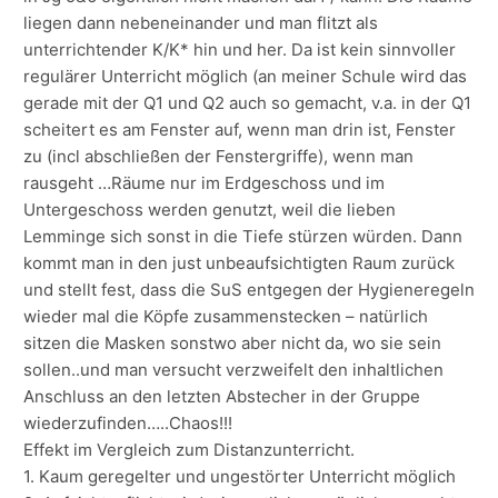
liegen dann nebeneinander und man flitzt als
unterrichtender K/K* hin und her. Da ist kein sinnvoller
regulärer Unterricht möglich (an meiner Schule wird das
gerade mit der Q1 und Q2 auch so gemacht, v.a. in der Q1
scheitert es am Fenster auf, wenn man drin ist, Fenster
zu (incl abschließen der Fenstergriffe), wenn man
rausgeht …Räume nur im Erdgeschoss und im
Untergeschoss werden genutzt, weil die lieben
Lemminge sich sonst in die Tiefe stürzen würden. Dann
kommt man in den just unbeaufsichtigten Raum zurück
und stellt fest, dass die SuS entgegen der Hygieneregeln
wieder mal die Köpfe zusammenstecken – natürlich
sitzen die Masken sonstwo aber nicht da, wo sie sein
sollen..und man versucht verzweifelt den inhaltlichen
Anschluss an den letzten Abstecher in der Gruppe
wiederzufinden…..Chaos!!!
Effekt im Vergleich zum Distanzunterricht.
1. Kaum geregelter und ungestörter Unterricht möglich