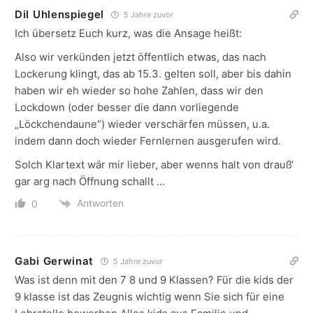
Dil Uhlenspiegel
5 Jahre zuvor
Ich übersetz Euch kurz, was die Ansage heißt:
Also wir verkünden jetzt öffentlich etwas, das nach
Lockerung klingt, das ab 15.3. gelten soll, aber bis dahin
haben wir eh wieder so hohe Zahlen, dass wir den
Lockdown (oder besser die dann vorliegende
„Löckchendaune“) wieder verschärfen müssen, u.a.
indem dann doch wieder Fernlernen ausgerufen wird.
Solch Klartext wär mir lieber, aber wenns halt von drauß‘
gar arg nach Öffnung schallt …
Antworten
0
Gabi Gerwinat
5 Jahre zuvor
Was ist denn mit den 7 8 und 9 Klassen? Für die kids der
9 klasse ist das Zeugnis wichtig wenn Sie sich für eine