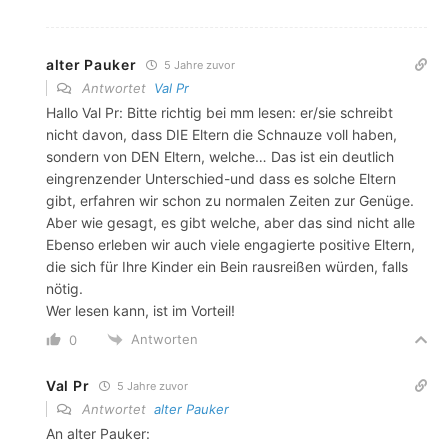
alter Pauker
5 Jahre zuvor
Antwortet
Val Pr
Hallo Val Pr: Bitte richtig bei mm lesen: er/sie schreibt
nicht davon, dass DIE Eltern die Schnauze voll haben,
sondern von DEN Eltern, welche… Das ist ein deutlich
eingrenzender Unterschied-und dass es solche Eltern
gibt, erfahren wir schon zu normalen Zeiten zur Genüge.
Aber wie gesagt, es gibt welche, aber das sind nicht alle
Ebenso erleben wir auch viele engagierte positive Eltern,
die sich für Ihre Kinder ein Bein rausreißen würden, falls
nötig.
Wer lesen kann, ist im Vorteil!
Antworten
0
Val Pr
5 Jahre zuvor
Antwortet
alter Pauker
An alter Pauker: