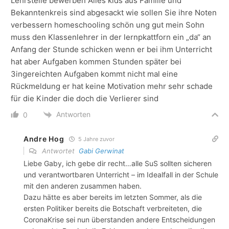
Lehrstelle bewerben Alles kids aus Familie und
Bekanntenkreis sind abgesackt wie sollen Sie ihre Noten
verbessern homeschooling schön ung gut mein Sohn
muss den Klassenlehrer in der lernpkattforn ein „da“ an
Anfang der Stunde schicken wenn er bei ihm Unterricht
hat aber Aufgaben kommen Stunden später bei
3ingereichten Aufgaben kommt nicht mal eine
Rückmeldung er hat keine Motivation mehr sehr schade
für die Kinder die doch die Verlierer sind
Antworten
0
Andre Hog
5 Jahre zuvor
Antwortet
Gabi Gerwinat
Liebe Gaby, ich gebe dir recht…alle SuS sollten sicheren
und verantwortbaren Unterricht – im Idealfall in der Schule
mit den anderen zusammen haben.
Dazu hätte es aber bereits im letzten Sommer, als die
ersten Politiker bereits die Botschaft verbreiteten, die
CoronaKrise sei nun überstanden andere Entscheidungen