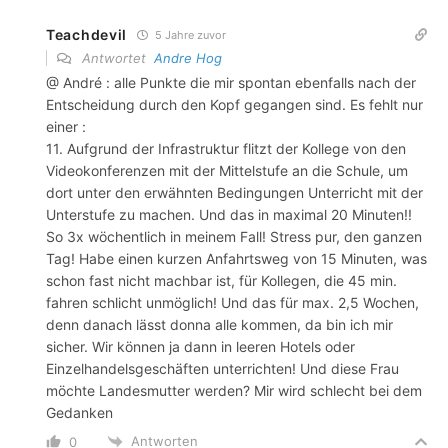
Teachdevil
5 Jahre zuvor
Antwortet
Andre Hog
@ André : alle Punkte die mir spontan ebenfalls nach der
Entscheidung durch den Kopf gegangen sind. Es fehlt nur
einer :
11. Aufgrund der Infrastruktur flitzt der Kollege von den
Videokonferenzen mit der Mittelstufe an die Schule, um
dort unter den erwähnten Bedingungen Unterricht mit der
Unterstufe zu machen. Und das in maximal 20 Minuten!!
So 3x wöchentlich in meinem Fall! Stress pur, den ganzen
Tag! Habe einen kurzen Anfahrtsweg von 15 Minuten, was
schon fast nicht machbar ist, für Kollegen, die 45 min.
fahren schlicht unmöglich! Und das für max. 2,5 Wochen,
denn danach lässt donna alle kommen, da bin ich mir
sicher. Wir können ja dann in leeren Hotels oder
Einzelhandelsgeschäften unterrichten! Und diese Frau
möchte Landesmutter werden? Mir wird schlecht bei dem
Gedanken
Antworten
0