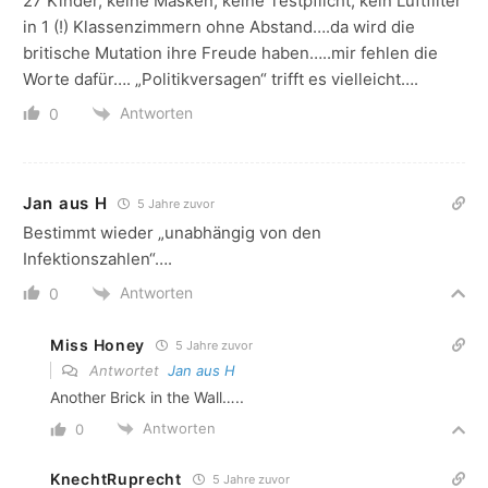
27 Kinder, keine Masken, keine Testpflicht, kein Luftfilter
in 1 (!) Klassenzimmern ohne Abstand….da wird die
britische Mutation ihre Freude haben…..mir fehlen die
Worte dafür…. „Politikversagen“ trifft es vielleicht….
Antworten
0
Jan aus H
5 Jahre zuvor
Bestimmt wieder „unabhängig von den
Infektionszahlen“….
Antworten
0
Miss Honey
5 Jahre zuvor
Antwortet
Jan aus H
Another Brick in the Wall…..
Antworten
0
KnechtRuprecht
5 Jahre zuvor