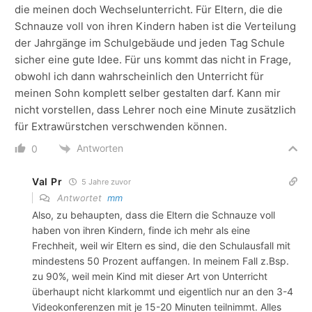
die meinen doch Wechselunterricht. Für Eltern, die die
Schnauze voll von ihren Kindern haben ist die Verteilung
der Jahrgänge im Schulgebäude und jeden Tag Schule
sicher eine gute Idee. Für uns kommt das nicht in Frage,
obwohl ich dann wahrscheinlich den Unterricht für
meinen Sohn komplett selber gestalten darf. Kann mir
nicht vorstellen, dass Lehrer noch eine Minute zusätzlich
für Extrawürstchen verschwenden können.
Antworten
0
Val Pr
5 Jahre zuvor
Antwortet
mm
Also, zu behaupten, dass die Eltern die Schnauze voll
haben von ihren Kindern, finde ich mehr als eine
Frechheit, weil wir Eltern es sind, die den Schulausfall mit
mindestens 50 Prozent auffangen. In meinem Fall z.Bsp.
zu 90%, weil mein Kind mit dieser Art von Unterricht
überhaupt nicht klarkommt und eigentlich nur an den 3-4
Videokonferenzen mit je 15-20 Minuten teilnimmt. Alles