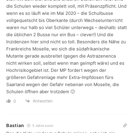
die Schulen wieder komplett voll, mit Präsenzpflicht. Und
wenn es so läuft wie im Mai 2020 – die Schulbusse
vollgequetscht bis Oberkante (durch Wechselunterricht
waren nur halb so viel Schüler unterwegs – deshalb: statt
die üblichen 2 Busse nur ein Bus – clever!) Und die
Inzidenzen hier sind nicht so toll. Besonders die Nähe zu
Frankreichs Moselle, wo sich die südafrikanische
Mutante gerade ausbreitet (gegen die Astrazenenca
nicht wirken soll, selbst wenn man geimpft wäre) und es
Hochrisikogebiet ist. Der MP fordert wegen der
größeren Gefahrenlage mehr Extra-Impfdosen fürs
Saarland wegen der Gefahr nebenan von Moselle, die
Schulen öffnen aber trotzdem 🙁
Antworten
0
Bastian
5 Jahre zuvor