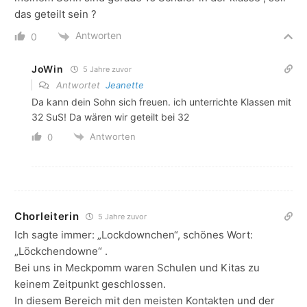
das geteilt sein ?
Antworten
0
JoWin
5 Jahre zuvor
Antwortet
Jeanette
Da kann dein Sohn sich freuen. ich unterrichte Klassen mit
32 SuS! Da wären wir geteilt bei 32
Antworten
0
Chorleiterin
5 Jahre zuvor
Ich sagte immer: „Lockdownchen“, schönes Wort:
„Löckchendowne“ .
Bei uns in Meckpomm waren Schulen und Kitas zu
keinem Zeitpunkt geschlossen.
In diesem Bereich mit den meisten Kontakten und der