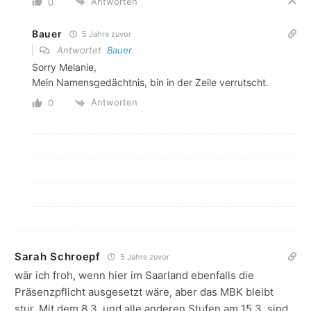
Antworten
0
Bauer
5 Jahre zuvor
Antwortet
Bauer
Sorry Melanie,
Mein Namensgedächtnis, bin in der Zeile verrutscht.
Antworten
0
Sarah Schroepf
5 Jahre zuvor
wär ich froh, wenn hier im Saarland ebenfalls die
Präsenzpflicht ausgesetzt wäre, aber das MBK bleibt
stur. Mit dem 8.3. und alle anderen Stufen am 15.3. sind