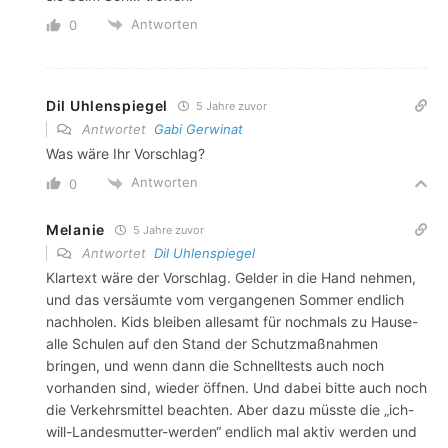
Antworten
0
Dil Uhlenspiegel
5 Jahre zuvor
Antwortet
Gabi Gerwinat
Was wäre Ihr Vorschlag?
Antworten
0
Melanie
5 Jahre zuvor
Antwortet
Dil Uhlenspiegel
Klartext wäre der Vorschlag. Gelder in die Hand nehmen,
und das versäumte vom vergangenen Sommer endlich
nachholen. Kids bleiben allesamt für nochmals zu Hause-
alle Schulen auf den Stand der Schutzmaßnahmen
bringen, und wenn dann die Schnelltests auch noch
vorhanden sind, wieder öffnen. Und dabei bitte auch noch
die Verkehrsmittel beachten. Aber dazu müsste die „ich-
will-Landesmutter-werden“ endlich mal aktiv werden und