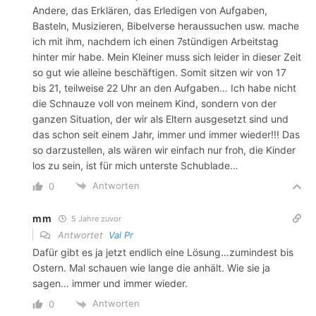
Andere, das Erklären, das Erledigen von Aufgaben,
Basteln, Musizieren, Bibelverse heraussuchen usw. mache
ich mit ihm, nachdem ich einen 7stündigen Arbeitstag
hinter mir habe. Mein Kleiner muss sich leider in dieser Zeit
so gut wie alleine beschäftigen. Somit sitzen wir von 17
bis 21, teilweise 22 Uhr an den Aufgaben… Ich habe nicht
die Schnauze voll von meinem Kind, sondern von der
ganzen Situation, der wir als Eltern ausgesetzt sind und
das schon seit einem Jahr, immer und immer wieder!!! Das
so darzustellen, als wären wir einfach nur froh, die Kinder
los zu sein, ist für mich unterste Schublade…
Antworten
0
mm
5 Jahre zuvor
Antwortet
Val Pr
Dafür gibt es ja jetzt endlich eine Lösung…zumindest bis
Ostern. Mal schauen wie lange die anhält. Wie sie ja
sagen… immer und immer wieder.
Antworten
0