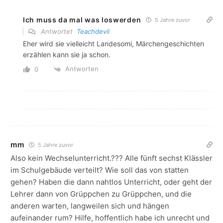
Ich muss da mal was loswerden
5 Jahre zuvor
Antwortet
Teachdevil
Eher wird sie vielleicht Landesomi, Märchengeschichten
erzählen kann sie ja schon.
Antworten
0
mm
5 Jahre zuvor
Also kein Wechselunterricht.??? Alle fünft sechst Klässler
im Schulgebäude verteilt? Wie soll das von statten
gehen? Haben die dann nahtlos Unterricht, oder geht der
Lehrer dann von Grüppchen zu Grüppchen, und die
anderen warten, langweilen sich und hängen
aufeinander rum? Hilfe, hoffentlich habe ich unrecht und