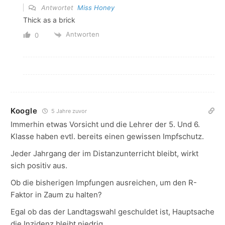
Antwortet
Miss Honey
Thick as a brick
Antworten
0
Koogle
5 Jahre zuvor
Immerhin etwas Vorsicht und die Lehrer der 5. Und 6.
Klasse haben evtl. bereits einen gewissen Impfschutz.
Jeder Jahrgang der im Distanzunterricht bleibt, wirkt
sich positiv aus.
Ob die bisherigen Impfungen ausreichen, um den R-
Faktor in Zaum zu halten?
Egal ob das der Landtagswahl geschuldet ist, Hauptsache
die Inzidenz bleibt niedrig.