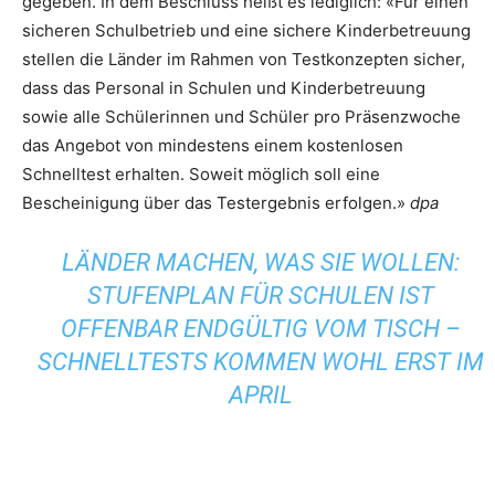
gegeben. In dem Beschluss heißt es lediglich: «Für einen
sicheren Schulbetrieb und eine sichere Kinderbetreuung
stellen die Länder im Rahmen von Testkonzepten sicher,
dass das Personal in Schulen und Kinderbetreuung
sowie alle Schülerinnen und Schüler pro Präsenzwoche
das Angebot von mindestens einem kostenlosen
Schnelltest erhalten. Soweit möglich soll eine
Bescheinigung über das Testergebnis erfolgen.»
dpa
LÄNDER MACHEN, WAS SIE WOLLEN:
STUFENPLAN FÜR SCHULEN IST
OFFENBAR ENDGÜLTIG VOM TISCH –
SCHNELLTESTS KOMMEN WOHL ERST IM
APRIL