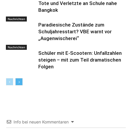
Tote und Verletzte an Schule nahe
Bangkok
Nachrichten
Paradiesische Zustände zum
Schuljahresstart? VBE warnt vor
„Augenwischerei“
Nachrichten
Schüler mit E-Scootern: Unfallzahlen
steigen – mit zum Teil dramatischen
Folgen
Info bei neuen Kommentaren