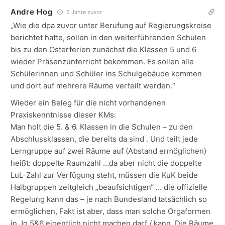
Andre Hog
5 Jahre zuvor
„Wie die dpa zuvor unter Berufung auf Regierungskreise
berichtet hatte, sollen in den weiterführenden Schulen
bis zu den Osterferien zunächst die Klassen 5 und 6
wieder Präsenzunterricht bekommen. Es sollen alle
Schülerinnen und Schüler ins Schulgebäude kommen
und dort auf mehrere Räume verteilt werden.“
Wieder ein Beleg für die nicht vorhandenen
Praxiskenntnisse dieser KMs:
Man holt die 5. & 6. Klassen in die Schulen – zu den
Abschlussklassen, die bereits da sind . Und teilt jede
Lerngruppe auf zwei Räume auf (Abstand ermöglichen)
heißt: doppelte Raumzahl …da aber nicht die doppelte
LuL-Zahl zur Verfügung steht, müssen die KuK beide
Halbgruppen zeitgleich „beaufsichtigen“ … die offizielle
Regelung kann das – je nach Bundesland tatsächlich so
ermöglichen, Fakt ist aber, dass man solche Orgaformen
in Jg 5&6 eigentlich nicht machen darf / kann. Die Räume