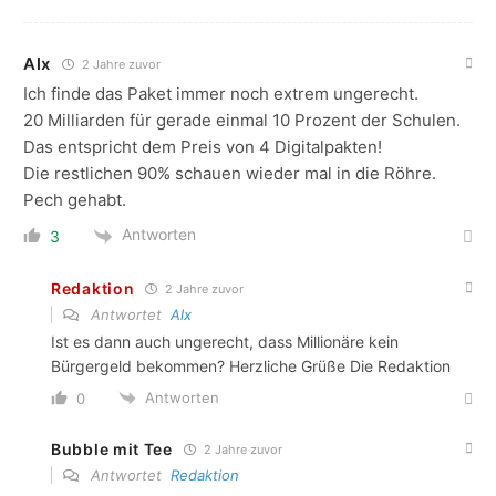
Alx
2 Jahre zuvor
Ich finde das Paket immer noch extrem ungerecht.
20 Milliarden für gerade einmal 10 Prozent der Schulen.
Das entspricht dem Preis von 4 Digitalpakten!
Die restlichen 90% schauen wieder mal in die Röhre.
Pech gehabt.
Antworten
3
Redaktion
2 Jahre zuvor
Antwortet
Alx
Ist es dann auch ungerecht, dass Millionäre kein
Bürgergeld bekommen? Herzliche Grüße Die Redaktion
Antworten
0
Bubble mit Tee
2 Jahre zuvor
Antwortet
Redaktion