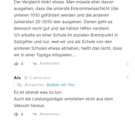
Der Vergleich hinkt etwas. Man müsste eher davon
ausgehen, dass die unterste Einkommensschicht (die
unteren 10%) gefördert werden und die anderen
(untersten 20-30%) leer ausgehen. Denen geht es
dennoch nicht gut und sie hätten Hilfen verdient.
Ich arbeite an einer Schule im sozialen Brennpunkt in
Salzgitter und nur, weil wir uns als Schule von den
anderen Schulen etwas abheben, heißt das nicht, dass
wir in einer Topliga mitspielen…
Antworten
4
Alx
2 Jahre zuvor
Antwortet
Bubble mit Tee
Es ist überall was zu tun.
Auch die Leistungsträger entstehen nicht aus dem
Vakuum heraus.
Antworten
4