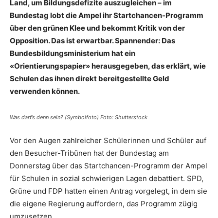
Land, um Bildungsdefizite auszugleichen – im
Bundestag lobt die Ampel ihr Startchancen-Programm
über den grünen Klee und bekommt Kritik von der
Opposition. Das ist erwartbar. Spannender: Das
Bundesbildungsministerium hat ein
«Orientierungspapier» herausgegeben, das erklärt, wie
Schulen das ihnen direkt bereitgestellte Geld
verwenden können.
Was darf’s denn sein? (Symbolfoto) Foto: Shutterstock
Vor den Augen zahlreicher Schülerinnen und Schüler auf
den Besucher-Tribünen hat der Bundestag am
Donnerstag über das Startchancen-Programm der Ampel
für Schulen in sozial schwierigen Lagen debattiert. SPD,
Grüne und FDP hatten einen Antrag vorgelegt, in dem sie
die eigene Regierung auffordern, das Programm zügig
umzusetzen.