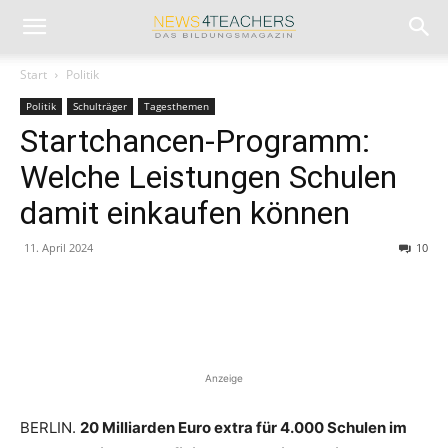
Start
Politik
Politik
Schulträger
Tagesthemen
Startchancen-Programm:
Welche Leistungen Schulen
damit einkaufen können
11. April 2024
10
Anzeige
BERLIN.
20 Milliarden Euro extra für 4.000 Schulen im