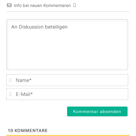
Info bei neuen Kommentaren
Na
E-
Mail
10
KOMMENTARE