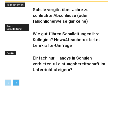
Tagesthemen
Schule vergibt über Jahre zu
schlechte Abschlüsse (oder
fälschlicherweise gar keine)
Beruf
Schulleitung
Wie gut führen Schulleitungen ihre
Kollegien? News4teachers startet
Lehrkräfte-Umfrage
Politik
Einfach nur: Handys in Schulen
verbieten = Leistungsbereitschaft im
Unterricht steigern?