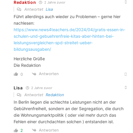
Redaktion
2 Jahre zuvor
Antwortet
Lisa
Führt allerdings auch wieder zu Problemen – gerne hier
nachlesen:
https://www.news4teachers.de/2024/04/gratis-essen-in-
schulen-und-gebuehrenfreie-kitas-aber-hinten-bei-
leistungsvergleichen-spd-streitet-ueber-
bildungsausgaben/
Herzliche Grüße
Die Redaktion
Antworten
0
Lisa
2 Jahre zuvor
Antwortet
Redaktion
In Berlin liegen die schlechte Leistungen nicht an der
Gebührenfreiheit, sondern an der Segregation, die durch
die Wohnungsmarktpolitik ( oder viel mehr durch das
Fehlen einer durchdachten solchen ) entstanden ist.
Antworten
2