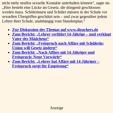
nicht mehr straflos sexuelle Kontakte unterhalten können“, sagte sie.
„Hier besteht eine Lücke im Gesetz, die dringend geschlossen
werden muss. Schülerinnen und Schüler müssen in der Schule vor
sexuellen Übergriffen geschützt sein – und zwar gegenüber jedem
Lehrer ihrer Schule, unabhängig vom Stundenplan.“
Zur Diskussion des Themas auf www.4teachers.de
Zum Bericht: „Lehrer verführt 14-Jährige – und verklagt
Vater des Mädchens“
Zum Bericht: „Freispruch nach Affäre mit Schülerin:
Union will Gesetz ändern“
Zum Bericht: „Nach Affäre mit 14-Jähriger und
Freispruch: Neue Vorwürfe“
Zum Bericht: „Lehrer hat Affäre mit 14-Jähriger –
Freispruch sorgt für Empörung“
Anzeige