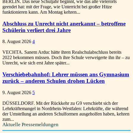
BERLIN. Das neue Schuljahr beginnt, wie das alte vielerorts
geendet hat: mit der Frage, wie Unterricht bei großer Hitze
funktionieren kann. Am Montag kehren...
Abschluss zu Unrecht nicht anerkannt – betroffene
Schülerin verliert drei Jahre
8. August 2026
4
VECHTA. Sanem Arduc hätte ihren Realschulabschluss bereits
2022 bekommen müssen. Doch ihre Schule verweigerte ihn ihr – zu
Unrecht, wie sich erst Jahre später...
Verschiebebahnhof: Lehrer müssen ans Gymnasium
zurück – anderen Schulen drohen Lücken
9. August 2026
5
DÜSSELDORF. Mit der Rückkehr zu G9 verschiebt sich der
Lehrkräftemangel in Nordrhein-Westfalen: Lehrkräfte, die während
der Umstellung an anderen Schulformen ausgeholfen haben, kehren
zum...
Aktuelle Pressemeldungen