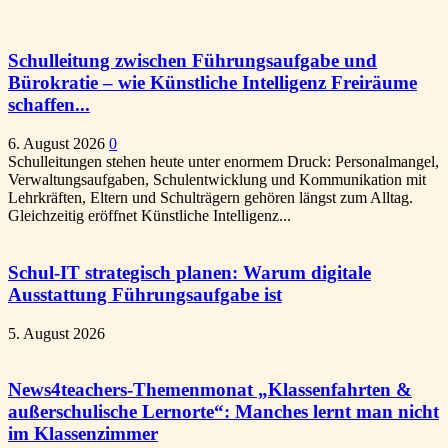
Schulleitung zwischen Führungsaufgabe und
Bürokratie – wie Künstliche Intelligenz Freiräume
schaffen...
6. August 2026
0
Schulleitungen stehen heute unter enormem Druck: Personalmangel,
Verwaltungsaufgaben, Schulentwicklung und Kommunikation mit
Lehrkräften, Eltern und Schulträgern gehören längst zum Alltag.
Gleichzeitig eröffnet Künstliche Intelligenz...
Schul-IT strategisch planen: Warum digitale
Ausstattung Führungsaufgabe ist
5. August 2026
News4teachers-Themenmonat „Klassenfahrten &
außerschulische Lernorte“: Manches lernt man nicht
im Klassenzimmer