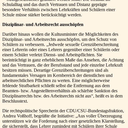
Schulalltag und das durch Vertrauen und Distanz geprägte
besondere Verhältnis zwischen Lehrkräften und Schülern einer
Schule müsse stärker berücksichtigt werden.
Disziplinar- und Arbeitsrecht ausschöpfen
Darüber hinaus wollen die Kultusminister die Möglichkeiten des
Disziplinar- und Arbeitsrechts ausschöpfen, um den Schutz von
Schülern zu verbessern. „Jedwede sexuelle Grenzüberschreitung
einer Lehrerin oder eines Lehrers gegenüber einer Schülerin oder
einem Schüler verletzt Dienst- und Arbeitspflichten. Sie
beeinträchtigt in ganz erheblichem Maße das Ansehen, die Achtung
und das Vertrauen, die der Berufsstand und jede einzelne Lehrkraft
besitzen müssen. Derartige Grenzüberschreitungen sind als
fundamentales Versagen im Kernbereich der dienstlichen und
arbeitsrechtlichen Pflichten zu werten. Eine möglicherweise
fehlende Strafbarkeit schließt selbst die Entfernung aus dem
Beamten- bzw. Angestelltenverhältnis als schärfste Sanktion des
Disziplinarrechts bzw. des Arbeitsrechts nicht aus“, heißt es in dem
Beschlusstext.
Die rechtspolitische Sprecherin der CDU/CSU-Bundestagsfraktion,
Andrea Voßhoff, begrüßte die Initiative: „Aus voller Überzeugung
unterstützen wir die Forderung nach einer gesetzlichen Klarstellung,
die sicherstellt, dass Lehrer zumindest mit Schülern ihrer Schule