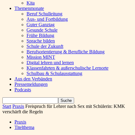
Kita
Themenmonate
Beruf Schulleitung
Aus- und Fortbildung
Guter Ganztag
Gesunde Schule
Frühe Bildung
Sprache bilden
Schule der Zukunft
Berufsorientierung & Berufliche Bildung
Mission MINT
Digital lehren und lernen
Klassenfahrten & außerschulische Lernorte
Schulbau & Schulausstattung
Aus den Verbänden
Pressemeldungen
Podcasts
Start
Praxis
Freispruch für Lehrer nach Sex mit Schülerin: KMK
verschärft die Regeln
Praxis
Titelthema