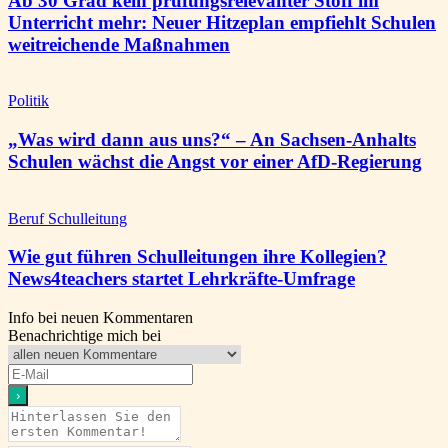
Ab 30 Grad kein prüfungsrelevanter Stoff im
Unterricht mehr: Neuer Hitzeplan empfiehlt Schulen
weitreichende Maßnahmen
Politik
„Was wird dann aus uns?“ – An Sachsen-Anhalts
Schulen wächst die Angst vor einer AfD-Regierung
Beruf Schulleitung
Wie gut führen Schulleitungen ihre Kollegien?
News4teachers startet Lehrkräfte-Umfrage
Info bei neuen Kommentaren
Benachrichtige mich bei