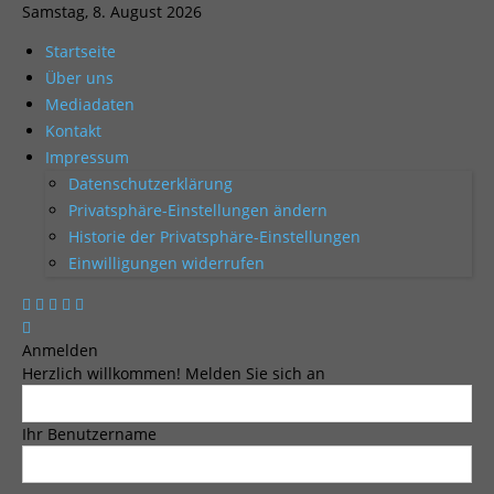
Samstag, 8. August 2026
Startseite
Über uns
Mediadaten
Kontakt
Impressum
Datenschutzerklärung
Privatsphäre-Einstellungen ändern
Historie der Privatsphäre-Einstellungen
Einwilligungen widerrufen
Anmelden
Herzlich willkommen! Melden Sie sich an
Ihr Benutzername