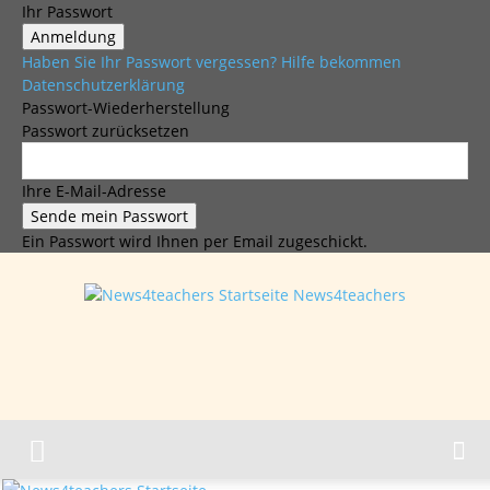
Ihr Passwort
Haben Sie Ihr Passwort vergessen? Hilfe bekommen
Datenschutzerklärung
Passwort-Wiederherstellung
Passwort zurücksetzen
Ihre E-Mail-Adresse
Ein Passwort wird Ihnen per Email zugeschickt.
News4teachers