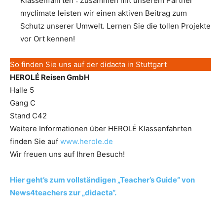
Klassenfahrten“: Zusammen mit unserem Partner
myclimate leisten wir einen aktiven Beitrag zum
Schutz unserer Umwelt. Lernen Sie die tollen Projekte
vor Ort kennen!
So finden Sie uns auf der didacta in Stuttgart
HEROLÉ Reisen GmbH
Halle 5
Gang C
Stand C42
Weitere Informationen über HEROLÉ Klassenfahrten
finden Sie auf
www.herole.de
Wir freuen uns auf Ihren Besuch!
Hier geht’s zum vollständigen „Teacher’s Guide“ von
News4teachers zur „didacta“.