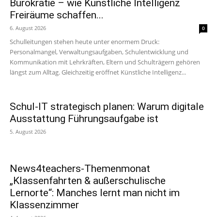
Bürokratie – wie Künstliche Intelligenz
Freiräume schaffen...
6. August 2026
0
Schulleitungen stehen heute unter enormem Druck:
Personalmangel, Verwaltungsaufgaben, Schulentwicklung und
Kommunikation mit Lehrkräften, Eltern und Schulträgern gehören
längst zum Alltag. Gleichzeitig eröffnet Künstliche Intelligenz...
Schul-IT strategisch planen: Warum digitale
Ausstattung Führungsaufgabe ist
5. August 2026
News4teachers-Themenmonat
„Klassenfahrten & außerschulische
Lernorte“: Manches lernt man nicht im
Klassenzimmer