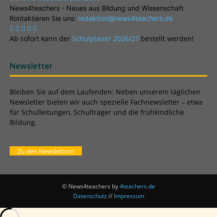
News4teachers - Neues aus Bildung und Wissenschaft
Kontaktieren Sie uns:
redaktion@news4teachers.de
Ab sofort kann der
Schulplaner 2026/27
bestellt werden!
Newsletter
Bleiben Sie auf dem Laufenden: Neben unserem täglichen
Newsletter bieten wir auch spezielle Fachnewsletter – etwa
für Schulleitungen, Schulträger und die frühkindliche
Bildung.
Zu den Newslettern
© News4teachers by
4teachers.de
Datenschutz
//
Impressum