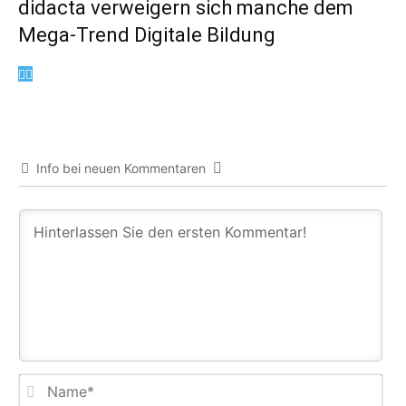
didacta verweigern sich manche dem
Mega-Trend Digitale Bildung
Info bei neuen Kommentaren
Na