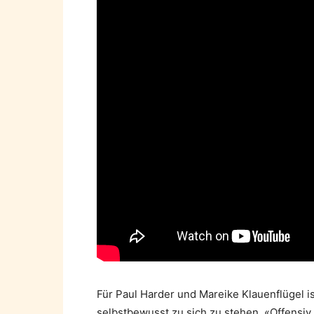
Für Paul Harder und Mareike Klauenflügel ist
selbstbewusst zu sich zu stehen. «Offensiv