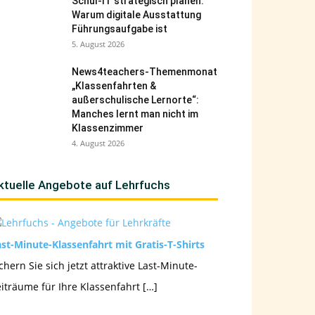
Schul-IT strategisch planen:
Warum digitale Ausstattung
Führungsaufgabe ist
5. August 2026
News4teachers-Themenmonat
„Klassenfahrten &
außerschulische Lernorte“:
Manches lernt man nicht im
Klassenzimmer
4. August 2026
ktuelle Angebote auf Lehrfuchs
st-Minute-Klassenfahrt mit Gratis-T-Shirts
chern Sie sich jetzt attraktive Last-Minute-
iträume für Ihre Klassenfahrt […]