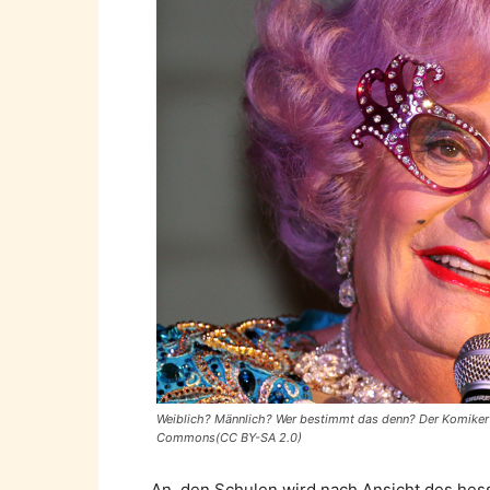
Weiblich? Männlich? Wer bestimmt das denn? Der Komiker 
Commons(CC BY-SA 2.0)
An den Schulen wird nach Ansicht des hes