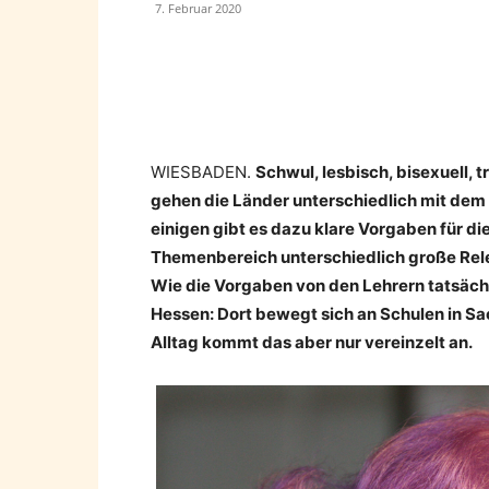
7. Februar 2020
Teilen
WIESBADEN.
Schwul, lesbisch, bisexuell, t
gehen die Länder unterschiedlich mit dem 
einigen gibt es dazu klare Vorgaben für di
Themenbereich unterschiedlich große Rele
Wie die Vorgaben von den Lehrern tatsächli
Hessen: Dort bewegt sich an Schulen in Sac
Alltag kommt das aber nur vereinzelt an.