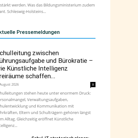
stärkt werden. Was das Bildungsministerium zudem
ant. Schleswig-Holsteins...
ktuelle Pressemeldungen
chulleitung zwischen
ührungsaufgabe und Bürokratie –
ie Künstliche Intelligenz
reiräume schaffen...
 August 2026
0
hulleitungen stehen heute unter enormem Druck:
rsonalmangel, Verwaltungsaufgaben,
hulentwicklung und Kommunikation mit
hrkräften, Eltern und Schulträgern gehören längst
m Alltag. Gleichzeitig eröffnet Künstliche
telligenz...