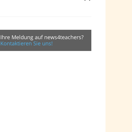
Ihre Meldung auf news4teachers?
Kontaktieren Sie uns!