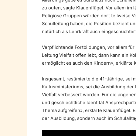
zu outen, sagte Klauenflügel. Vor allem im
Religiöse Gruppen würden dort teilweise Vo
Schulleitung haben, die Position bezieht und 
natürlich als Lehrkraft auch eingeschüchter
Verpflichtende Fortbildungen, vor allem für
Leitung Vielfalt offen lebt, dann kann ein K
ermöglicht es auch den Kindern», erklärte K
Insgesamt, resümierte die 41-Jährige, sei
Kultusministeriums, sei die Ausbildung der 
Vielfalt verbessert worden. Für die angehe
und geschlechtliche Identität Ansprechpart
Thema aufgreifen», erklärte Klauenflügel. E
der Ausbildung, sondern auch im Schulallta