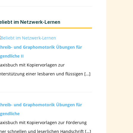
eliebt im Netzwerk-Lernen
chreib- und Graphomotorik Übungen für
gendliche II
axisbuch mit Kopiervorlagen zur
terstützung einer lesbaren und flüssigen […]
chreib- und Graphomotorik Übungen für
ugendliche
axisbuch mit Kopiervorlagen zur Förderung
ner schnellen und leserlichen Handschrift […]