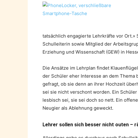
tatsächlich engagierte Lehrkräfte vor Ort.» 
Schulleiterin sowie Mitglied der Arbeitsg
Erziehung und Wissenschaft (GEW) in Hess
Die Ansätze im Lehrplan findet Klauenflügel
der Schüler eher Interesse an dem Thema b
gefragt, ob sie denn an ihrer Hochzeit über
sei sie nicht verschont worden. Ein Schüle
lesbisch sei, sie sei doch so nett. Ein of
Neugier als Ablehnung geweckt.
Lehrer sollen sich besser nicht outen – r
Allerdings gebe es durchaus noch Schulleit