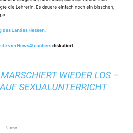
te die Lehrerin. Es dauere einfach noch ein bisschen,
dpa
g des Landes Hessen.
ite von News4teachers
diskutiert.
 MARSCHIERT WIEDER LOS –
 AUF SEXUALUNTERRICHT
Anzeige