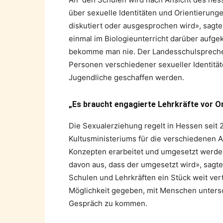
über sexuelle Identitäten und Orientierunge
diskutiert oder ausgesprochen wird», sagte
einmal im Biologieunterricht darüber aufgek
bekomme man nie. Der Landesschulspreche
Personen verschiedener sexueller Identitä
Jugendliche geschaffen werden.
„Es braucht engagierte Lehrkräfte vor O
Die Sexualerziehung regelt in Hessen seit 
Kultusministeriums für die verschiedenen Al
Konzepten erarbeitet und umgesetzt werden 
davon aus, dass der umgesetzt wird», sagt
Schulen und Lehrkräften ein Stück weit ve
Möglichkeit gegeben, mit Menschen untersch
Gespräch zu kommen.