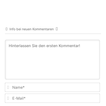
Info bei neuen Kommentaren
Na
E-
Mail