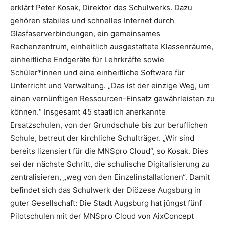
erklärt Peter Kosak, Direktor des Schulwerks. Dazu
gehören stabiles und schnelles Internet durch
Glasfaserverbindungen, ein gemeinsames
Rechenzentrum, einheitlich ausgestattete Klassenräume,
einheitliche Endgeräte für Lehrkräfte sowie
Schüler*innen und eine einheitliche Software für
Unterricht und Verwaltung. „Das ist der einzige Weg, um
einen vernünftigen Ressourcen-Einsatz gewährleisten zu
können.“ Insgesamt 45 staatlich anerkannte
Ersatzschulen, von der Grundschule bis zur beruflichen
Schule, betreut der kirchliche Schulträger. „Wir sind
bereits lizensiert für die MNSpro Cloud“, so Kosak. Dies
sei der nächste Schritt, die schulische Digitalisierung zu
zentralisieren, „weg von den Einzelinstallationen“. Damit
befindet sich das Schulwerk der Diözese Augsburg in
guter Gesellschaft: Die Stadt Augsburg hat jüngst fünf
Pilotschulen mit der MNSpro Cloud von AixConcept