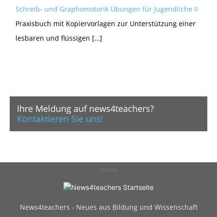
Schreib- und Graphomotorik Übungen für Jugendliche II
Praxisbuch mit Kopiervorlagen zur Unterstützung einer
lesbaren und flüssigen […]
Ihre Meldung auf news4teachers?
Kontaktieren Sie uns!
Anzeige
News4teachers - Neues aus Bildung und Wissenschaft