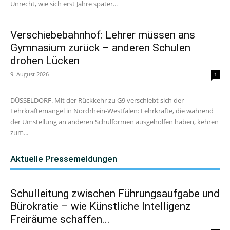
Unrecht, wie sich erst Jahre später...
Verschiebebahnhof: Lehrer müssen ans
Gymnasium zurück – anderen Schulen
drohen Lücken
9. August 2026
1
DÜSSELDORF. Mit der Rückkehr zu G9 verschiebt sich der
Lehrkräftemangel in Nordrhein-Westfalen: Lehrkräfte, die während
der Umstellung an anderen Schulformen ausgeholfen haben, kehren
zum...
Aktuelle Pressemeldungen
Schulleitung zwischen Führungsaufgabe und
Bürokratie – wie Künstliche Intelligenz
Freiräume schaffen...