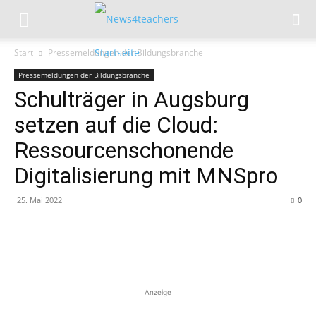
Start
Pressemeldungen der Bildungsbranche
Pressemeldungen der Bildungsbranche
Schulträger in Augsburg
setzen auf die Cloud:
Ressourcenschonende
Digitalisierung mit MNSpro
25. Mai 2022
0
Anzeige