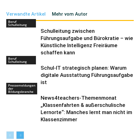
Verwandte Artikel
Mehr vom Autor
Beruf
Schulleitung
Schulleitung zwischen
Führungsaufgabe und Bürokratie – wie
Künstliche Intelligenz Freiräume
schaffen kann
Beruf
Schulleitung
Schul-IT strategisch planen: Warum
digitale Ausstattung Führungsaufgabe
ist
Pressemeldungen
der
Bildungsbranche
News4teachers-Themenmonat
„Klassenfahrten & außerschulische
Lernorte“: Manches lernt man nicht im
Klassenzimmer