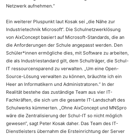
Netzwerk aufnehmen.“
Ein weiterer Pluspunkt laut Kosak sei „die Nähe zur
Industrietechnik Microsoft“. Die Schulnetzwerklösung
von AixConcept basiert auf Microsoft-Standards, die an
die Anforderungen der Schule angepasst werden. Den
Schüler*innen ermögliche dies, mit Software zu arbeiten,
die als Industriestandard gilt, dem Schulträger, die Schul-
IT ressourcensparend zu verwalten. „Um eine Open-
Source-Lösung verwalten zu können, bräuchte ich ein
Heer an Informatikern und Administratoren.“ In der
Realität bestehe das zuständige Team aus vier IT-
Fachkräften, die sich um die gesamte IT-Landschaft des
Schulwerks kümmerten. „Ohne AixConcept und MNSpro
wäre die Zentralisierung der Schul-IT so nicht möglich
gewesen“, sagt Peter Kosak daher. Das Team des IT-
Dienstleisters übernahm die Ersteinrichtung der Server