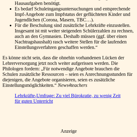
Hausaufgaben benötigt.
Es bedarf Schuleingangsuntersuchungen und entsprechende
Impf-Angebote zum Impfstatus der geflüchteten Kinder und
Jugendlichen (Corona, Masern, TBC…).
Für die Beschulung sind zusätzliche Lehrkräfte einzustellen.
Insgesamt ist mit weiter steigenden Schülerzahlen zu rechnen,
auch an den Gymnasien. Deshalb müssen (ggf. über einen
Nachtragshaushalt) rasch weitere Stellen für die laufenden
Einstellungsverfahren geschaffen werden.“
Es könne nicht sein, dass die ohnehin vorhandenen Lücken der
Lehrerversorgung jetzt noch weiter aufgerissen werden. Die
Philologen fordern: „Für notwendige Angebote brauchen die
Schulen zusätzliche Ressourcen – seien es Anrechnungsstunden für
diejenigen, die Angebote organisieren, seien es zusätzliche
Einstellungsmöglichkeiten.“
News4teachers
Lehrkräfte-Umfrage: Zu viel Bürokratie, zu wenig Zeit
für guten Unterricht
Anzeige