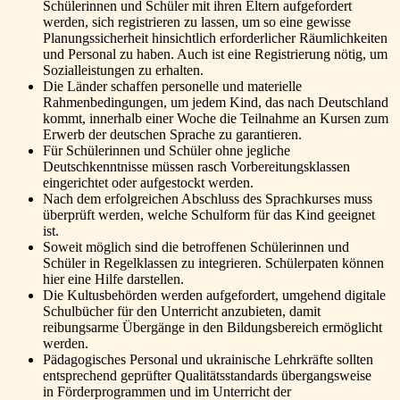
Schülerinnen und Schüler mit ihren Eltern aufgefordert
werden, sich registrieren zu lassen, um so eine gewisse
Planungssicherheit hinsichtlich erforderlicher Räumlichkeiten
und Personal zu haben. Auch ist eine Registrierung nötig, um
Sozialleistungen zu erhalten.
Die Länder schaffen personelle und materielle
Rahmenbedingungen, um jedem Kind, das nach Deutschland
kommt, innerhalb einer Woche die Teilnahme an Kursen zum
Erwerb der deutschen Sprache zu garantieren.
Für Schülerinnen und Schüler ohne jegliche
Deutschkenntnisse müssen rasch Vorbereitungsklassen
eingerichtet oder aufgestockt werden.
Nach dem erfolgreichen Abschluss des Sprachkurses muss
überprüft werden, welche Schulform für das Kind geeignet
ist.
Soweit möglich sind die betroffenen Schülerinnen und
Schüler in Regelklassen zu integrieren. Schülerpaten können
hier eine Hilfe darstellen.
Die Kultusbehörden werden aufgefordert, umgehend digitale
Schulbücher für den Unterricht anzubieten, damit
reibungsarme Übergänge in den Bildungsbereich ermöglicht
werden.
Pädagogisches Personal und ukrainische Lehrkräfte sollten
entsprechend geprüfter Qualitätsstandards übergangsweise
in Förderprogrammen und im Unterricht der