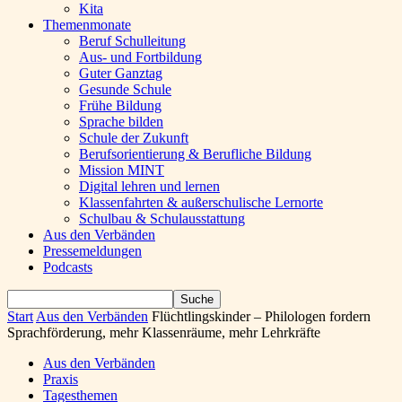
Kita
Themenmonate
Beruf Schulleitung
Aus- und Fortbildung
Guter Ganztag
Gesunde Schule
Frühe Bildung
Sprache bilden
Schule der Zukunft
Berufsorientierung & Berufliche Bildung
Mission MINT
Digital lehren und lernen
Klassenfahrten & außerschulische Lernorte
Schulbau & Schulausstattung
Aus den Verbänden
Pressemeldungen
Podcasts
Start
Aus den Verbänden
Flüchtlingskinder – Philologen fordern
Sprachförderung, mehr Klassenräume, mehr Lehrkräfte
Aus den Verbänden
Praxis
Tagesthemen