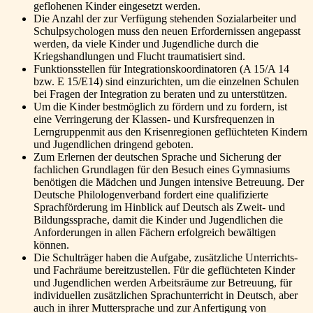
geflohenen Kinder eingesetzt werden.
Die Anzahl der zur Verfügung stehenden Sozialarbeiter und
Schulpsychologen muss den neuen Erfordernissen angepasst
werden, da viele Kinder und Jugendliche durch die
Kriegshandlungen und Flucht traumatisiert sind.
Funktionsstellen für Integrationskoordinatoren (A 15/A 14
bzw. E 15/E14) sind einzurichten, um die einzelnen Schulen
bei Fragen der Integration zu beraten und zu unterstützen.
Um die Kinder bestmöglich zu fördern und zu fordern, ist
eine Verringerung der Klassen- und Kursfrequenzen in
Lerngruppenmit aus den Krisenregionen geflüchteten Kindern
und Jugendlichen dringend geboten.
Zum Erlernen der deutschen Sprache und Sicherung der
fachlichen Grundlagen für den Besuch eines Gymnasiums
benötigen die Mädchen und Jungen intensive Betreuung. Der
Deutsche Philologenverband fordert eine qualifizierte
Sprachförderung im Hinblick auf Deutsch als Zweit- und
Bildungssprache, damit die Kinder und Jugendlichen die
Anforderungen in allen Fächern erfolgreich bewältigen
können.
Die Schulträger haben die Aufgabe, zusätzliche Unterrichts-
und Fachräume bereitzustellen. Für die geflüchteten Kinder
und Jugendlichen werden Arbeitsräume zur Betreuung, für
individuellen zusätzlichen Sprachunterricht in Deutsch, aber
auch in ihrer Muttersprache und zur Anfertigung von