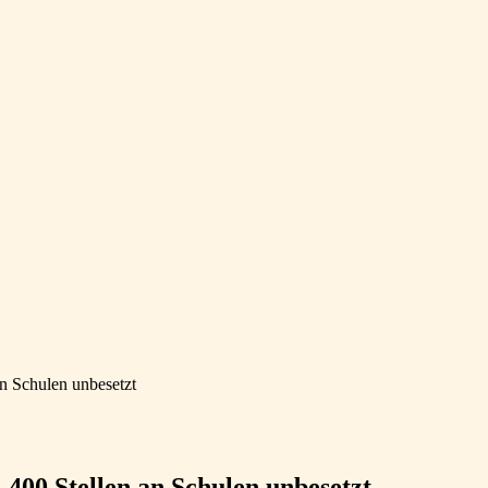
n Schulen unbesetzt
400 Stellen an Schulen unbesetzt