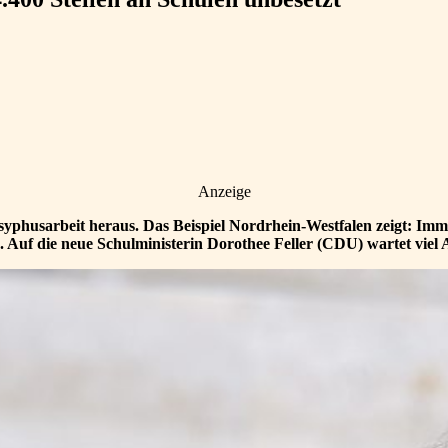
Anzeige
isyphusarbeit heraus. Das Beispiel Nordrhein-Westfalen zeigt: Im
 Auf die neue Schulministerin Dorothee Feller (CDU) wartet viel A