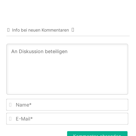
Info bei neuen Kommentaren
Na
E-
Mail