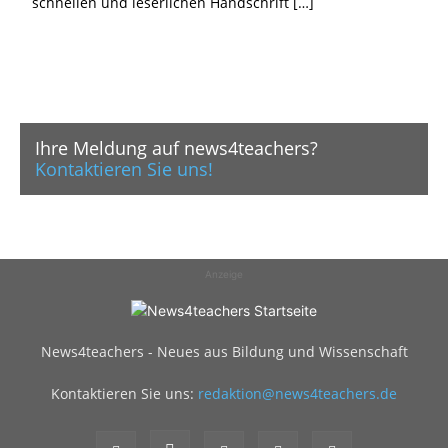
schnellen und leserlichen Handschrift […]
Ihre Meldung auf news4teachers?
Kontaktieren Sie uns!
Anzeige
News4teachers - Neues aus Bildung und Wissenschaft
Kontaktieren Sie uns:
redaktion@news4teachers.de