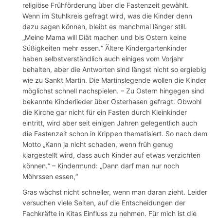
religiöse Frühförderung über die Fastenzeit gewählt.
Wenn im Stuhlkreis gefragt wird, was die Kinder denn
dazu sagen können, bleibt es manchmal länger still.
„Meine Mama will Diät machen und bis Ostern keine
Süßigkeiten mehr essen.“ Ältere Kindergartenkinder
haben selbstverständlich auch einiges vom Vorjahr
behalten, aber die Antworten sind längst nicht so ergiebig
wie zu Sankt Martin. Die Martinslegende wollen die Kinder
möglichst schnell nachspielen. – Zu Ostern hingegen sind
bekannte Kinderlieder über Osterhasen gefragt. Obwohl
die Kirche gar nicht für ein Fasten durch Kleinkinder
eintritt, wird aber seit einigen Jahren gelegentlich auch
die Fastenzeit schon in Krippen thematisiert. So nach dem
Motto „Kann ja nicht schaden, wenn früh genug
klargestellt wird, dass auch Kinder auf etwas verzichten
können.“ – Kindermund: „Dann darf man nur noch
Möhrssen essen,“
Gras wächst nicht schneller, wenn man daran zieht. Leider
versuchen viele Seiten, auf die Entscheidungen der
Fachkräfte in Kitas Einfluss zu nehmen. Für mich ist die