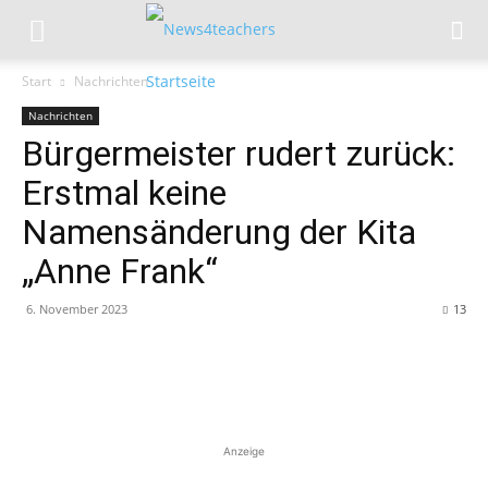
Start
Nachrichten
Nachrichten
Bürgermeister rudert zurück:
Erstmal keine
Namensänderung der Kita
„Anne Frank“
6. November 2023
13
Anzeige