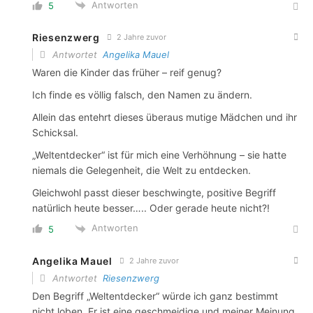
Antworten
5
Riesenzwerg
2 Jahre zuvor
Antwortet
Angelika Mauel
Waren die Kinder das früher – reif genug?
Ich finde es völlig falsch, den Namen zu ändern.
Allein das entehrt dieses überaus mutige Mädchen und ihr
Schicksal.
„Weltentdecker“ ist für mich eine Verhöhnung – sie hatte
niemals die Gelegenheit, die Welt zu entdecken.
Gleichwohl passt dieser beschwingte, positive Begriff
natürlich heute besser….. Oder gerade heute nicht?!
Antworten
5
Angelika Mauel
2 Jahre zuvor
Antwortet
Riesenzwerg
Den Begriff „Weltentdecker“ würde ich ganz bestimmt
nicht loben. Er ist eine geschmeidige und meiner Meinung