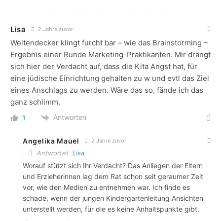
Lisa
2 Jahre zuvor
Weltendecker klingt furcht bar – wie das Brainstorming –
Ergebnis einer Runde Marketing-Praktikanten. Mir drängt
sich hier der Verdacht auf, dass die Kita Angst hat, für
eine jüdische Einrichtung gehalten zu w und evtl das Ziel
eines Anschlags zu werden. Wäre das so, fände ich das
ganz schlimm.
Antworten
1
Angelika Mauel
2 Jahre zuvor
Antwortet
Lisa
Worauf stützt sich Ihr Verdacht? Das Anliegen der Eltern
und Erzieherinnen lag dem Rat schon seit geraumer Zeit
vor, wie den Medien zu entnehmen war. Ich finde es
schade, wenn der jungen Kindergartenleitung Ansichten
unterstellt werden, für die es keine Anhaltspunkte gibt.