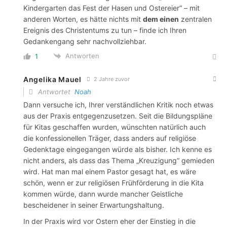
Kindergarten das Fest der Hasen und Ostereier“ – mit
anderen Worten, es hätte nichts mit
dem einen
zentralen
Ereignis des Christentums zu tun – finde ich Ihren
Gedankengang sehr nachvollziehbar.
Antworten
1
Angelika Mauel
2 Jahre zuvor
Antwortet
Noah
Dann versuche ich, Ihrer verständlichen Kritik noch etwas
aus der Praxis entgegenzusetzen. Seit die Bildungspläne
für Kitas geschaffen wurden, wünschten natürlich auch
die konfessionellen Träger, dass anders auf religiöse
Gedenktage eingegangen würde als bisher. Ich kenne es
nicht anders, als dass das Thema „Kreuzigung“ gemieden
wird. Hat man mal einem Pastor gesagt hat, es wäre
schön, wenn er zur religiösen Frühförderung in die Kita
kommen würde, dann wurde mancher Geistliche
bescheidener in seiner Erwartungshaltung.
In der Praxis wird vor Ostern eher der Einstieg in die