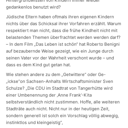
Hintergrundwissen von Kindern immer wieder
gedankenlos benutzt wird?
Jüdische Eltern haben oftmals ihren eigenen Kindern
nichts über das Schicksal ihrer Vorfahren erzählt. Warum
respektiert man nicht, dass die frühe Kindheit nicht mit
belastenden Themen überfrachtet werden werden darf?
– In dem Film „Das Leben ist schön“ hat Roberto Benigni
auf bezaubernde Weise gezeigt, wie ein Junge durch
seinen Vater vor der Wahrheit verschont wurde – und
dass es dem Kind gut getan hat.
Wie stehen andere zu dem „Getwittere“ oder Ge-
„ickse“on Sachsen-Anhalts Wirtschaftsminister Sven
Schulze? „Die CDU im Stadtrat von Tangerhütte wird
einer Umbenennung der ‚Anne Frank‘-Kita
selbstverständlich nicht zustimmen. Hoffe, alle weiteren
Stadträte auch nicht. Nicht nur in der heutigen Zeit,
sondern generell ist solch ein Vorschlag völlig abwegig,
instinktlos und kleingeistig“,