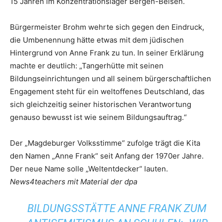
15 Jahren im Konzentrationslager Bergen-Belsen.
Bürgermeister Brohm wehrte sich gegen den Eindruck,
die Umbenennung hätte etwas mit dem jüdischen
Hintergrund von Anne Frank zu tun. In seiner Erklärung
machte er deutlich: „Tangerhütte mit seinen
Bildungseinrichtungen und all seinem bürgerschaftlichen
Engagement steht für ein weltoffenes Deutschland, das
sich gleichzeitig seiner historischen Verantwortung
genauso bewusst ist wie seinem Bildungsauftrag.“
Der „Magdeburger Volksstimme“ zufolge trägt die Kita
den Namen „Anne Frank“ seit Anfang der 1970er Jahre.
Der neue Name solle „Weltentdecker“ lauten.
News4teachers mit Material der dpa
BILDUNGSSTÄTTE ANNE FRANK ZUM