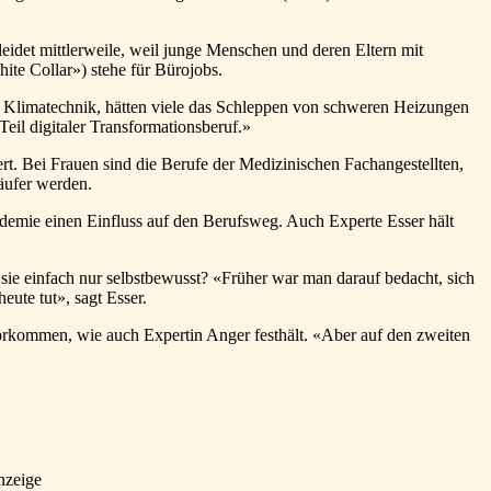
det mittlerweile, weil junge Menschen und deren Eltern mit
e Collar») stehe für Bürojobs.
nd Klimatechnik, hätten viele das Schleppen von schweren Heizungen
eil digitaler Transformationsberuf.»
. Bei Frauen sind die Berufe der Medizinischen Fachangestellten,
äufer werden.
demie einen Einfluss auf den Berufsweg. Auch Experte Esser hält
sie einfach nur selbstbewusst? «Früher war man darauf bedacht, sich
ute tut», sagt Esser.
orkommen, wie auch Expertin Anger festhält. «Aber auf den zweiten
nzeige