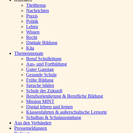
Titelthema
Nachrichten
Praxis
Politik
Leben
Wissen
Recht
Digitale Bildung
Kita
Themenmonate
Beruf Schulleitung
Aus- und Fortbildung
Guter Ganztag
Gesunde Schule
Frühe Bildung
Sprache bilden
Schule der Zukunft
Berufsorientierung & Berufliche Bildung
Mission MINT
Digital lehren und lernen
Klassenfahrten & außerschulische Lernorte
Schulbau & Schulausstattung
Aus den Verbänden
Pressemeldungen