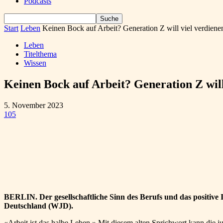
Podcasts
Start
Leben
Keinen Bock auf Arbeit? Generation Z will viel verdienen
Leben
Titelthema
Wissen
Keinen Bock auf Arbeit? Generation Z will
5. November 2023
105
Teilen
BERLIN. Der gesellschaftliche Sinn des Berufs und das positive
Deutschland (WJD).
«Arbeit ist das halbe Leben.» Mit diesem alten Sprichwort kann die 