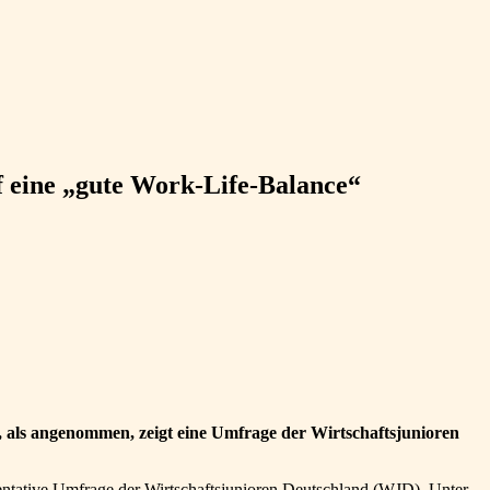
uf eine „gute Work-Life-Balance“
, als angenommen, zeigt eine Umfrage der Wirtschaftsjunioren
äsentative Umfrage der Wirtschaftsjunioren Deutschland (WJD). Unter