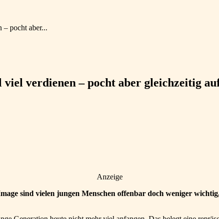
 – pocht aber...
 viel verdienen – pocht aber gleichzeitig a
Anzeige
 Image sind vielen jungen Menschen offenbar doch weniger wichtig
junge Generation heute nicht mehr viel anfangen. Das belegt eine repr