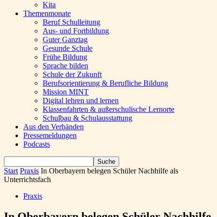
Kita
Themenmonate
Beruf Schulleitung
Aus- und Fortbildung
Guter Ganztag
Gesunde Schule
Frühe Bildung
Sprache bilden
Schule der Zukunft
Berufsorientierung & Berufliche Bildung
Mission MINT
Digital lehren und lernen
Klassenfahrten & außerschulische Lernorte
Schulbau & Schulausstattung
Aus den Verbänden
Pressemeldungen
Podcasts
Start
Praxis
In Oberbayern belegen Schüler Nachhilfe als
Unterrichtsfach
Praxis
In Oberbayern belegen Schüler Nachhilfe