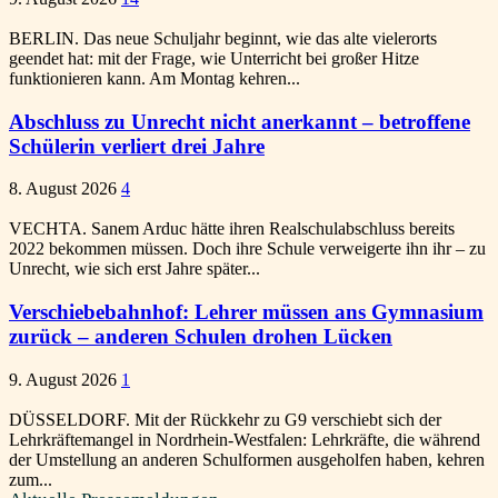
BERLIN. Das neue Schuljahr beginnt, wie das alte vielerorts
geendet hat: mit der Frage, wie Unterricht bei großer Hitze
funktionieren kann. Am Montag kehren...
Abschluss zu Unrecht nicht anerkannt – betroffene
Schülerin verliert drei Jahre
8. August 2026
4
VECHTA. Sanem Arduc hätte ihren Realschulabschluss bereits
2022 bekommen müssen. Doch ihre Schule verweigerte ihn ihr – zu
Unrecht, wie sich erst Jahre später...
Verschiebebahnhof: Lehrer müssen ans Gymnasium
zurück – anderen Schulen drohen Lücken
9. August 2026
1
DÜSSELDORF. Mit der Rückkehr zu G9 verschiebt sich der
Lehrkräftemangel in Nordrhein-Westfalen: Lehrkräfte, die während
der Umstellung an anderen Schulformen ausgeholfen haben, kehren
zum...