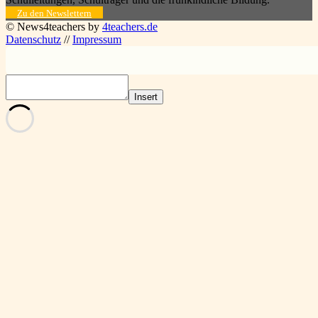
Zu den Newslettern
© News4teachers by
4teachers.de
Datenschutz
//
Impressum
Insert