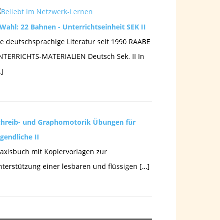
Wahl: 22 Bahnen - Unterrichtseinheit SEK II
e deutschsprachige Literatur seit 1990 RAABE
NTERRICHTS-MATERIALIEN Deutsch Sek. II In
]
chreib- und Graphomotorik Übungen für
gendliche II
axisbuch mit Kopiervorlagen zur
terstützung einer lesbaren und flüssigen […]