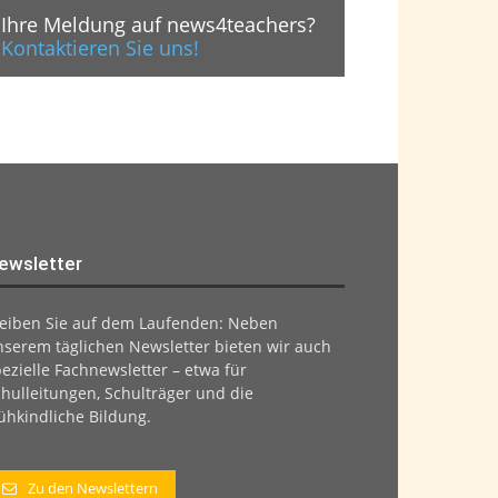
Ihre Meldung auf news4teachers?
Kontaktieren Sie uns!
ewsletter
leiben Sie auf dem Laufenden: Neben
nserem täglichen Newsletter bieten wir auch
ezielle Fachnewsletter – etwa für
hulleitungen, Schulträger und die
ühkindliche Bildung.
Zu den Newslettern