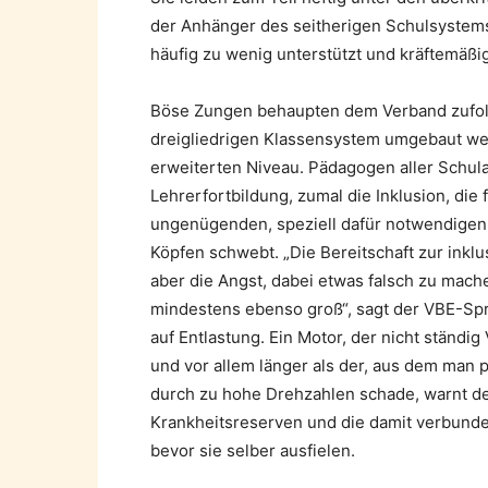
der Anhänger des seitherigen Schulsystems.
häufig zu wenig unterstützt und kräftemäßig 
Böse Zungen behaupten dem Verband zufolge
dreigliedrigen Klassensystem umgebaut wer
erweiterten Niveau. Pädagogen aller Schul
Lehrerfortbildung, zumal die Inklusion, die
ungenügenden, speziell dafür notwendigen
Köpfen schwebt. „Die Bereitschaft zur inklu
aber die Angst, dabei etwas falsch zu mach
mindestens ebenso groß“, sagt der VBE-Spr
auf Entlastung. Ein Motor, der nicht ständig
und vor allem länger als der, aus dem man
durch zu hohe Drehzahlen schade, warnt de
Krankheitsreserven und die damit verbunden
bevor sie selber ausfielen.