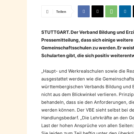
Teilen
STUTTGART. Der Verband Bildung und Erz
Pressemitteilung, dass sich einige weite
Gemeinschaftsschulen zu werden. Er weist
Schularten gibt, die sich positiv weitere
„Haupt- und Werkrealschulen sowie die Rea
ausgestattet werden wie die Gemeinschafts
württembergischen Verbands Bildung und E
nicht aus dem Blickwinkel verlieren. Prinzip
behandeln, dass sie den Anforderungen, d
werden können. Der VBE sieht selbst bei 
Handlungsbedarf. „Die Lehrkräfte an den G
Last der hohen Ansprüche von allen Seiten:
Sie leiden zum Teil heftig unter den über