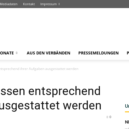
Mediadaten
Kontakt
Impressum
ONATE
AUS DEN VERBÄNDEN
PRESSEMELDUNGEN
ntsprechend ihrer Aufgaben ausgestattet werden
ssen entsprechend
ausgestattet werden
U
0
N