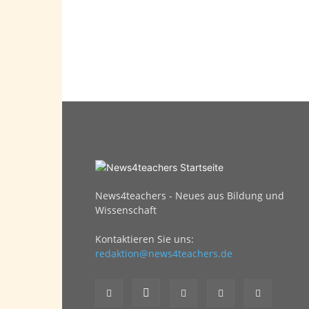
News4teachers - Neues aus Bildung und
Wissenschaft
Kontaktieren Sie uns:
redaktion@news4teachers.de