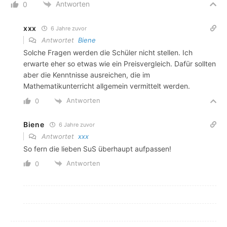
Antworten
0
xxx
6 Jahre zuvor
Antwortet
Biene
Solche Fragen werden die Schüler nicht stellen. Ich
erwarte eher so etwas wie ein Preisvergleich. Dafür sollten
aber die Kenntnisse ausreichen, die im
Mathematikunterricht allgemein vermittelt werden.
Antworten
0
Biene
6 Jahre zuvor
Antwortet
xxx
So fern die lieben SuS überhaupt aufpassen!
Antworten
0