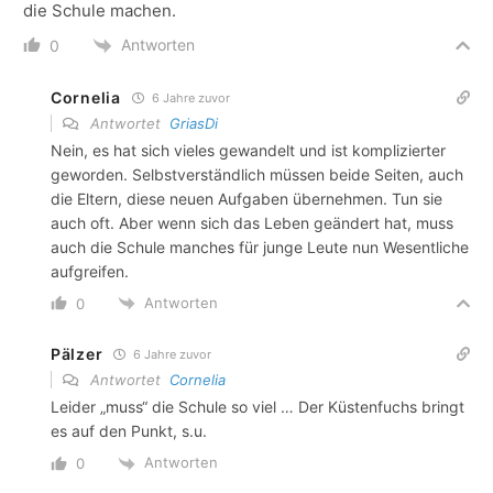
die Schule machen.
Antworten
0
Cornelia
6 Jahre zuvor
Antwortet
GriasDi
Nein, es hat sich vieles gewandelt und ist komplizierter
geworden. Selbstverständlich müssen beide Seiten, auch
die Eltern, diese neuen Aufgaben übernehmen. Tun sie
auch oft. Aber wenn sich das Leben geändert hat, muss
auch die Schule manches für junge Leute nun Wesentliche
aufgreifen.
Antworten
0
Pälzer
6 Jahre zuvor
Antwortet
Cornelia
Leider „muss“ die Schule so viel … Der Küstenfuchs bringt
es auf den Punkt, s.u.
Antworten
0