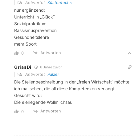
Antwortet
Küstenfuchs
nur ergänzend:
Unterricht in „Glück“
Sozialpraktikum
Rassismusprävention
Gesundheitslehre
mehr Sport
Antworten
0
GriasDi
6 Jahre zuvor
Antwortet
Pälzer
Die Stellenbeschreibung in der „freien Wirtschaft“ möchte
ich mal sehen, die all diese Kompetenzen verlangt.
Gesucht wird:
Die eierlegende Wollmilchsau.
Antworten
0