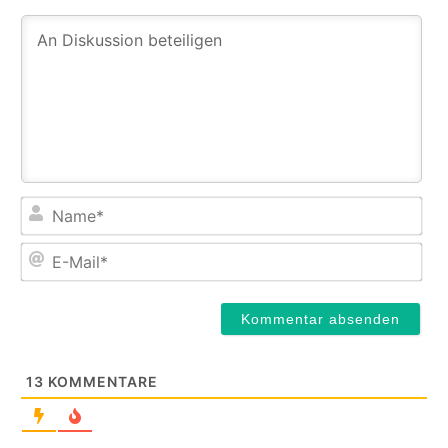
Na
E-
Mail
13
KOMMENTARE