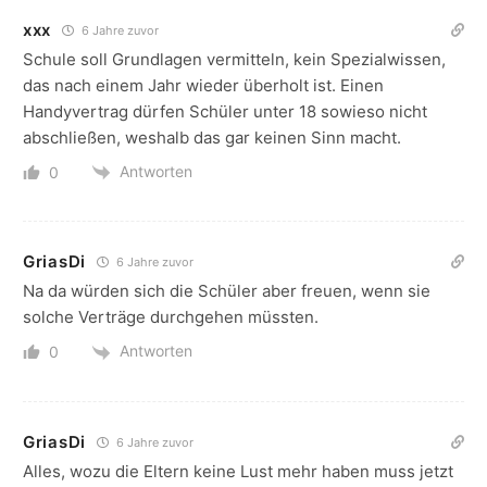
xxx
6 Jahre zuvor
Schule soll Grundlagen vermitteln, kein Spezialwissen,
das nach einem Jahr wieder überholt ist. Einen
Handyvertrag dürfen Schüler unter 18 sowieso nicht
abschließen, weshalb das gar keinen Sinn macht.
Antworten
0
GriasDi
6 Jahre zuvor
Na da würden sich die Schüler aber freuen, wenn sie
solche Verträge durchgehen müssten.
Antworten
0
GriasDi
6 Jahre zuvor
Alles, wozu die Eltern keine Lust mehr haben muss jetzt