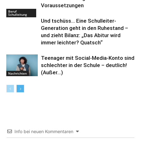
Voraussetzungen
Beruf
Schulleitung
Und tschüss… Eine Schulleiter-
Generation geht in den Ruhestand –
und zieht Bilanz: „Das Abitur wird
immer leichter? Quatsch“
Teenager mit Social-Media-Konto sind
schlechter in der Schule – deutlich!
(Außer…)
Nachrichten
Info bei neuen Kommentaren