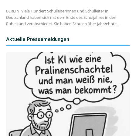
BERLIN. Viele Hundert Schulleiterinnen und Schulleiter in
Deutschland haben sich mit dem Ende des Schuljahres in den
Ruhestand verabschiedet. Sie haben Schulen über Jahrzehnte...
Aktuelle Pressemeldungen