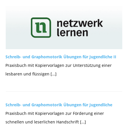
Schreib- und Graphomotorik Übungen für Jugendliche II
Praxisbuch mit Kopiervorlagen zur Unterstützung einer
lesbaren und flüssigen […]
Schreib- und Graphomotorik Übungen für Jugendliche
Praxisbuch mit Kopiervorlagen zur Förderung einer
schnellen und leserlichen Handschrift […]