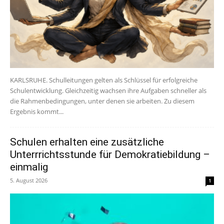
KARLSRUHE. Schulleitungen gelten als Schlüssel für erfolgreiche
Schulentwicklung. Gleichzeitig wachsen ihre Aufgaben schneller als
die Rahmenbedingungen, unter denen sie arbeiten. Zu diesem
Ergebnis kommt...
Schulen erhalten eine zusätzliche
Unterrrichtsstunde für Demokratiebildung –
einmalig
5. August 2026
1