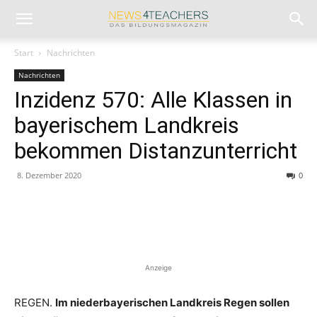
Start
Nachrichten
Nachrichten
Inzidenz 570: Alle Klassen in
bayerischem Landkreis
bekommen Distanzunterricht
8. Dezember 2020
0
Anzeige
REGEN.
Im niederbayerischen Landkreis Regen sollen