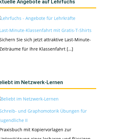
ktuelle Angebote auf Lehrfuchs
Last-Minute-Klassenfahrt mit Gratis-T-Shirts
Sichern Sie sich jetzt attraktive Last-Minute-
Zeiträume für Ihre Klassenfahrt […]
eliebt im Netzwerk-Lernen
Schreib- und Graphomotorik Übungen für
Jugendliche II
Praxisbuch mit Kopiervorlagen zur
Unterstützung einer lesbaren und flüssigen