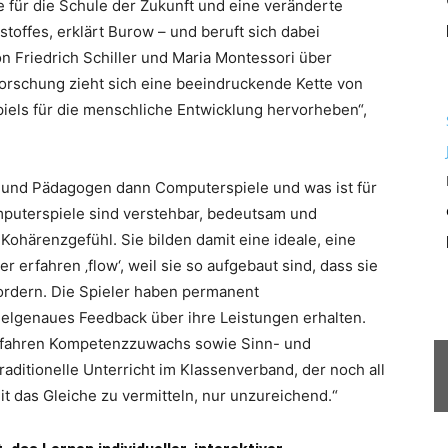
 für die Schule der Zukunft und eine veränderte
stoffes, erklärt Burow – und beruft sich dabei
on Friedrich Schiller und Maria Montessori über
forschung zieht sich eine beeindruckende Kette von
iels für die menschliche Entwicklung hervorheben“,
n und Pädagogen dann Computerspiele und was ist für
mputerspiele sind verstehbar, bedeutsam und
ohärenzgefühl. Sie bilden damit eine ideale, eine
 erfahren ‚flow‘, weil sie so aufgebaut sind, dass sie
fordern. Die Spieler haben permanent
 zielgenaues Feedback über ihre Leistungen erhalten.
 erfahren Kompetenzzuwachs sowie Sinn- und
traditionelle Unterricht im Klassenverband, der noch all
Zeit das Gleiche zu vermitteln, nur unzureichend.“