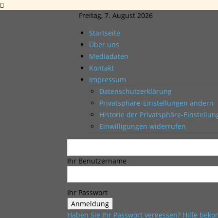
Freitag, 7. August 2026
Startseite
Über uns
Mediadaten
Kontakt
Impressum
Datenschutzerklärung
Privatsphäre-Einstellungen ändern
Historie der Privatsphäre-Einstellu
Einwilligungen widerrufen
Ihr Benutzername
Ihr Passwort
Haben Sie Ihr Passwort vergessen? Hilfe be