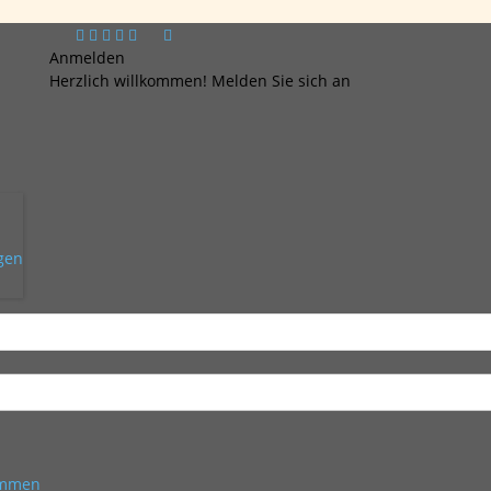
Anmelden
Herzlich willkommen! Melden Sie sich an
ngen
kommen