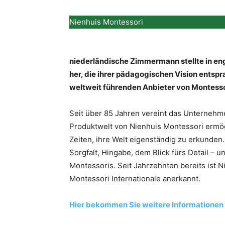
Nienhuis Montessori
niederländische Zimmermann stellte in en
her, die ihrer pädagogischen Vision entsp
weltweit führenden Anbieter von Montesso
Seit über 85 Jahren vereint das Unternehm
Produktwelt von Nienhuis Montessori ermög
Zeiten, ihre Welt eigenständig zu erkunden.
Sorgfalt, Hingabe, dem Blick fürs Detail – 
Montessoris. Seit Jahrzehnten bereits ist N
Montessori Internationale anerkannt.
Hier bekommen Sie weitere Informationen 