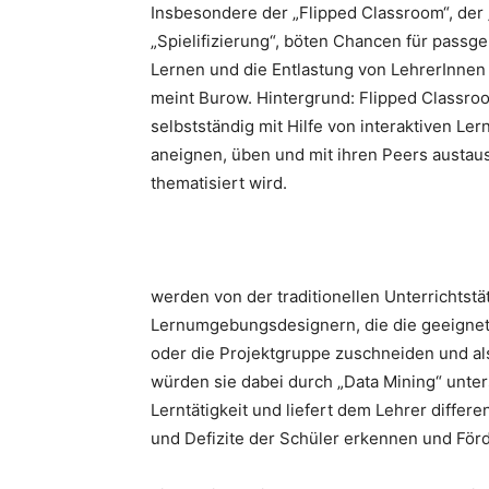
Insbesondere der „Flipped Classroom“, der 
„Spielifizierung“, böten Chancen für passge
Lernen und die Entlastung von LehrerInnen –
meint Burow. Hintergrund: Flipped Classro
selbstständig mit Hilfe von interaktiven L
aneignen, üben und mit ihren Peers austaus
thematisiert wird.
werden von der traditionellen Unterrichtstät
Lernumgebungsdesignern, die die geeignet
oder die Projektgruppe zuschneiden und als 
würden sie dabei durch „Data Mining“ unters
Lerntätigkeit und liefert dem Lehrer differen
und Defizite der Schüler erkennen und Fö