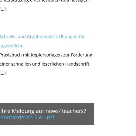
[…]
Schreib- und Graphomotorik Übungen für
Jugendliche
Praxisbuch mit Kopiervorlagen zur Förderung
einer schnellen und leserlichen Handschrift
[…]
Ihre Meldung auf news4teachers?
Kontaktieren Sie uns!