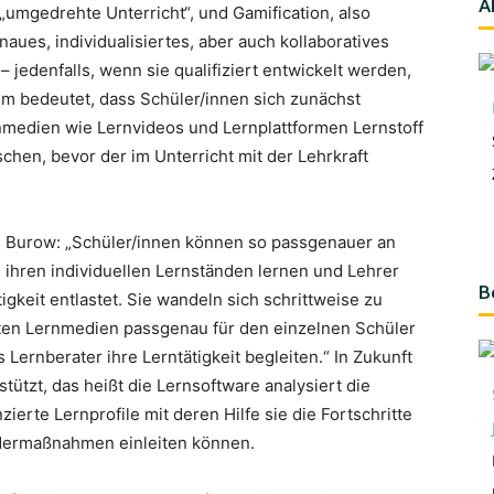
A
„umgedrehte Unterricht“, und Gamification, also
naues, individualisiertes, aber auch kollaboratives
 jedenfalls, wenn sie qualifiziert entwickelt werden,
om bedeutet, dass Schüler/innen sich zunächst
ernmedien wie Lernvideos und Lernplattformen Lernstoff
chen, bevor der im Unterricht mit der Lehrkraft
Burow: „Schüler/innen können so passgenauer an
ihren individuellen Lernständen lernen und Lehrer
B
igkeit entlastet. Sie wandeln sich schrittweise zu
en Lernmedien passgenau für den einzelnen Schüler
Lernberater ihre Lerntätigkeit begleiten.“ In Zukunft
tützt, das heißt die Lernsoftware analysiert die
zierte Lernprofile mit deren Hilfe sie die Fortschritte
rdermaßnahmen einleiten können.