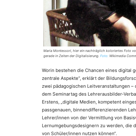
Maria Montessori, hier ein nachträglich koloriertes Foto v
gerade in Zeiten der Digitalisierung.
Foto:
Wikimedia Comm
Worin bestehen die Chancen eines digital ge
zentrale Aspekte“, erklärt der Bildungsfors
zwei pädagogischen Leitveranstaltungen –
dem Seminartag des Lehrerausbilder-Verband
Erstens, „digitale Medien, kompetent einges
passgenauen, binnendifferenzierenden Lehr
Lehrer/innen von der Vermittlung von Basis
Lernumgebungsdesignern zu werden, die di
von Schüler/innen nutzen können“.