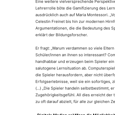
Eine weitere vielversprechende Perspektive
Lehrerrolle böte die Gamifizierung des Lern
ausdrücklich auch auf Maria Montessori. „V
Celestin Freinet bis hin zur modernen Hirn
Argumentationen, die die Bedeutung des Sp
erklärt der Bildungsforscher.
Er fragt: „Warum verdammen so viele Elter
Schüler/innen an ihnen so interessant? Co
handhabbar und erzeugen beim Spieler ein K
salutogene Lernsituation ab. Computerspieler
die Spieler herausfordern, aber nicht über
Erfolgserlebnisse, weil sie ein sofortiges,
(…) „Die Spieler handeln selbstbestimmt,
Zugehörigkeitsgefühl. All dies erreicht der 
zu oft darauf abzielt, für alle zur gleichen 