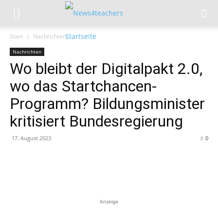
Start
Nachrichten
Nachrichten
Wo bleibt der Digitalpakt 2.0,
wo das Startchancen-
Programm? Bildungsminister
kritisiert Bundesregierung
17. August 2023
0
Anzeige