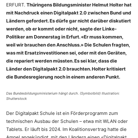
ERFURT.
Thüringens Bildungsminister Helmut Holter hat
mit Nachdruck einen Digitalpakt 2.0 zwischen Bund und
Ländern gefordert. Es dürfe gar nicht darüber diskutiert
werden, ob er kommt oder nicht, sagte der Linke-
Politiker am Donnerstag in Erfurt. «Er muss kommen,
weil wir brauchen den Anschluss.» Die Schulen fragten,
was mit Ersatzinvestitionen sei, oder mit den Geräten,
die repariert werden müssten. Es sei klar, dass die
Länder den Digitalpakt 2.0 brauchten. Holter kritisiert
die Bundesregierung noch in einem anderen Punkt.
Das Bundesbildungsministerium hängt durch. (Symbolbild) Illustration:
Shutterstock
Der Digitalpakt Schule ist ein Förderprogramm zum
technischen Ausbau der Schulen – etwa mit WLAN oder
Tablets. Er läuft bis 2024. Im Koalitionsvertrag hatte die
Ampel angekündigt, mit den Ländern einen «Digitalpakt