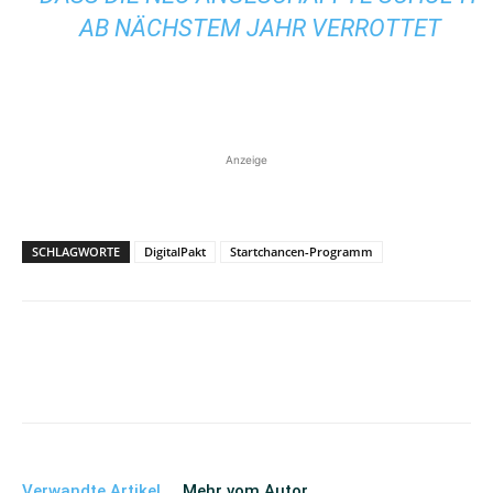
AB NÄCHSTEM JAHR VERROTTET
Anzeige
SCHLAGWORTE
DigitalPakt
Startchancen-Programm
Verwandte Artikel
Mehr vom Autor