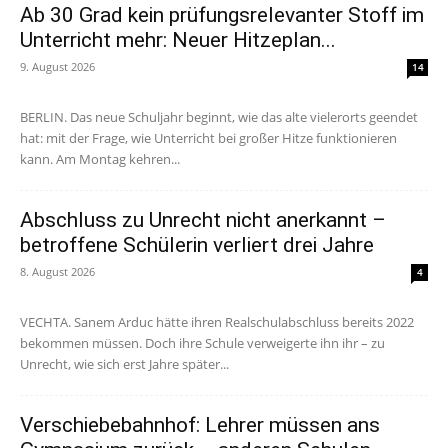
Ab 30 Grad kein prüfungsrelevanter Stoff im
Unterricht mehr: Neuer Hitzeplan...
9. August 2026
14
BERLIN. Das neue Schuljahr beginnt, wie das alte vielerorts geendet
hat: mit der Frage, wie Unterricht bei großer Hitze funktionieren
kann. Am Montag kehren...
Abschluss zu Unrecht nicht anerkannt –
betroffene Schülerin verliert drei Jahre
8. August 2026
4
VECHTA. Sanem Arduc hätte ihren Realschulabschluss bereits 2022
bekommen müssen. Doch ihre Schule verweigerte ihn ihr – zu
Unrecht, wie sich erst Jahre später...
Verschiebebahnhof: Lehrer müssen ans