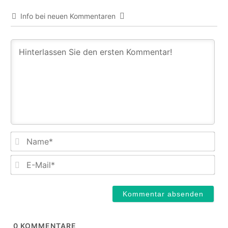
Info bei neuen Kommentaren
Na
E-
Mail
0
KOMMENTARE