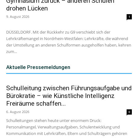
Gymnasium zurück – anderen Schulen
drohen Lücken
9. August 2026
1
DÜSSELDORF. Mit der Rückkehr zu G9 verschiebt sich der
Lehrkräftemangel in Nordrhein-Westfalen: Lehrkräfte, die während
der Umstellung an anderen Schulformen ausgeholfen haben, kehren
zum...
Aktuelle Pressemeldungen
Schulleitung zwischen Führungsaufgabe und
Bürokratie – wie Künstliche Intelligenz
Freiräume schaffen...
6. August 2026
0
Schulleitungen stehen heute unter enormem Druck:
Personalmangel, Verwaltungsaufgaben, Schulentwicklung und
Kommunikation mit Lehrkräften, Eltern und Schulträgern gehören